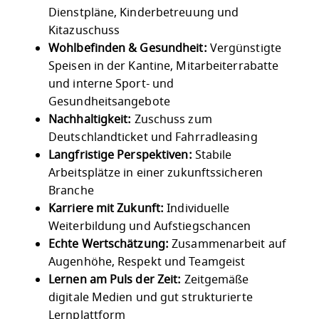
Dienstpläne, Kinderbetreuung und
Kitazuschuss
Wohlbefinden & Gesundheit:
Vergünstigte
Speisen in der Kantine, Mitarbeiterrabatte
und interne Sport- und
Gesundheitsangebote
Nachhaltigkeit:
Zuschuss zum
Deutschlandticket und Fahrradleasing
Langfristige Perspektiven:
Stabile
Arbeitsplätze in einer zukunftssicheren
Branche
Karriere mit Zukunft:
Individuelle
Weiterbildung und Aufstiegschancen
Echte Wertschätzung:
Zusammenarbeit auf
Augenhöhe, Respekt und Teamgeist
Lernen am Puls der Zeit:
Zeitgemäße
digitale Medien und gut strukturierte
Lernplattform