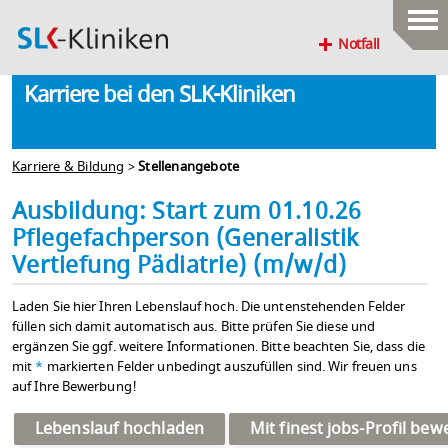
Notfall
Karriere bei den SLK-Kliniken
Karriere & Bildung
>
Stellenangebote
Ausbildung: Start zum 01.10.26
Pflegefachperson (Generalistik
Vertiefung Pädiatrie) (m/w/d)
Laden Sie hier Ihren Lebenslauf hoch. Die untenstehenden Felder
füllen sich damit automatisch aus. Bitte prüfen Sie diese und
ergänzen Sie ggf. weitere Informationen. Bitte beachten Sie, dass die
mit
*
markierten Felder unbedingt auszufüllen sind. Wir freuen uns
auf Ihre Bewerbung!
Lebenslauf hochladen
Mit finest jobs-Profil be