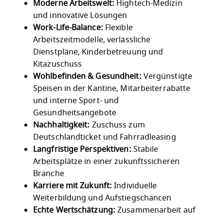
Moderne Arbeitswelt:
Hightech-Medizin
und innovative Lösungen
Work-Life-Balance:
Flexible
Arbeitszeitmodelle, verlässliche
Dienstpläne, Kinderbetreuung und
Kitazuschuss
Wohlbefinden & Gesundheit:
Vergünstigte
Speisen in der Kantine, Mitarbeiterrabatte
und interne Sport- und
Gesundheitsangebote
Nachhaltigkeit:
Zuschuss zum
Deutschlandticket und Fahrradleasing
Langfristige Perspektiven:
Stabile
Arbeitsplätze in einer zukunftssicheren
Branche
Karriere mit Zukunft:
Individuelle
Weiterbildung und Aufstiegschancen
Echte Wertschätzung:
Zusammenarbeit auf