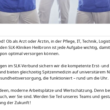
 Ob als Arzt oder Ärztin, in der Pflege, IT, Technik, Logist
 den SLK-Kliniken Heilbronn ist jede Aufgabe wichtig, dami
gion optimal versorgen können.
egen im SLK-Verbund sichern wir die kompetente Erst- und
nd bieten gleichzeitig Spitzenmedizin auf universitärem N
undheitsversorgung, die funktioniert – rund um die Uhr.
 Ideen, moderne Arbeitsplätze und Wertschätzung. Denn bei
auch, wer Sie sind. Werden Sie Teil unseres Teams und gesta
ung der Zukunft!