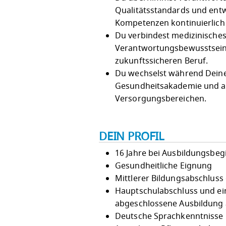
Qualitätsstandards und entw
Kompetenzen kontinuierlich
Du verbindest medizinisches
Verantwortungsbewusstsein 
zukunftssicheren Beruf.
Du wechselst während Deine
Gesundheitsakademie und ab
Versorgungsbereichen.
DEIN PROFIL
16 Jahre bei Ausbildungsbeg
Gesundheitliche Eignung
Mittlerer Bildungsabschluss
Hauptschulabschluss und ei
abgeschlossene Ausbildung a
Deutsche Sprachkenntnisse i