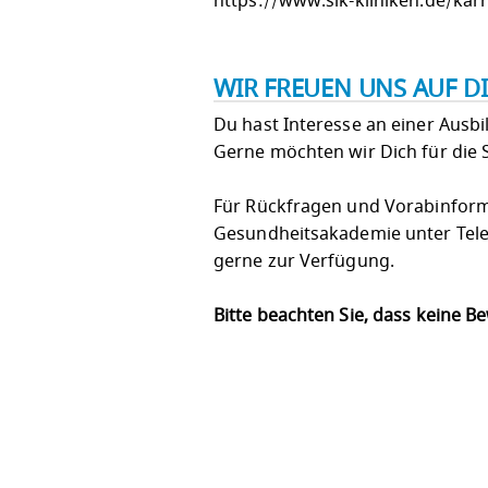
https://www.slk-kliniken.de/kar
WIR FREUEN UNS AUF D
Du hast Interesse an einer Ausbi
Gerne möchten wir Dich für die 
Für Rückfragen und Vorabinforma
Gesundheitsakademie unter Tele
gerne zur Verfügung.
Bitte beachten Sie, dass keine 