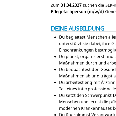
Zum
01.04.2027
suchen die SLK-K
Pflegefachperson (m/w/d) Gener
DEINE AUSBILDUNG
Du begleitest Menschen alle
unterstützt sie dabei, ihre 
Einschränkungen bestmöglic
Du planst, organisierst und 
Maßnahmen durch und arbeit
Du beobachtest den Gesundhe
Maßnahmen ab und trägst akt
Du arbeitest eng mit Ärzti
Teil eines interprofessionel
Du setzt den Schwerpunkt D
Menschen und lernst die pfl
modernen Krankenhauses k
Du übernimmst Verantwortun