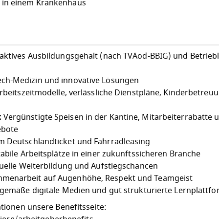
 in einem Krankenhaus
aktives Ausbildungsgehalt (nach TVÄod-BBIG) und Betriebl
ch-Medizin und innovative Lösungen
Arbeitszeitmodelle, verlässliche Dienstpläne, Kinderbetreu
:
Vergünstigte Speisen in der Kantine, Mitarbeiterrabatte 
ebote
 Deutschlandticket und Fahrradleasing
abile Arbeitsplätze in einer zukunftssicheren Branche
uelle Weiterbildung und Aufstiegschancen
menarbeit auf Augenhöhe, Respekt und Teamgeist
gemäße digitale Medien und gut strukturierte Lernplattf
ionen unsere Benefitsseite: