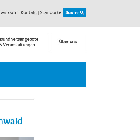
ewsroom
Kontakt
Standorte
esundheitsangebote
Über uns
& Veranstaltungen
enwald