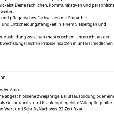
ickelst Deine fachlichen, kommunikativen und persönlich
 weiter.
 und pflegerisches Fachwissen mit Empathie,
und Entscheidungsfähigkeit in einem vielseitigen und
r Ausbildung zwischen theoretischem Unterricht an der
wechslungsreichen Praxiseinsätzen in unterschiedlichen
inn
 oder Abitur
ne abgeschlossene zweijährige Berufsausbildung oder ein
ls Gesundheits- und Krankenpflegehilfe/Altenpflegehilfe
n Wort und Schrift/Nachweis B2-Zertifikat