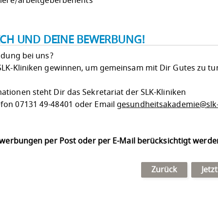
riere/arbeitgeberbenefits
ICH UND DEINE BEWERBUNG!
ldung bei uns?
SLK-Kliniken gewinnen, um gemeinsam mit Dir Gutes zu tu
tionen steht Dir das Sekretariat der SLK-Kliniken
fon 07131 49-48401 oder Email
gesundheitsakademie@slk-
Bewerbungen per Post oder per E-Mail berücksichtigt werd
Zurück
Jetz