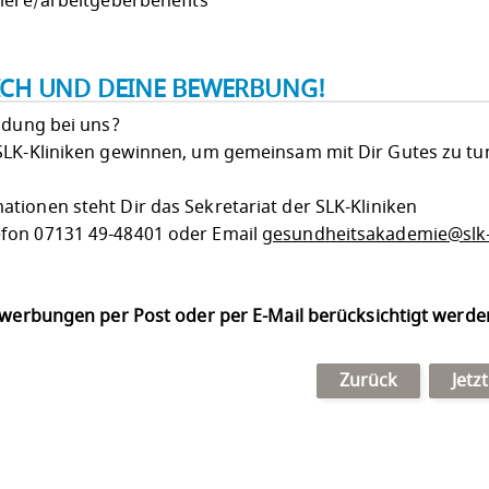
riere/arbeitgeberbenefits
ICH UND DEINE BEWERBUNG!
ldung bei uns?
SLK-Kliniken gewinnen, um gemeinsam mit Dir Gutes zu tu
tionen steht Dir das Sekretariat der SLK-Kliniken
fon 07131 49-48401 oder Email
gesundheitsakademie@slk-
Bewerbungen per Post oder per E-Mail berücksichtigt werd
Zurück
Jetz