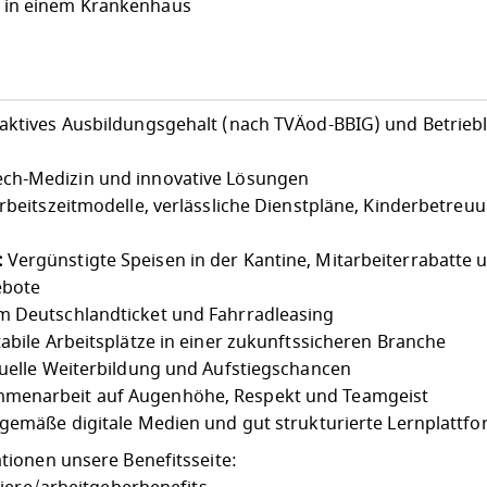
 in einem Krankenhaus
aktives Ausbildungsgehalt (nach TVÄod-BBIG) und Betriebl
ch-Medizin und innovative Lösungen
Arbeitszeitmodelle, verlässliche Dienstpläne, Kinderbetreu
:
Vergünstigte Speisen in der Kantine, Mitarbeiterrabatte 
ebote
 Deutschlandticket und Fahrradleasing
abile Arbeitsplätze in einer zukunftssicheren Branche
uelle Weiterbildung und Aufstiegschancen
menarbeit auf Augenhöhe, Respekt und Teamgeist
gemäße digitale Medien und gut strukturierte Lernplattf
ionen unsere Benefitsseite: