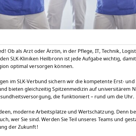
 Ob als Arzt oder Ärztin, in der Pflege, IT, Technik, Logist
 den SLK-Kliniken Heilbronn ist jede Aufgabe wichtig, dami
gion optimal versorgen können.
egen im SLK-Verbund sichern wir die kompetente Erst- und
nd bieten gleichzeitig Spitzenmedizin auf universitärem N
undheitsversorgung, die funktioniert – rund um die Uhr.
 Ideen, moderne Arbeitsplätze und Wertschätzung. Denn bei
auch, wer Sie sind. Werden Sie Teil unseres Teams und gesta
ung der Zukunft!