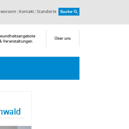
ewsroom
Kontakt
Standorte
esundheitsangebote
Über uns
& Veranstaltungen
enwald