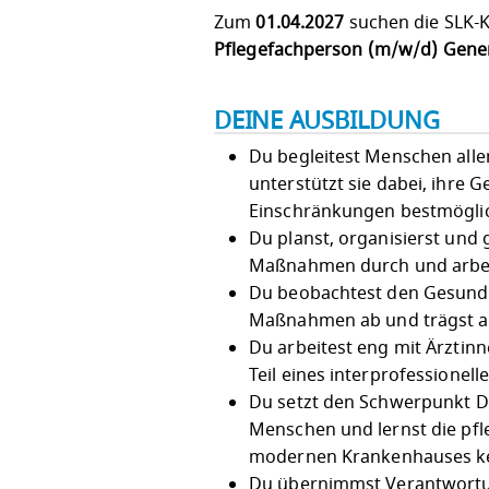
Zum
01.04.2027
suchen die SLK-K
Pflegefachperson (m/w/d) Gener
DEINE AUSBILDUNG
Du begleitest Menschen alle
unterstützt sie dabei, ihre 
Einschränkungen bestmöglic
Du planst, organisierst und 
Maßnahmen durch und arbeit
Du beobachtest den Gesundhe
Maßnahmen ab und trägst akt
Du arbeitest eng mit Ärzti
Teil eines interprofessionel
Du setzt den Schwerpunkt D
Menschen und lernst die pfl
modernen Krankenhauses k
Du übernimmst Verantwortun