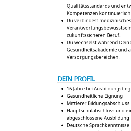
Qualitätsstandards und entw
Kompetenzen kontinuierlich
Du verbindest medizinisches
Verantwortungsbewusstsein 
zukunftssicheren Beruf.
Du wechselst während Deine
Gesundheitsakademie und ab
Versorgungsbereichen.
DEIN PROFIL
16 Jahre bei Ausbildungsbeg
Gesundheitliche Eignung
Mittlerer Bildungsabschluss
Hauptschulabschluss und ei
abgeschlossene Ausbildung a
Deutsche Sprachkenntnisse i