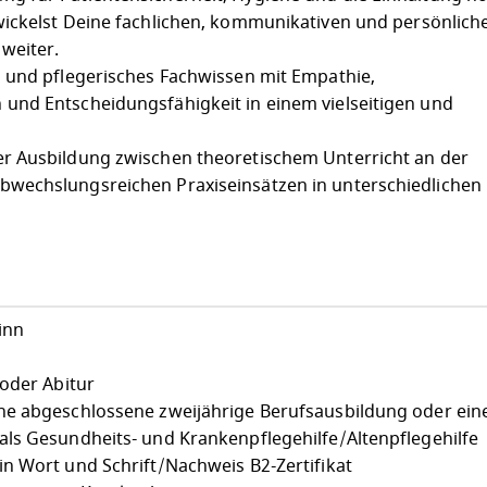
ickelst Deine fachlichen, kommunikativen und persönlich
 weiter.
 und pflegerisches Fachwissen mit Empathie,
und Entscheidungsfähigkeit in einem vielseitigen und
r Ausbildung zwischen theoretischem Unterricht an der
wechslungsreichen Praxiseinsätzen in unterschiedlichen
inn
 oder Abitur
ne abgeschlossene zweijährige Berufsausbildung oder ein
ls Gesundheits- und Krankenpflegehilfe/Altenpflegehilfe
n Wort und Schrift/Nachweis B2-Zertifikat