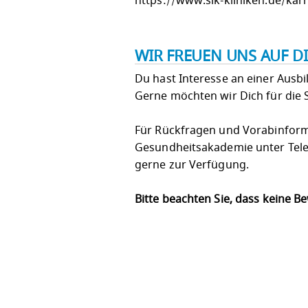
https://www.slk-kliniken.de/kar
WIR FREUEN UNS AUF D
Du hast Interesse an einer Ausbi
Gerne möchten wir Dich für die 
Für Rückfragen und Vorabinforma
Gesundheitsakademie unter Tele
gerne zur Verfügung.
Bitte beachten Sie, dass keine 