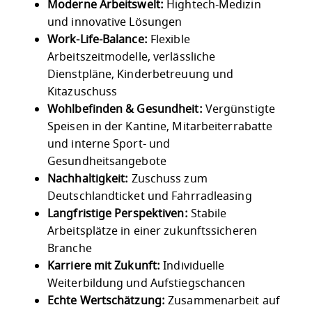
Moderne Arbeitswelt:
Hightech-Medizin
und innovative Lösungen
Work-Life-Balance:
Flexible
Arbeitszeitmodelle, verlässliche
Dienstpläne, Kinderbetreuung und
Kitazuschuss
Wohlbefinden & Gesundheit:
Vergünstigte
Speisen in der Kantine, Mitarbeiterrabatte
und interne Sport- und
Gesundheitsangebote
Nachhaltigkeit:
Zuschuss zum
Deutschlandticket und Fahrradleasing
Langfristige Perspektiven:
Stabile
Arbeitsplätze in einer zukunftssicheren
Branche
Karriere mit Zukunft:
Individuelle
Weiterbildung und Aufstiegschancen
Echte Wertschätzung:
Zusammenarbeit auf