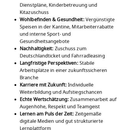
Dienstpläne, Kinderbetreuung und
Kitazuschuss
Wohlbefinden & Gesundheit:
Vergünstigte
Speisen in der Kantine, Mitarbeiterrabatte
und interne Sport- und
Gesundheitsangebote
Nachhaltigkeit:
Zuschuss zum
Deutschlandticket und Fahrradleasing
Langfristige Perspektiven:
Stabile
Arbeitsplätze in einer zukunftssicheren
Branche
Karriere mit Zukunft:
Individuelle
Weiterbildung und Aufstiegschancen
Echte Wertschätzung:
Zusammenarbeit auf
Augenhöhe, Respekt und Teamgeist
Lernen am Puls der Zeit:
Zeitgemäße
digitale Medien und gut strukturierte
Lernplattform