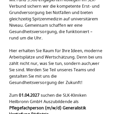
Mit rund 5.900 engagierten Kollegen im SLK-
Verbund sichern wir die kompetente Erst- und
Grundversorgung bei Notfällen und bieten
gleichzeitig Spitzenmedizin auf universitärem
Niveau. Gemeinsam schaffen wir eine
Gesundheitsversorgung, die funktioniert –
rund um die Uhr.
Hier erhalten Sie Raum für Ihre Ideen, moderne
Arbeitsplätze und Wertschätzung. Denn bei uns
zählt nicht nur, was Sie tun, sondern auch,wer
Sie sind. Werden Sie Teil unseres Teams und
gestalten Sie mit uns die
Gesundheitsversorgung der Zukunft!
Zum
01.04.2027
suchen die SLK-Kliniken
Heilbronn GmbH Auszubildende als
Pflegefachperson (m/w/d) Generalistik