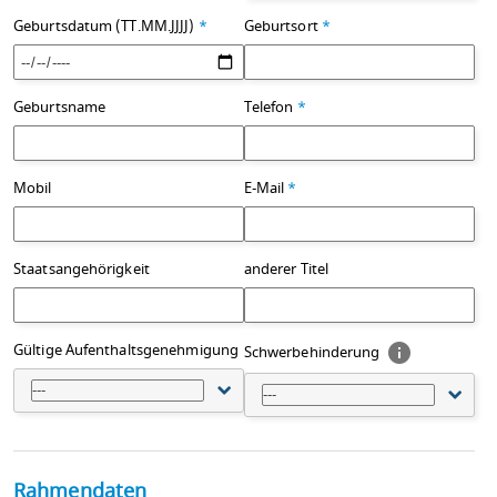
Geburtsdatum (TT.MM.JJJJ)
*
Geburtsort
*
Geburtsname
Telefon
*
Mobil
E-Mail
*
Staatsangehörigkeit
anderer Titel
Gültige Aufenthaltsgenehmigung
Schwerbehinderung
---
---
Rahmendaten