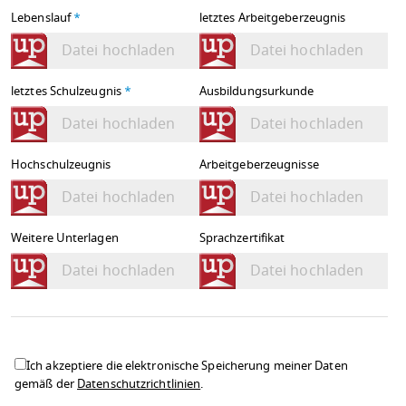
Lebenslauf
*
letztes Arbeitgeberzeugnis
Datei hochladen
Datei hochladen
letztes Schulzeugnis
*
Ausbildungsurkunde
Datei hochladen
Datei hochladen
Hochschulzeugnis
Arbeitgeberzeugnisse
Datei hochladen
Datei hochladen
Weitere Unterlagen
Sprachzertifikat
Datei hochladen
Datei hochladen
Ich akzeptiere die elektronische Speicherung meiner Daten
gemäß der
Datenschutzrichtlinien
.