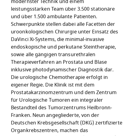
modernster Technik und einem
leistungsstarken Team über 3.500 stationäre
und über 1.500 ambulante Patienten.
Schwerpunkte stellen dabei alle Facetten der
uroonkologischen Chirurgie unter Einsatz des
DaVinci Xi-Systems, die minimal-invasive
endoskopische und perkutane Steintherapie,
sowie alle gängigen transurethralen
Therapieverfahren an Prostata und Blase
inklusive photodynamischer Diagnostik dar.
Die urologische Chemotherapie erfolgt in
eigener Regie. Die Klinik ist mit dem
Prostatakarzinomzentrum und dem Zentrum
für Urologische Tumoren ein integraler
Bestandteil des Tumorzentrums Heilbronn-
Franken. Neun angegliederte, von der
Deutschen Krebsgesellschaft (DKG) zertifizierte
Organkrebszentren, machen das