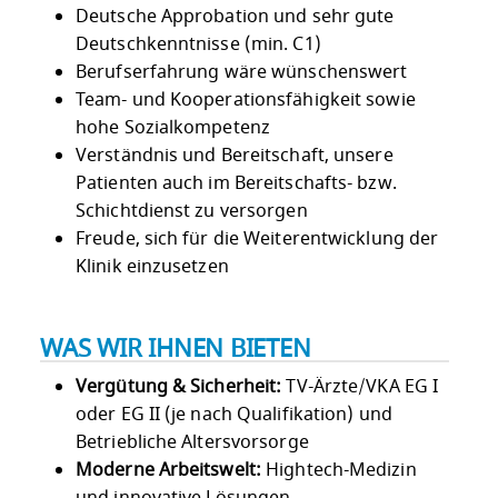
Deutsche Approbation und sehr gute
Deutschkenntnisse (min. C1)
Berufserfahrung wäre wünschenswert
Team- und Kooperationsfähigkeit sowie
hohe Sozialkompetenz
Verständnis und Bereitschaft, unsere
Patienten auch im Bereitschafts- bzw.
Schichtdienst zu versorgen
Freude, sich für die Weiterentwicklung der
Klinik einzusetzen
WAS WIR IHNEN BIETEN
Vergütung & Sicherheit:
TV-Ärzte/VKA EG I
oder EG II (je nach Qualifikation) und
Betriebliche Altersvorsorge
Moderne Arbeitswelt:
Hightech-Medizin
und innovative Lösungen