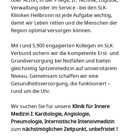
oder Ärztin, in der Pflege, IT, Technik, Logistik,
Verwaltung oder im Service - bei den SLK-
Kliniken Heilbronn ist jede Aufgabe wichtig,
damit wir Leben retten und die Menschen der
Region optimal versorgen können.
Mit rund 5.900 engagierten Kollegen im SLK-
Verbund sichern wir die kompetente Erst- und
Grundversorgung bei Notfällen und bieten
gleichzeitig Spitzenmedizin auf universitärem
Niveau. Gemeinsam schaffen wir eine
Gesundheitsversorgung, die funktioniert –
rund um die Uhr.
Wir suchen Sie für unsere
Klinik für Innere
Medizin I: Kardiologie, Angiologie,
Pneumologie, Internistische Intensivmedizin
zum
nächstmöglichen Zeitpunkt, unbefristet !