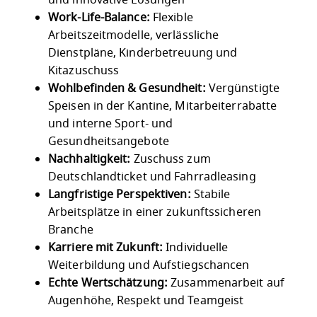
Work-Life-Balance:
Flexible
Arbeitszeitmodelle, verlässliche
Dienstpläne, Kinderbetreuung und
Kitazuschuss
Wohlbefinden & Gesundheit:
Vergünstigte
Speisen in der Kantine, Mitarbeiterrabatte
und interne Sport- und
Gesundheitsangebote
Nachhaltigkeit:
Zuschuss zum
Deutschlandticket und Fahrradleasing
Langfristige Perspektiven:
Stabile
Arbeitsplätze in einer zukunftssicheren
Branche
Karriere mit Zukunft:
Individuelle
Weiterbildung und Aufstiegschancen
Echte Wertschätzung:
Zusammenarbeit auf
Augenhöhe, Respekt und Teamgeist