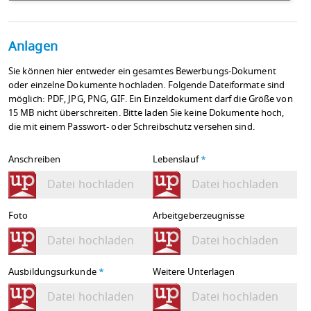
Anlagen
Sie können hier entweder ein gesamtes Bewerbungs-Dokument
oder einzelne Dokumente hochladen. Folgende Dateiformate sind
möglich: PDF, JPG, PNG, GIF. Ein Einzeldokument darf die Größe von
15 MB nicht überschreiten. Bitte laden Sie keine Dokumente hoch,
die mit einem Passwort- oder Schreibschutz versehen sind.
Anschreiben
Lebenslauf
*
Datei hochladen
Datei hochladen
Foto
Arbeitgeberzeugnisse
Datei hochladen
Datei hochladen
Ausbildungsurkunde
*
Weitere Unterlagen
Datei hochladen
Datei hochladen