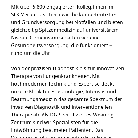
Mit über 5.800 engagierten Kolleg:innen im
SLK-Verbund sichern wir die kompetente Erst-
und Grundversorgung bei Notfällen und bieten
gleichzeitig Spitzenmedizin auf universitärem
Niveau. Gemeinsam schaffen wir eine
Gesundheitsversorgung, die funktioniert –
rund um die Uhr.
Von der präzisen Diagnostik bis zur innovativen
Therapie von Lungenkrankheiten. Mit
hochmoderner Technik und Expertise deckt
unsere Klinik für Pneumologie, Intensiv- und
Beatmungsmedizin das gesamte Spektrum der
invasiven Diagnostik und interventionellen
Therapie ab. Als DGP-zertifiziertes Weaning-
Zentrum sind wir Spezialisten für die
Entwöhnung beatmeter Patienten. Das
Weaning erfolgt in enger interdisziplinärer