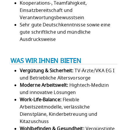
Kooperations-, Teamfähigkeit,
Einsatzbereitschaft und
Verantwortungsbewusstsein
Sehr gute Deutschkenntnisse sowie eine
gute schriftliche und mündliche
Ausdrucksweise
WAS WIR IHNEN BIETEN
Vergütung & Sicherheit:
TV-Ärzte/VKA EG I
und Betriebliche Altersvorsorge
Moderne Arbeitswelt:
Hightech-Medizin
und innovative Lösungen
Work-Life-Balance:
Flexible
Arbeitszeitmodelle, verlässliche
Dienstpläne, Kinderbetreuung und
Kitazuschuss
Wohlbefinden & Gesundheit:
Vergünstigte