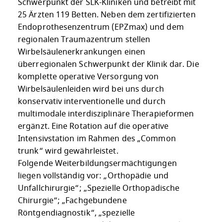
Schwerpunkt der SLK-Kliniken und betreibt mit
25 Ärzten 119 Betten. Neben dem zertifizierten
Endoprothesenzentrum (EPZmax) und dem
regionalen Traumazentrum stellen
Wirbelsäulenerkrankungen einen
überregionalen Schwerpunkt der Klinik dar. Die
komplette operative Versorgung von
Wirbelsäulenleiden wird bei uns durch
konservativ interventionelle und durch
multimodale interdisziplinäre Therapieformen
ergänzt. Eine Rotation auf die operative
Intensivstation im Rahmen des „Common
trunk“ wird gewährleistet.
Folgende Weiterbildungsermächtigungen
liegen vollständig vor: „Orthopädie und
Unfallchirurgie“; „Spezielle Orthopädische
Chirurgie“; „Fachgebundene
Röntgendiagnostik“, „spezielle