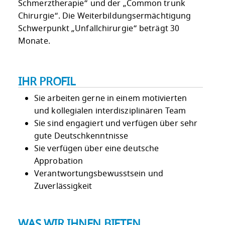
Schmerztherapie“ und der „Common trunk
Chirurgie“. Die Weiterbildungsermächtigung
Schwerpunkt „Unfallchirurgie“ beträgt 30
Monate.
IHR PROFIL
Sie arbeiten gerne in einem motivierten
und kollegialen interdisziplinären Team
Sie sind engagiert und verfügen über sehr
gute Deutschkenntnisse
Sie verfügen über eine deutsche
Approbation
Verantwortungsbewusstsein und
Zuverlässigkeit
WAS WIR IHNEN BIETEN