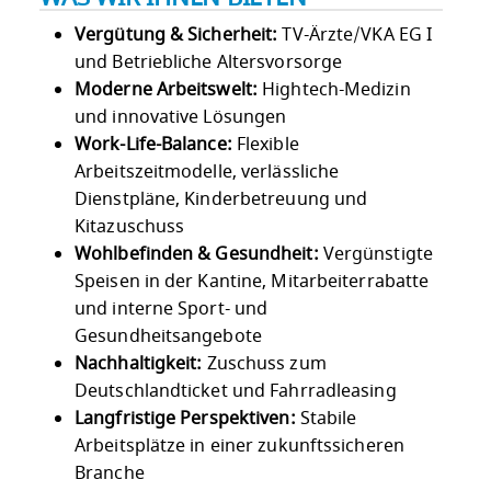
Vergütung & Sicherheit:
TV-Ärzte/VKA EG I
und Betriebliche Altersvorsorge
Moderne Arbeitswelt:
Hightech-Medizin
und innovative Lösungen
Work-Life-Balance:
Flexible
Arbeitszeitmodelle, verlässliche
Dienstpläne, Kinderbetreuung und
Kitazuschuss
Wohlbefinden & Gesundheit:
Vergünstigte
Speisen in der Kantine, Mitarbeiterrabatte
und interne Sport- und
Gesundheitsangebote
Nachhaltigkeit:
Zuschuss zum
Deutschlandticket und Fahrradleasing
Langfristige Perspektiven:
Stabile
Arbeitsplätze in einer zukunftssicheren
Branche