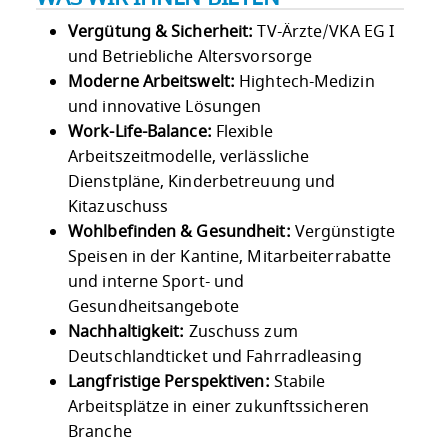
Vergütung & Sicherheit:
TV-Ärzte/VKA EG I
und Betriebliche Altersvorsorge
Moderne Arbeitswelt:
Hightech-Medizin
und innovative Lösungen
Work-Life-Balance:
Flexible
Arbeitszeitmodelle, verlässliche
Dienstpläne, Kinderbetreuung und
Kitazuschuss
Wohlbefinden & Gesundheit:
Vergünstigte
Speisen in der Kantine, Mitarbeiterrabatte
und interne Sport- und
Gesundheitsangebote
Nachhaltigkeit:
Zuschuss zum
Deutschlandticket und Fahrradleasing
Langfristige Perspektiven:
Stabile
Arbeitsplätze in einer zukunftssicheren
Branche