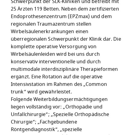
Schwerpunkt der SLK-Kliniken und betreibt mit
25 Ärzten 119 Betten. Neben dem zertifizierten
Endoprothesenzentrum (EPZmax) und dem
regionalen Traumazentrum stellen
Wirbelsäulenerkrankungen einen
überregionalen Schwerpunkt der Klinik dar. Die
komplette operative Versorgung von
Wirbelsäulenleiden wird bei uns durch
konservativ interventionelle und durch
multimodale interdisziplinäre Therapieformen
ergänzt. Eine Rotation auf die operative
Intensivstation im Rahmen des „Common
trunk“ wird gewährleistet.
Folgende Weiterbildungsermächtigungen
liegen vollständig vor: „Orthopädie und
Unfallchirurgie“; „Spezielle Orthopädische
Chirurgie“; „Fachgebundene
Röntgendiagnostik“, „spezielle