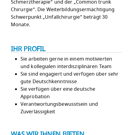
Schmerztherapie“ und der „Common trunk
Chirurgie“. Die Weiterbildungsermächtigung
Schwerpunkt „Unfallchirurgie“ beträgt 30
Monate.
IHR PROFIL
Sie arbeiten gerne in einem motivierten
und kollegialen interdisziplinären Team
Sie sind engagiert und verfügen über sehr
gute Deutschkenntnisse
Sie verfügen über eine deutsche
Approbation
Verantwortungsbewusstsein und
Zuverlässigkeit
WAS WIR IHNEN BIETEN