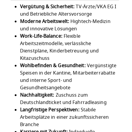
Vergütung & Sicherheit:
TV-Ärzte/VKA EG I
und Betriebliche Altersvorsorge
Moderne Arbeitswelt:
Hightech-Medizin
und innovative Lösungen
Work-Life-Balance:
Flexible
Arbeitszeitmodelle, verlässliche
Dienstpläne, Kinderbetreuung und
Kitazuschuss
Wohlbefinden & Gesundheit:
Vergünstigte
Speisen in der Kantine, Mitarbeiterrabatte
und interne Sport- und
Gesundheitsangebote
Nachhaltigkeit:
Zuschuss zum
Deutschlandticket und Fahrradleasing
Langfristige Perspektiven:
Stabile
Arbeitsplätze in einer zukunftssicheren
Branche