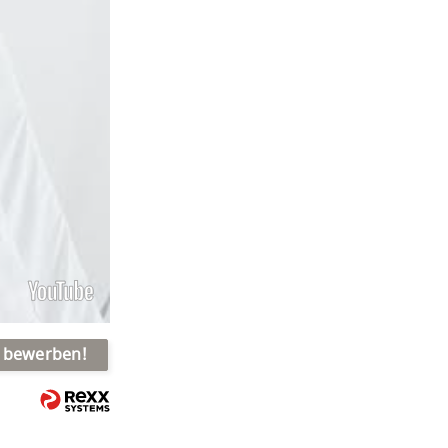
t bewerben!