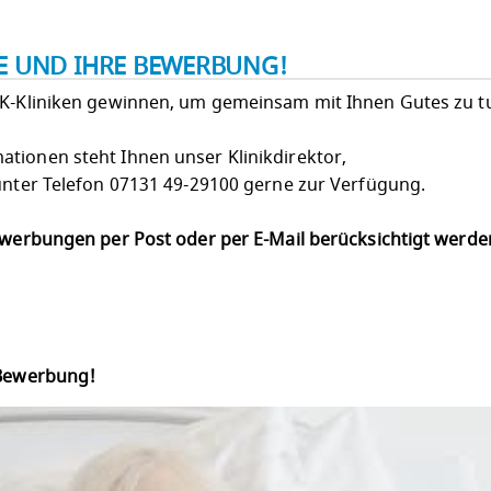
IE UND IHRE BEWERBUNG!
LK-Kliniken gewinnen, um gemeinsam mit Ihnen Gutes zu t
tionen steht Ihnen unser Klinikdirektor,
 unter Telefon 07131 49-29100 gerne zur Verfügung.
Bewerbungen per Post oder per E-Mail berücksichtigt werd
 Bewerbung!