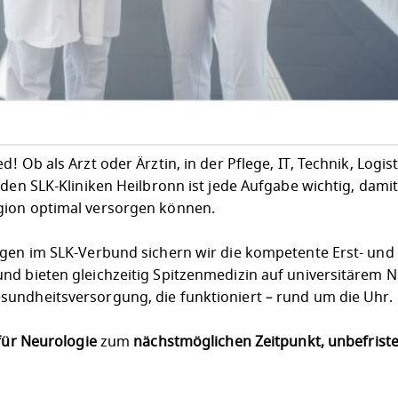
 Ob als Arzt oder Ärztin, in der Pflege, IT, Technik, Logist
 den SLK-Kliniken Heilbronn ist jede Aufgabe wichtig, dami
gion optimal versorgen können.
egen im SLK-Verbund sichern wir die kompetente Erst- und
nd bieten gleichzeitig Spitzenmedizin auf universitärem N
undheitsversorgung, die funktioniert – rund um die Uhr.
für Neurologie
zum
nächstmöglichen Zeitpunkt, unbefriste