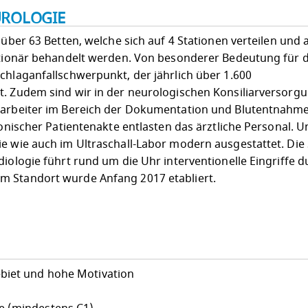
UROLOGIE
 über 63 Betten, welche sich auf 4 Stationen verteilen und
tationär behandelt werden. Von besonderer Bedeutung für 
chlaganfallschwerpunkt, der jährlich über 1.600
t. Zudem sind wir in der neurologischen Konsiliarversorg
itarbeiter im Bereich der Dokumentation und Blutentnahm
ronischer Patientenakte entlasten das ärztliche Personal. U
ie wie auch im Ultraschall-Labor modern ausgestattet. Die
iologie führt rund um die Uhr interventionelle Eingriffe d
m Standort wurde Anfang 2017 etabliert.
biet und hohe Motivation