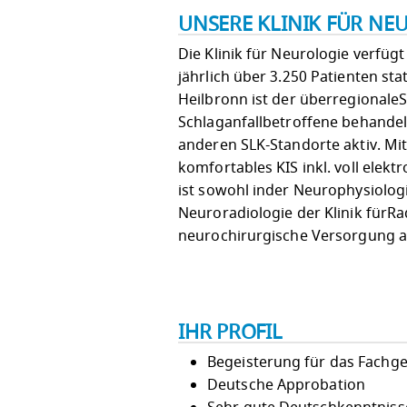
UNSERE KLINIK FÜR NE
Die Klinik für Neurologie verfügt
jährlich über 3.250 Patienten s
Heilbronn ist der überregionaleS
Schlaganfallbetroffene behandel
anderen SLK-Standorte aktiv. M
komfortables KIS inkl. voll elekt
ist sowohl inder Neurophysiolog
Neuroradiologie der Klinik fürRad
neurochirurgische Versorgung a
IHR PROFIL
Begeisterung für das Fachge
Deutsche Approbation