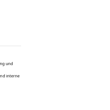
ung und
und interne