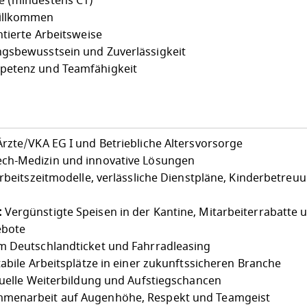
e (mindestens C1)
willkommen
ntierte Arbeitsweise
ngsbewusstsein und Zuverlässigkeit
petenz und Teamfähigkeit
rzte/VKA EG I und Betriebliche Altersvorsorge
ch-Medizin und innovative Lösungen
Arbeitszeitmodelle, verlässliche Dienstpläne, Kinderbetreu
:
Vergünstigte Speisen in der Kantine, Mitarbeiterrabatte 
ebote
 Deutschlandticket und Fahrradleasing
abile Arbeitsplätze in einer zukunftssicheren Branche
uelle Weiterbildung und Aufstiegschancen
menarbeit auf Augenhöhe, Respekt und Teamgeist