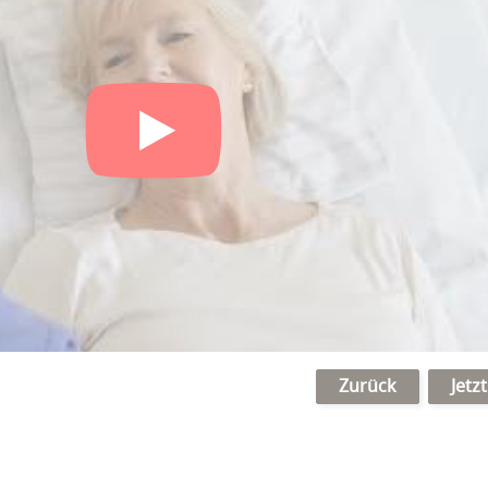
Zurück
Jetz