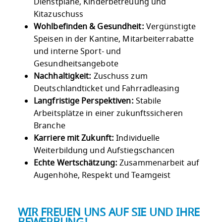
Dienstpläne, Kinderbetreuung und
Kitazuschuss
Wohlbefinden & Gesundheit:
Vergünstigte
Speisen in der Kantine, Mitarbeiterrabatte
und interne Sport- und
Gesundheitsangebote
Nachhaltigkeit:
Zuschuss zum
Deutschlandticket und Fahrradleasing
Langfristige Perspektiven:
Stabile
Arbeitsplätze in einer zukunftssicheren
Branche
Karriere mit Zukunft:
Individuelle
Weiterbildung und Aufstiegschancen
Echte Wertschätzung:
Zusammenarbeit auf
Augenhöhe, Respekt und Teamgeist
WIR FREUEN UNS AUF SIE UND IHRE