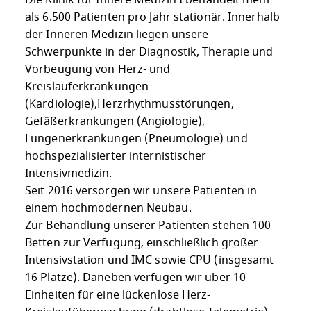
Die Klinik für Innere Medizin I behandelt mehr
als 6.500 Patienten pro Jahr stationär. Innerhalb
der Inneren Medizin liegen unsere
Schwerpunkte in der Diagnostik, Therapie und
Vorbeugung von Herz- und
Kreislauferkrankungen
(Kardiologie),Herzrhythmusstörungen,
Gefäßerkrankungen (Angiologie),
Lungenerkrankungen (Pneumologie) und
hochspezialisierter internistischer
Intensivmedizin.
Seit 2016 versorgen wir unsere Patienten in
einem hochmodernen Neubau.
Zur Behandlung unserer Patienten stehen 100
Betten zur Verfügung, einschließlich großer
Intensivstation und IMC sowie CPU (insgesamt
16 Plätze). Daneben verfügen wir über 10
Einheiten für eine lückenlose Herz-