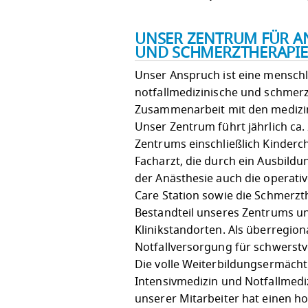
UNSER ZENTRUM FÜR AN
UND SCHMERZTHERAPIE
Unser Anspruch ist eine menschli
notfallmedizinische und schmerz
Zusammenarbeit mit den medizin
Unser Zentrum führt jährlich ca
Zentrums einschließlich Kinderc
Facharzt, die durch ein Ausbil
der Anästhesie auch die operati
Care Station sowie die Schmerzth
Bestandteil unseres Zentrums u
Klinikstandorten. Als überregio
Notfallversorgung für schwerstve
Die volle Weiterbildungsermächti
Intensivmedizin und Notfallmedi
unserer Mitarbeiter hat einen 