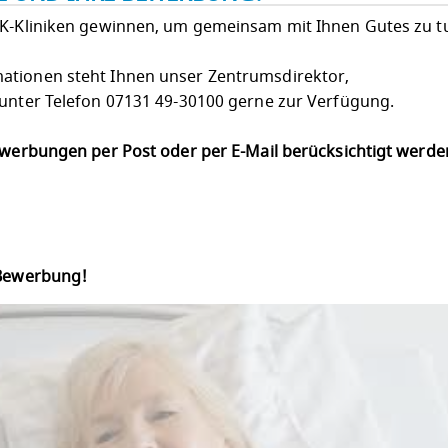
LK-Kliniken gewinnen, um gemeinsam mit Ihnen Gutes zu t
ationen steht Ihnen unser Zentrumsdirektor,
 unter Telefon 07131 49-30100 gerne zur Verfügung.
Bewerbungen per Post oder per E-Mail berücksichtigt werd
 Bewerbung!