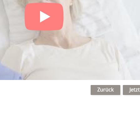
Zurück
Jetz