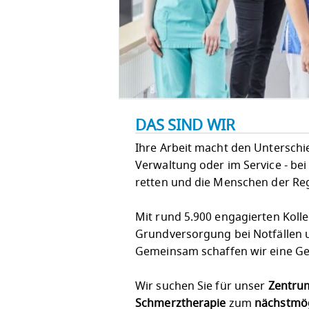
DAS SIND WIR
Ihre Arbeit macht den Unterschied!
Verwaltung oder im Service - bei
retten und die Menschen der Re
Mit rund 5.900 engagierten Koll
Grundversorgung bei Notfällen u
Gemeinsam schaffen wir eine Ges
Wir suchen Sie für unser
Zentrum
Schmerztherapie
zum
nächstmögl