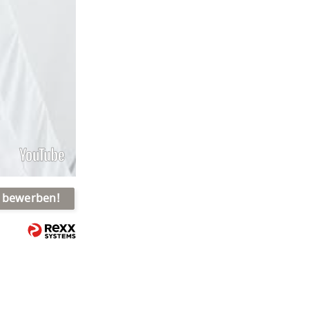
t bewerben!