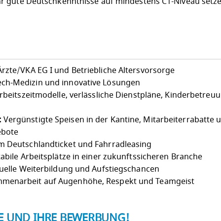
r gute Deutschkenntnisse auf mindestens C1-Niveau setze
rzte/VKA EG I und Betriebliche Altersvorsorge
ch-Medizin und innovative Lösungen
Arbeitszeitmodelle, verlässliche Dienstpläne, Kinderbetreu
:
Vergünstigte Speisen in der Kantine, Mitarbeiterrabatte 
ebote
 Deutschlandticket und Fahrradleasing
abile Arbeitsplätze in einer zukunftssicheren Branche
uelle Weiterbildung und Aufstiegschancen
menarbeit auf Augenhöhe, Respekt und Teamgeist
IE UND IHRE BEWERBUNG!