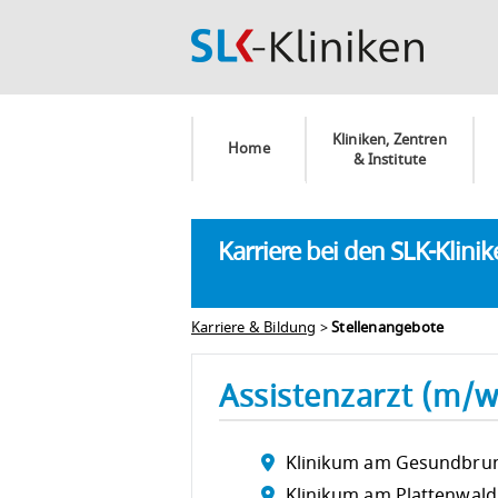
Kliniken, Zentren
Home
& Institute
Karriere bei den SLK-Klini
Karriere & Bildung
>
Stellenangebote
Assistenzarzt (m/w
Klinikum am Gesundbru
Klinikum am Plattenwald