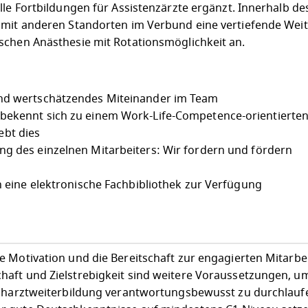
lle Fortbildungen für Assistenzärzte ergänzt. Innerhalb d
 mit anderen Standorten im Verbund eine vertiefende Wei
schen Anästhesie mit Rotationsmöglichkeit an.
und wertschätzendes Miteinander im Team
 bekennt sich zu einem Work-Life-Competence-orientierte
bt dies
ng des einzelnen Mitarbeiters: Wir fordern und fördern
rn eine elektronische Fachbibliothek zur Verfügung
 Motivation und die Bereitschaft zur engagierten Mitarbei
aft und Zielstrebigkeit sind weitere Voraussetzungen, u
acharztweiterbildung verantwortungsbewusst zu durchlaufe