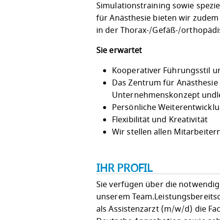
Simulationstraining sowie spezie
für Anästhesie bieten wir zudem
in der Thorax-/Gefäß-/orthopädi
Sie erwartet
Kooperativer Führungsstil 
Das Zentrum für Anästhesie
Unternehmenskonzept undle
Persönliche Weiterentwicklu
Flexibilität und Kreativität
Wir stellen allen Mitarbeite
IHR PROFIL
Sie verfügen über die notwendige
unserem Team.Leistungsbereitsch
als Assistenzarzt (m/w/d) die F