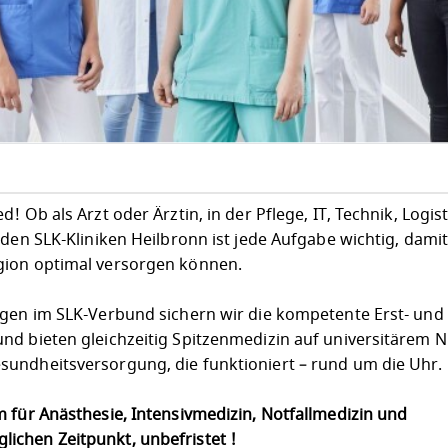
 Ob als Arzt oder Ärztin, in der Pflege, IT, Technik, Logist
 den SLK-Kliniken Heilbronn ist jede Aufgabe wichtig, dami
gion optimal versorgen können.
egen im SLK-Verbund sichern wir die kompetente Erst- und
nd bieten gleichzeitig Spitzenmedizin auf universitärem N
undheitsversorgung, die funktioniert – rund um die Uhr.
 für Anästhesie, Intensivmedizin, Notfallmedizin und
ichen Zeitpunkt, unbefristet !