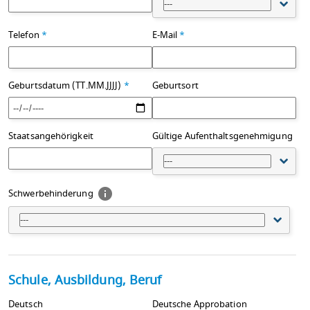
---
Telefon
*
E-Mail
*
Geburtsdatum (TT.MM.JJJJ)
*
Geburtsort
Staatsangehörigkeit
Gültige Aufenthaltsgenehmigung
---
Schwerbehinderung
---
Schule, Ausbildung, Beruf
Deutsch
Deutsche Approbation