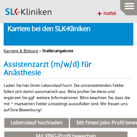
Notfall
Karriere bei den SLK-Kliniken
Karriere & Bildung
>
Stellenangebote
Assistenzarzt (m/w/d) für
Anästhesie
Laden Sie hier Ihren Lebenslauf hoch. Die untenstehenden Felder
füllen sich damit automatisch aus. Bitte prüfen Sie diese und
ergänzen Sie ggf. weitere Informationen. Bitte beachten Sie, dass die
mit
*
markierten Felder unbedingt auszufüllen sind. Wir freuen uns
auf Ihre Bewerbung!
Lebenslauf hochladen
Mit finest jobs-Profil be
Mit XING-Profil bewerben