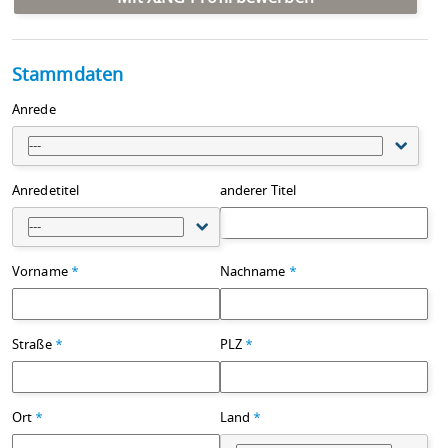
Stammdaten
Anrede
---
Anredetitel
anderer Titel
---
Vorname
*
Nachname
*
Straße
*
PLZ
*
Ort
*
Land
*