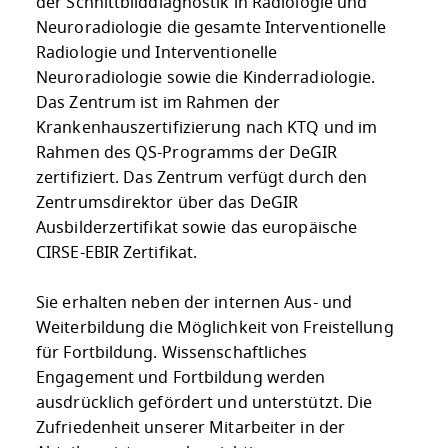
der Schnittbilddiagnostik in Radiologie und
Neuroradiologie die gesamte In­terventionelle
Radiologie und In­terventionelle
Neuroradiologie sowie die Kinderra­diologie.
Das Zentrum ist im Rahmen der
Krankenhauszertifizierung nach KTQ und im
Rahmen des QS-Programms der DeGIR
zertifiziert. Das Zentrum verfügt durch den
Zentrumsdirektor über das DeGIR
Ausbilderzertifikat so­wie das europäische
CIRSE-EBIR Zertifikat.
Sie erhalten neben der internen Aus- und
Weiterbildung die Möglichkeit von Freistellung
für Fortbildung. Wissenschaftliches
Engagement und Fortbildung werden
ausdrücklich gefördert und unterstützt. Die
Zufrie­denheit unserer Mitarbeiter in der