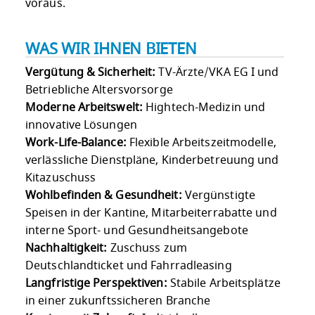
voraus.
WAS WIR IHNEN BIETEN
Vergütung & Sicherheit:
TV-Ärzte/VKA EG I und
Betriebliche Altersvorsorge
Moderne Arbeitswelt:
Hightech-Medizin und
innovative Lösungen
Work-Life-Balance:
Flexible Arbeitszeitmodelle,
verlässliche Dienstpläne, Kinderbetreuung und
Kitazuschuss
Wohlbefinden & Gesundheit:
Vergünstigte
Speisen in der Kantine, Mitarbeiterrabatte und
interne Sport- und Gesundheitsangebote
Nachhaltigkeit:
Zuschuss zum
Deutschlandticket und Fahrradleasing
Langfristige Perspektiven:
Stabile Arbeitsplätze
in einer zukunftssicheren Branche