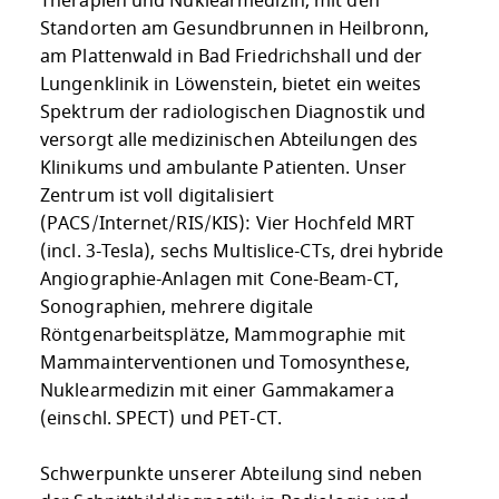
Therapien und Nuklearmedizin, mit den
Standorten am Gesundbrunnen in Heilbronn,
am Plattenwald in Bad Friedrichshall und der
Lungenklinik in Löwenstein, bietet ein weites
Spektrum der radiologischen Diagnostik und
versorgt alle medizinischen Abteilungen des
Klinikums und ambulante Patienten. Unser
Zentrum ist voll digitalisiert
(PACS/Internet/RIS/KIS): Vier Hochfeld MRT
(incl. 3-Tesla), sechs Multislice-CTs, drei hybride
Angiographie-Anlagen mit Cone-Beam-CT,
Sonographien, mehrere digitale
Röntgenarbeitsplätze, Mammographie mit
Mammainterventionen und Tomosynthese,
Nuklearmedizin mit einer Gammakamera
(einschl. SPECT) und PET-CT.
Schwerpunkte un­serer Abteilung sind neben