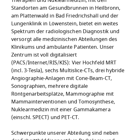
Therapien und Nuklearmedizin, mit den
Standorten am Gesundbrunnen in Heilbronn,
am Plattenwald in Bad Friedrichshall und der
Lungenklinik in Löwenstein, bietet ein weites
Spektrum der radiologischen Diagnostik und
versorgt alle medizinischen Abteilungen des
Klinikums und ambulante Patienten. Unser
Zentrum ist voll digitalisiert
(PACS/Internet/RIS/KIS): Vier Hochfeld MRT
(incl. 3-Tesla), sechs Multislice-CTs, drei hybride
Angiographie-Anlagen mit Cone-Beam-CT,
Sonographien, mehrere digitale
Röntgenarbeitsplätze, Mammographie mit
Mammainterventionen und Tomosynthese,
Nuklearmedizin mit einer Gammakamera
(einschl. SPECT) und PET-CT.
Schwerpunkte un­serer Abteilung sind neben