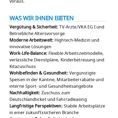
voraus.
WAS WIR IHNEN BIETEN
Vergütung & Sicherheit:
TV-Ärzte/VKA EG I und
Betriebliche Altersvorsorge
Moderne Arbeitswelt:
Hightech-Medizin und
innovative Lösungen
Work-Life-Balance:
Flexible Arbeitszeitmodelle,
verlässliche Dienstpläne, Kinderbetreuung und
Kitazuschuss
Wohlbefinden & Gesundheit:
Vergünstigte
Speisen in der Kantine, Mitarbeiterrabatte und
interne Sport- und Gesundheitsangebote
Nachhaltigkeit:
Zuschuss zum
Deutschlandticket und Fahrradleasing
Langfristige Perspektiven:
Stabile Arbeitsplätze
in einer zukunftssicheren Branche