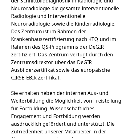
der Schnittbilddiagnostik in Radiologie und
Neuroradiologie die gesamte In­terventionelle
Radiologie und In­terventionelle
Neuroradiologie sowie die Kinderra­diologie.
Das Zentrum ist im Rahmen der
Krankenhauszertifizierung nach KTQ und im
Rahmen des QS-Programms der DeGIR
zertifiziert. Das Zentrum verfügt durch den
Zentrumsdirektor über das DeGIR
Ausbilderzertifikat so­wie das europäische
CIRSE-EBIR Zertifikat.
Sie erhalten neben der internen Aus- und
Weiterbildung die Möglichkeit von Freistellung
für Fortbildung. Wissenschaftliches
Engagement und Fortbildung werden
ausdrücklich gefördert und unterstützt. Die
Zufrie­denheit unserer Mitarbeiter in der