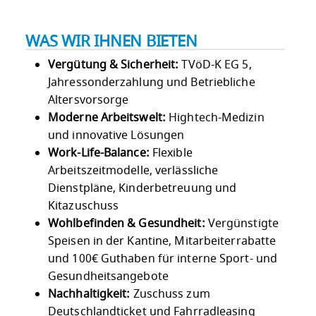
WAS WIR IHNEN BIETEN
Vergütung & Sicherheit:
TVöD-K EG 5,
Jahressonderzahlung und Betriebliche
Altersvorsorge
Moderne Arbeitswelt:
Hightech-Medizin
und innovative Lösungen
Work-Life-Balance:
Flexible
Arbeitszeitmodelle, verlässliche
Dienstpläne, Kinderbetreuung und
Kitazuschuss
Wohlbefinden & Gesundheit:
Vergünstigte
Speisen in der Kantine, Mitarbeiterrabatte
und 100€ Guthaben für interne Sport- und
Gesundheitsangebote
Nachhaltigkeit:
Zuschuss zum
Deutschlandticket und Fahrradleasing