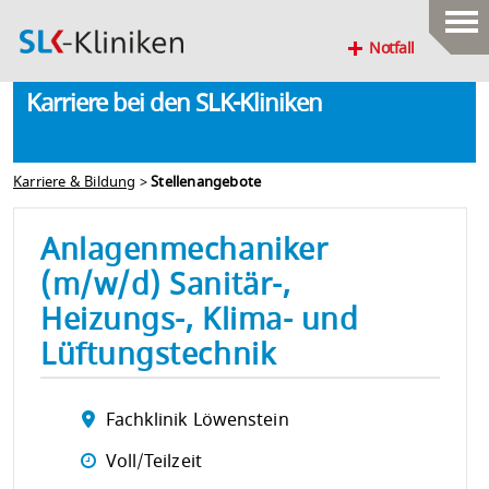
Notfall
Karriere bei den SLK-Kliniken
Karriere & Bildung
>
Stellenangebote
Anlagenmechaniker
(m/w/d) Sanitär-,
Heizungs-, Klima- und
Lüftungstechnik
Fachklinik Löwenstein
Voll/Teilzeit