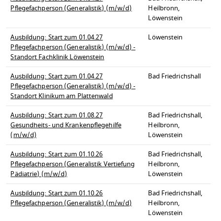
Pflegefachperson (Generalistik) (m/w/d)
Heilbronn,
Löwenstein
Ausbildung: Start zum 01.04.27
Löwenstein
Pflegefachperson (Generalistik) (m/w/d) -
Standort Fachklinik Löwenstein
Ausbildung: Start zum 01.04.27
Bad Friedrichshall
Pflegefachperson (Generalistik) (m/w/d) -
Standort Klinikum am Plattenwald
Ausbildung: Start zum 01.08.27
Bad Friedrichshall,
Gesundheits- und Krankenpflegehilfe
Heilbronn,
(m/w/d)
Löwenstein
Ausbildung: Start zum 01.10.26
Bad Friedrichshall,
Pflegefachperson (Generalistik Vertiefung
Heilbronn,
Pädiatrie) (m/w/d)
Löwenstein
Ausbildung: Start zum 01.10.26
Bad Friedrichshall,
Pflegefachperson (Generalistik) (m/w/d)
Heilbronn,
Löwenstein