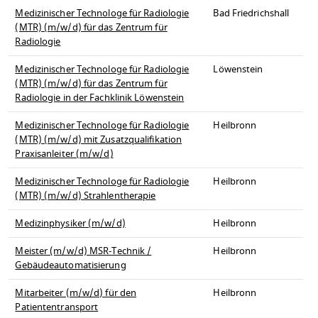
Medizinischer Technologe für Radiologie
Bad Friedrichshall
(MTR) (m/w/d) für das Zentrum für
Radiologie
Medizinischer Technologe für Radiologie
Löwenstein
(MTR) (m/w/d) für das Zentrum für
Radiologie in der Fachklinik Löwenstein
Medizinischer Technologe für Radiologie
Heilbronn
(MTR) (m/w/d) mit Zusatzqualifikation
Praxisanleiter (m/w/d)
Medizinischer Technologe für Radiologie
Heilbronn
(MTR) (m/w/d) Strahlentherapie
Medizinphysiker (m/w/d)
Heilbronn
Meister (m/w/d) MSR-Technik /
Heilbronn
Gebäudeautomatisierung
Mitarbeiter (m/w/d) für den
Heilbronn
Patiententransport