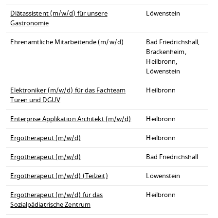
Diätassistent (m/w/d) für unsere
Löwenstein
Gastronomie
Ehrenamtliche Mitarbeitende (m/w/d)
Bad Friedrichshall,
Brackenheim,
Heilbronn,
Löwenstein
Elektroniker (m/w/d) für das Fachteam
Heilbronn
Türen und DGUV
Enterprise Applikation Architekt (m/w/d)
Heilbronn
Ergotherapeut (m/w/d)
Heilbronn
Ergotherapeut (m/w/d)
Bad Friedrichshall
Ergotherapeut (m/w/d) (Teilzeit)
Löwenstein
Ergotherapeut (m/w/d) für das
Heilbronn
Sozialpädiatrische Zentrum