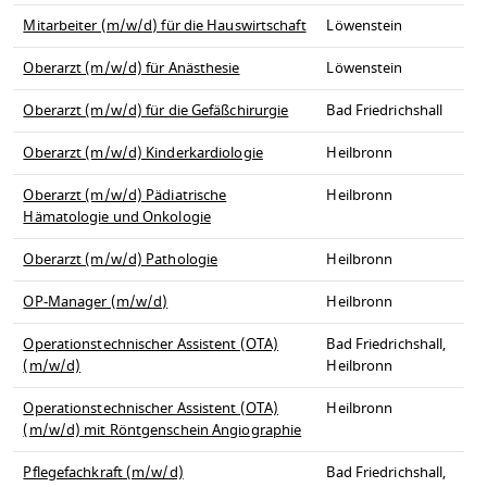
Mitarbeiter (m/w/d) für die Hauswirtschaft
Löwenstein
Oberarzt (m/w/d) für Anästhesie
Löwenstein
Oberarzt (m/w/d) für die Gefäßchirurgie
Bad Friedrichshall
Oberarzt (m/w/d) Kinderkardiologie
Heilbronn
Oberarzt (m/w/d) Pädiatrische
Heilbronn
Hämatologie und Onkologie
Oberarzt (m/w/d) Pathologie
Heilbronn
OP-Manager (m/w/d)
Heilbronn
Operationstechnischer Assistent (OTA)
Bad Friedrichshall,
(m/w/d)
Heilbronn
Operationstechnischer Assistent (OTA)
Heilbronn
(m/w/d) mit Röntgenschein Angiographie
Pflegefachkraft (m/w/d)
Bad Friedrichshall,