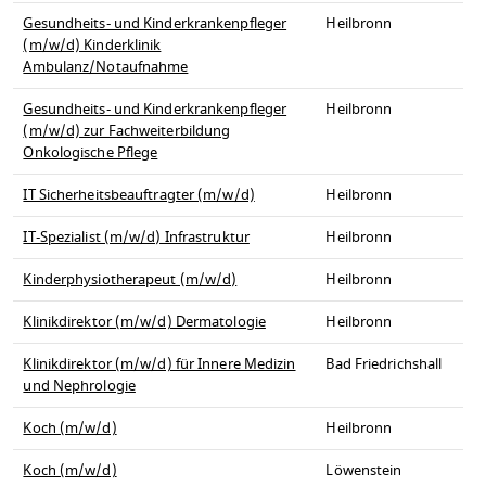
Gesundheits- und Kinderkrankenpfleger
Heilbronn
(m/w/d) Kinderklinik
Ambulanz/Notaufnahme
Gesundheits- und Kinderkrankenpfleger
Heilbronn
(m/w/d) zur Fachweiterbildung
Onkologische Pflege
IT Sicherheitsbeauftragter (m/w/d)
Heilbronn
IT-Spezialist (m/w/d) Infrastruktur
Heilbronn
Kinderphysiotherapeut (m/w/d)
Heilbronn
Klinikdirektor (m/w/d) Dermatologie
Heilbronn
Klinikdirektor (m/w/d) für Innere Medizin
Bad Friedrichshall
und Nephrologie
Koch (m/w/d)
Heilbronn
Koch (m/w/d)
Löwenstein