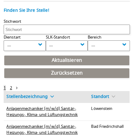
Finden Sie Ihre Stelle!
Stichwort
Dienstart
SLK-Standort
Bereich
---
---
---
Aktualisieren
Zurücksetzen
1
2
Stellenbezeichnung
Standort
Anlagenmechaniker (m/w/d) Sanitär-,
Löwenstein
Heizungs-, Klima- und Lüftungstechnik
Anlagenmechaniker (m/w/d) Sanitär-,
Bad Friedrichshall
Heizungs-, Klima- und Lüftungstechnik