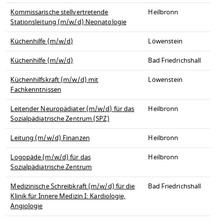
Kommissarische stellvertretende
Heilbronn
Stationsleitung (m/w/d) Neonatologie
Küchenhilfe (m/w/d)
Löwenstein
Küchenhilfe (m/w/d)
Bad Friedrichshall
Küchenhilfskraft (m/w/d) mit
Löwenstein
Fachkenntnissen
Leitender Neuropädiater (m/w/d) für das
Heilbronn
Sozialpädiatrische Zentrum (SPZ)
Leitung (m/w/d) Finanzen
Heilbronn
Logopäde (m/w/d) für das
Heilbronn
Sozialpädiatrische Zentrum
Medizinische Schreibkraft (m/w/d) für die
Bad Friedrichshall
Klinik für Innere Medizin I: Kardiologie,
Angiologie