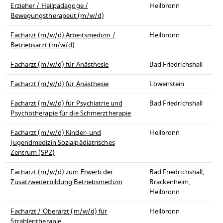
Erzieher / Heilpädagoge /
Heilbronn
Bewegungstherapeut (m/w/d)
Facharzt (m/w/d) Arbeitsmedizin /
Heilbronn
Betriebsarzt (m/w/d)
Facharzt (m/w/d) für Anästhesie
Bad Friedrichshall
Facharzt (m/w/d) für Anästhesie
Löwenstein
Facharzt (m/w/d) für Psychiatrie und
Bad Friedrichshall
Psychotherapie für die Schmerztherapie
Facharzt (m/w/d) Kinder- und
Heilbronn
Jugendmedizin Sozialpädiatrisches
Zentrum (SPZ)
Facharzt (m/w/d) zum Erwerb der
Bad Friedrichshall,
Zusatzweiterbildung Betriebsmedizin
Brackenheim,
Heilbronn
Facharzt / Oberarzt (m/w/d) für
Heilbronn
Strahlentherapie