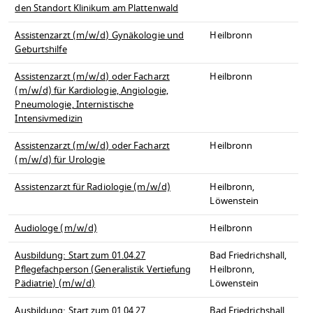
den Standort Klinikum am Plattenwald
Assistenzarzt (m/w/d) Gynäkologie und
Heilbronn
Geburtshilfe
Assistenzarzt (m/w/d) oder Facharzt
Heilbronn
(m/w/d) für Kardiologie, Angiologie,
Pneumologie, Internistische
Intensivmedizin
Assistenzarzt (m/w/d) oder Facharzt
Heilbronn
(m/w/d) für Urologie
Assistenzarzt für Radiologie (m/w/d)
Heilbronn,
Löwenstein
Audiologe (m/w/d)
Heilbronn
Ausbildung: Start zum 01.04.27
Bad Friedrichshall,
Pflegefachperson (Generalistik Vertiefung
Heilbronn,
Pädiatrie) (m/w/d)
Löwenstein
Ausbildung: Start zum 01.04.27
Bad Friedrichshall,