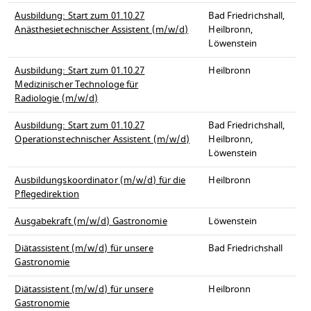
Ausbildung: Start zum 01.10.27
Bad Friedrichshall,
Anästhesietechnischer Assistent (m/w/d)
Heilbronn,
Löwenstein
Ausbildung: Start zum 01.10.27
Heilbronn
Medizinischer Technologe für
Radiologie (m/w/d)
Ausbildung: Start zum 01.10.27
Bad Friedrichshall,
Operationstechnischer Assistent (m/w/d)
Heilbronn,
Löwenstein
Ausbildungskoordinator (m/w/d) für die
Heilbronn
Pflegedirektion
Ausgabekraft (m/w/d) Gastronomie
Löwenstein
Diätassistent (m/w/d) für unsere
Bad Friedrichshall
Gastronomie
Diätassistent (m/w/d) für unsere
Heilbronn
Gastronomie