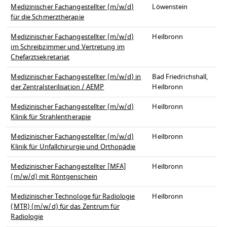
Medizinischer Fachangestellter (m/w/d)
Löwenstein
für die Schmerztherapie
Medizinischer Fachangestellter (m/w/d)
Heilbronn
im Schreibzimmer und Vertretung im
Chefarztsekretariat
Medizinischer Fachangestellter (m/w/d) in
Bad Friedrichshall,
der Zentralsterilisation / AEMP
Heilbronn
Medizinischer Fachangestellter (m/w/d)
Heilbronn
Klinik für Strahlentherapie
Medizinischer Fachangestellter (m/w/d)
Heilbronn
Klinik für Unfallchirurgie und Orthopädie
Medizinischer Fachangestellter [MFA]
Heilbronn
(m/w/d) mit Röntgenschein
Medizinischer Technologe für Radiologie
Heilbronn
(MTR) (m/w/d) für das Zentrum für
Radiologie