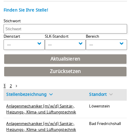
Finden Sie Ihre Stelle!
Stichwort
Dienstart
SLK-Standort
Bereich
---
---
---
Aktualisieren
Zurücksetzen
1
2
Stellenbezeichnung
Standort
Anlagenmechaniker (m/w/d) Sanitär-,
Löwenstein
Heizungs-, Klima- und Lüftungstechnik
Anlagenmechaniker (m/w/d) Sanitär-,
Bad Friedrichshall
Heizungs-, Klima- und Lüftungstechnik