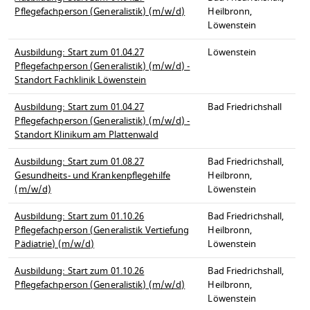
Pflegefachperson (Generalistik) (m/w/d)
Heilbronn,
Löwenstein
Ausbildung: Start zum 01.04.27
Löwenstein
Pflegefachperson (Generalistik) (m/w/d) -
Standort Fachklinik Löwenstein
Ausbildung: Start zum 01.04.27
Bad Friedrichshall
Pflegefachperson (Generalistik) (m/w/d) -
Standort Klinikum am Plattenwald
Ausbildung: Start zum 01.08.27
Bad Friedrichshall,
Gesundheits- und Krankenpflegehilfe
Heilbronn,
(m/w/d)
Löwenstein
Ausbildung: Start zum 01.10.26
Bad Friedrichshall,
Pflegefachperson (Generalistik Vertiefung
Heilbronn,
Pädiatrie) (m/w/d)
Löwenstein
Ausbildung: Start zum 01.10.26
Bad Friedrichshall,
Pflegefachperson (Generalistik) (m/w/d)
Heilbronn,
Löwenstein