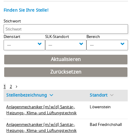
Finden Sie Ihre Stelle!
Stichwort
Dienstart
SLK-Standort
Bereich
---
---
---
Aktualisieren
Zurücksetzen
1
2
Stellenbezeichnung
Standort
Anlagenmechaniker (m/w/d) Sanitär-,
Löwenstein
Heizungs-, Klima- und Lüftungstechnik
Anlagenmechaniker (m/w/d) Sanitär-,
Bad Friedrichshall
Heizungs-, Klima- und Lüftungstechnik