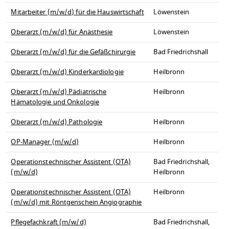
Mitarbeiter (m/w/d) für die Hauswirtschaft
Löwenstein
Oberarzt (m/w/d) für Anästhesie
Löwenstein
Oberarzt (m/w/d) für die Gefäßchirurgie
Bad Friedrichshall
Oberarzt (m/w/d) Kinderkardiologie
Heilbronn
Oberarzt (m/w/d) Pädiatrische
Heilbronn
Hämatologie und Onkologie
Oberarzt (m/w/d) Pathologie
Heilbronn
OP-Manager (m/w/d)
Heilbronn
Operationstechnischer Assistent (OTA)
Bad Friedrichshall,
(m/w/d)
Heilbronn
Operationstechnischer Assistent (OTA)
Heilbronn
(m/w/d) mit Röntgenschein Angiographie
Pflegefachkraft (m/w/d)
Bad Friedrichshall,