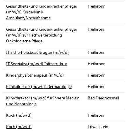
Gesundheits- und Kinderkrankenpfleger
Heilbronn
(m/w/d) Kinderklinik
Ambulanz/Notaufnahme
Gesundheits- und Kinderkrankenpfleger
Heilbronn
(m/w/d) zur Fachweiterbildung
Onkologische Pflege
IT Sicherheitsbeauftragter (m/w/d)
Heilbronn
IT-Spezialist (m/w/d) Infrastruktur
Heilbronn
Kinderphysiotherapeut (m/w/d)
Heilbronn
Klinikdirektor (m/w/d) Dermatologie
Heilbronn
Klinikdirektor (m/w/d) für Innere Medizin
Bad Friedrichshall
und Nephrologie
Koch (m/w/d)
Heilbronn
Koch (m/w/d)
Löwenstein