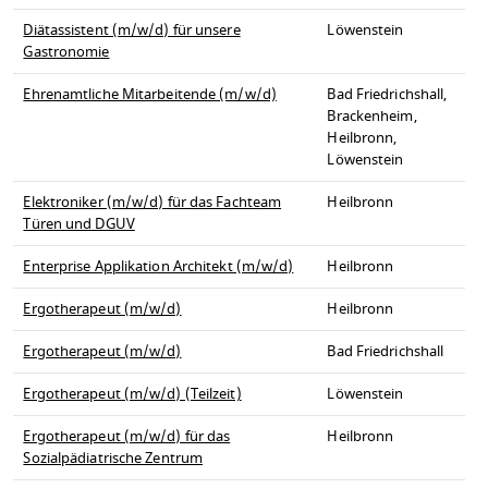
Diätassistent (m/w/d) für unsere
Löwenstein
Gastronomie
Ehrenamtliche Mitarbeitende (m/w/d)
Bad Friedrichshall,
Brackenheim,
Heilbronn,
Löwenstein
Elektroniker (m/w/d) für das Fachteam
Heilbronn
Türen und DGUV
Enterprise Applikation Architekt (m/w/d)
Heilbronn
Ergotherapeut (m/w/d)
Heilbronn
Ergotherapeut (m/w/d)
Bad Friedrichshall
Ergotherapeut (m/w/d) (Teilzeit)
Löwenstein
Ergotherapeut (m/w/d) für das
Heilbronn
Sozialpädiatrische Zentrum