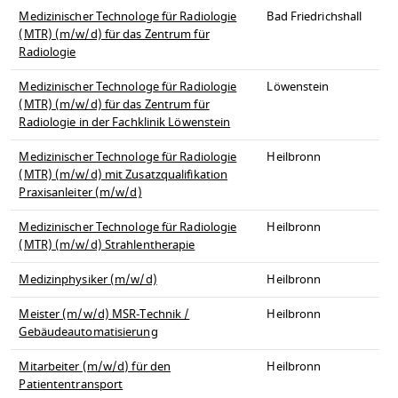
Medizinischer Technologe für Radiologie
Bad Friedrichshall
(MTR) (m/w/d) für das Zentrum für
Radiologie
Medizinischer Technologe für Radiologie
Löwenstein
(MTR) (m/w/d) für das Zentrum für
Radiologie in der Fachklinik Löwenstein
Medizinischer Technologe für Radiologie
Heilbronn
(MTR) (m/w/d) mit Zusatzqualifikation
Praxisanleiter (m/w/d)
Medizinischer Technologe für Radiologie
Heilbronn
(MTR) (m/w/d) Strahlentherapie
Medizinphysiker (m/w/d)
Heilbronn
Meister (m/w/d) MSR-Technik /
Heilbronn
Gebäudeautomatisierung
Mitarbeiter (m/w/d) für den
Heilbronn
Patiententransport