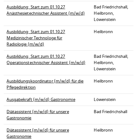
Ausbildung: Start zum 01.10.27
Bad Friedrichshall,
Anästhesietechnischer Assistent (m/w/d)
Heilbronn,
Löwenstein
Ausbildung: Start zum 01.10.27
Heilbronn
Medizinischer Technologe für
Radiologie (m/w/d)
Ausbildung: Start zum 01.10.27
Bad Friedrichshall,
Operationstechnischer Assistent (m/w/d)
Heilbronn,
Löwenstein
Ausbildungskoordinator (m/w/d) für die
Heilbronn
Pflegedirektion
Ausgabekraft (m/w/d) Gastronomie
Löwenstein
Diätassistent (m/w/d) für unsere
Bad Friedrichshall
Gastronomie
Diätassistent (m/w/d) für unsere
Heilbronn
Gastronomie