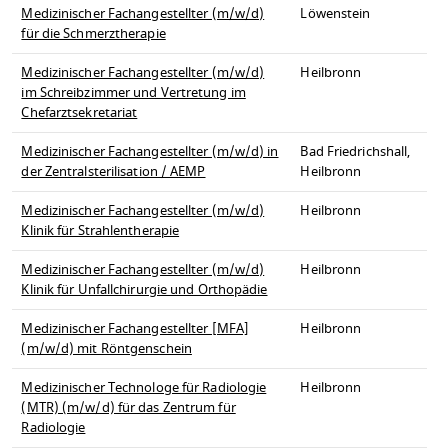
Medizinischer Fachangestellter (m/w/d)
Löwenstein
für die Schmerztherapie
Medizinischer Fachangestellter (m/w/d)
Heilbronn
im Schreibzimmer und Vertretung im
Chefarztsekretariat
Medizinischer Fachangestellter (m/w/d) in
Bad Friedrichshall,
der Zentralsterilisation / AEMP
Heilbronn
Medizinischer Fachangestellter (m/w/d)
Heilbronn
Klinik für Strahlentherapie
Medizinischer Fachangestellter (m/w/d)
Heilbronn
Klinik für Unfallchirurgie und Orthopädie
Medizinischer Fachangestellter [MFA]
Heilbronn
(m/w/d) mit Röntgenschein
Medizinischer Technologe für Radiologie
Heilbronn
(MTR) (m/w/d) für das Zentrum für
Radiologie