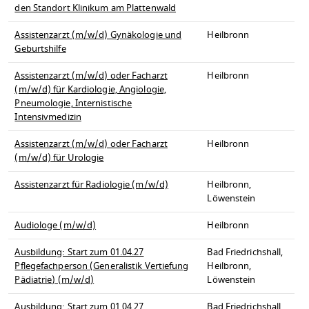
den Standort Klinikum am Plattenwald
Assistenzarzt (m/w/d) Gynäkologie und
Heilbronn
Geburtshilfe
Assistenzarzt (m/w/d) oder Facharzt
Heilbronn
(m/w/d) für Kardiologie, Angiologie,
Pneumologie, Internistische
Intensivmedizin
Assistenzarzt (m/w/d) oder Facharzt
Heilbronn
(m/w/d) für Urologie
Assistenzarzt für Radiologie (m/w/d)
Heilbronn,
Löwenstein
Audiologe (m/w/d)
Heilbronn
Ausbildung: Start zum 01.04.27
Bad Friedrichshall,
Pflegefachperson (Generalistik Vertiefung
Heilbronn,
Pädiatrie) (m/w/d)
Löwenstein
Ausbildung: Start zum 01.04.27
Bad Friedrichshall,