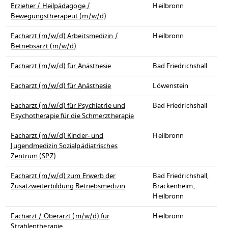
Erzieher / Heilpädagoge /
Heilbronn
Bewegungstherapeut (m/w/d)
Facharzt (m/w/d) Arbeitsmedizin /
Heilbronn
Betriebsarzt (m/w/d)
Facharzt (m/w/d) für Anästhesie
Bad Friedrichshall
Facharzt (m/w/d) für Anästhesie
Löwenstein
Facharzt (m/w/d) für Psychiatrie und
Bad Friedrichshall
Psychotherapie für die Schmerztherapie
Facharzt (m/w/d) Kinder- und
Heilbronn
Jugendmedizin Sozialpädiatrisches
Zentrum (SPZ)
Facharzt (m/w/d) zum Erwerb der
Bad Friedrichshall,
Zusatzweiterbildung Betriebsmedizin
Brackenheim,
Heilbronn
Facharzt / Oberarzt (m/w/d) für
Heilbronn
Strahlentherapie