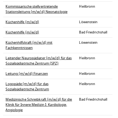
Kommissarische stellvertretende
Heilbronn
Stationsleitung (m/w/d) Neonatologie
Küchenhilfe (m/w/d)
Löwenstein
Küchenhilfe (m/w/d)
Bad Friedrichshall
Küchenhilfskraft (m/w/d) mit
Löwenstein
Fachkenntnissen
Leitender Neuropädiater (m/w/d) für das
Heilbronn
Sozialpädiatrische Zentrum (SPZ)
Leitung (m/w/d) Finanzen
Heilbronn
Logopäde (m/w/d) für das
Heilbronn
Sozialpädiatrische Zentrum
Medizinische Schreibkraft (m/w/d) für die
Bad Friedrichshall
Klinik für Innere Medizin I: Kardiologie,
Angiologie