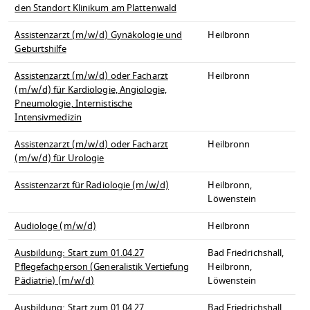
den Standort Klinikum am Plattenwald
Assistenzarzt (m/w/d) Gynäkologie und
Heilbronn
Geburtshilfe
Assistenzarzt (m/w/d) oder Facharzt
Heilbronn
(m/w/d) für Kardiologie, Angiologie,
Pneumologie, Internistische
Intensivmedizin
Assistenzarzt (m/w/d) oder Facharzt
Heilbronn
(m/w/d) für Urologie
Assistenzarzt für Radiologie (m/w/d)
Heilbronn,
Löwenstein
Audiologe (m/w/d)
Heilbronn
Ausbildung: Start zum 01.04.27
Bad Friedrichshall,
Pflegefachperson (Generalistik Vertiefung
Heilbronn,
Pädiatrie) (m/w/d)
Löwenstein
Ausbildung: Start zum 01.04.27
Bad Friedrichshall,