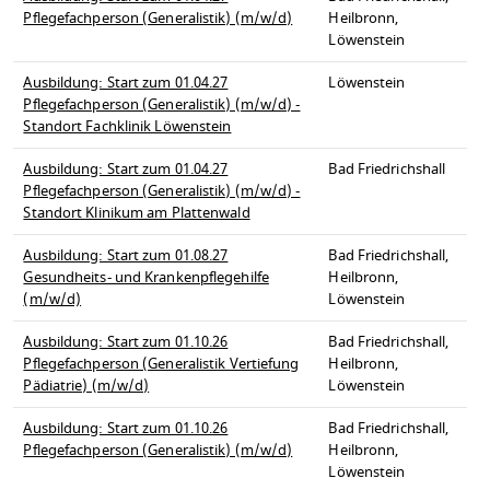
Pflegefachperson (Generalistik) (m/w/d)
Heilbronn,
Löwenstein
Ausbildung: Start zum 01.04.27
Löwenstein
Pflegefachperson (Generalistik) (m/w/d) -
Standort Fachklinik Löwenstein
Ausbildung: Start zum 01.04.27
Bad Friedrichshall
Pflegefachperson (Generalistik) (m/w/d) -
Standort Klinikum am Plattenwald
Ausbildung: Start zum 01.08.27
Bad Friedrichshall,
Gesundheits- und Krankenpflegehilfe
Heilbronn,
(m/w/d)
Löwenstein
Ausbildung: Start zum 01.10.26
Bad Friedrichshall,
Pflegefachperson (Generalistik Vertiefung
Heilbronn,
Pädiatrie) (m/w/d)
Löwenstein
Ausbildung: Start zum 01.10.26
Bad Friedrichshall,
Pflegefachperson (Generalistik) (m/w/d)
Heilbronn,
Löwenstein