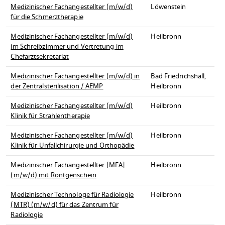
Medizinischer Fachangestellter (m/w/d)
Löwenstein
für die Schmerztherapie
Medizinischer Fachangestellter (m/w/d)
Heilbronn
im Schreibzimmer und Vertretung im
Chefarztsekretariat
Medizinischer Fachangestellter (m/w/d) in
Bad Friedrichshall,
der Zentralsterilisation / AEMP
Heilbronn
Medizinischer Fachangestellter (m/w/d)
Heilbronn
Klinik für Strahlentherapie
Medizinischer Fachangestellter (m/w/d)
Heilbronn
Klinik für Unfallchirurgie und Orthopädie
Medizinischer Fachangestellter [MFA]
Heilbronn
(m/w/d) mit Röntgenschein
Medizinischer Technologe für Radiologie
Heilbronn
(MTR) (m/w/d) für das Zentrum für
Radiologie