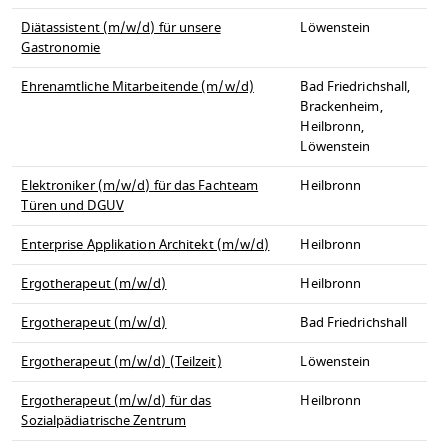
Diätassistent (m/w/d) für unsere
Löwenstein
Gastronomie
Ehrenamtliche Mitarbeitende (m/w/d)
Bad Friedrichshall,
Brackenheim,
Heilbronn,
Löwenstein
Elektroniker (m/w/d) für das Fachteam
Heilbronn
Türen und DGUV
Enterprise Applikation Architekt (m/w/d)
Heilbronn
Ergotherapeut (m/w/d)
Heilbronn
Ergotherapeut (m/w/d)
Bad Friedrichshall
Ergotherapeut (m/w/d) (Teilzeit)
Löwenstein
Ergotherapeut (m/w/d) für das
Heilbronn
Sozialpädiatrische Zentrum