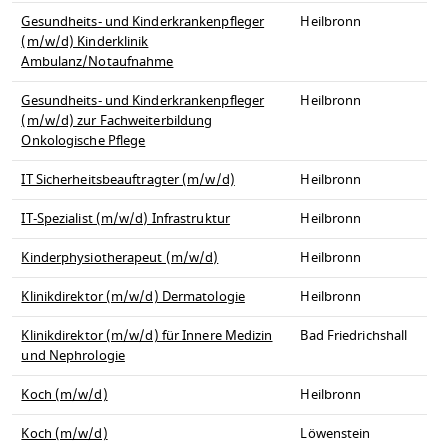
Gesundheits- und Kinderkrankenpfleger
Heilbronn
(m/w/d) Kinderklinik
Ambulanz/Notaufnahme
Gesundheits- und Kinderkrankenpfleger
Heilbronn
(m/w/d) zur Fachweiterbildung
Onkologische Pflege
IT Sicherheitsbeauftragter (m/w/d)
Heilbronn
IT-Spezialist (m/w/d) Infrastruktur
Heilbronn
Kinderphysiotherapeut (m/w/d)
Heilbronn
Klinikdirektor (m/w/d) Dermatologie
Heilbronn
Klinikdirektor (m/w/d) für Innere Medizin
Bad Friedrichshall
und Nephrologie
Koch (m/w/d)
Heilbronn
Koch (m/w/d)
Löwenstein