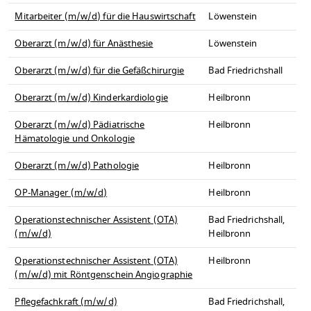
Mitarbeiter (m/w/d) für die Hauswirtschaft
Löwenstein
Oberarzt (m/w/d) für Anästhesie
Löwenstein
Oberarzt (m/w/d) für die Gefäßchirurgie
Bad Friedrichshall
Oberarzt (m/w/d) Kinderkardiologie
Heilbronn
Oberarzt (m/w/d) Pädiatrische
Heilbronn
Hämatologie und Onkologie
Oberarzt (m/w/d) Pathologie
Heilbronn
OP-Manager (m/w/d)
Heilbronn
Operationstechnischer Assistent (OTA)
Bad Friedrichshall,
(m/w/d)
Heilbronn
Operationstechnischer Assistent (OTA)
Heilbronn
(m/w/d) mit Röntgenschein Angiographie
Pflegefachkraft (m/w/d)
Bad Friedrichshall,