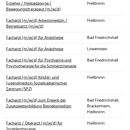
Erzieher / Heilpädagoge /
Heilbronn
Bewegungstherapeut (m/w/d)
Facharzt (m/w/d) Arbeitsmedizin /
Heilbronn
Betriebsarzt (m/w/d)
Facharzt (m/w/d) für Anästhesie
Bad Friedrichshall
Facharzt (m/w/d) für Anästhesie
Löwenstein
Facharzt (m/w/d) für Psychiatrie und
Bad Friedrichshall
Psychotherapie für die Schmerztherapie
Facharzt (m/w/d) Kinder- und
Heilbronn
Jugendmedizin Sozialpädiatrisches
Zentrum (SPZ)
Facharzt (m/w/d) zum Erwerb der
Bad Friedrichshall,
Zusatzweiterbildung Betriebsmedizin
Brackenheim,
Heilbronn
Facharzt / Oberarzt (m/w/d) für
Heilbronn
Strahlentherapie