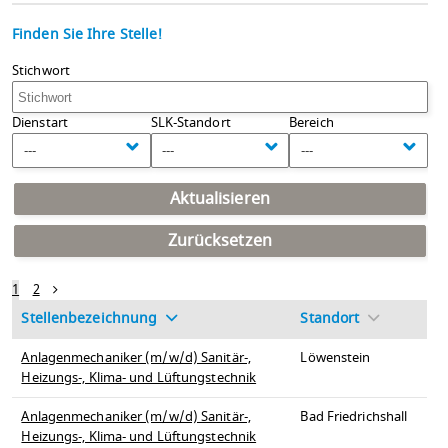
Finden Sie Ihre Stelle!
Stichwort
Dienstart
SLK-Standort
Bereich
---
---
---
Aktualisieren
Zurücksetzen
1
2
Stellenbezeichnung
Standort
Anlagenmechaniker (m/w/d) Sanitär-,
Löwenstein
Heizungs-, Klima- und Lüftungstechnik
Anlagenmechaniker (m/w/d) Sanitär-,
Bad Friedrichshall
Heizungs-, Klima- und Lüftungstechnik