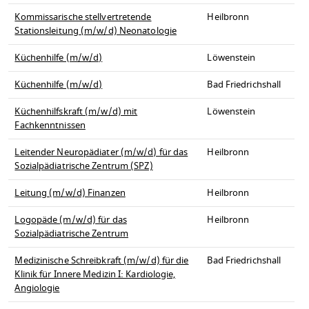
Kommissarische stellvertretende
Heilbronn
Stationsleitung (m/w/d) Neonatologie
Küchenhilfe (m/w/d)
Löwenstein
Küchenhilfe (m/w/d)
Bad Friedrichshall
Küchenhilfskraft (m/w/d) mit
Löwenstein
Fachkenntnissen
Leitender Neuropädiater (m/w/d) für das
Heilbronn
Sozialpädiatrische Zentrum (SPZ)
Leitung (m/w/d) Finanzen
Heilbronn
Logopäde (m/w/d) für das
Heilbronn
Sozialpädiatrische Zentrum
Medizinische Schreibkraft (m/w/d) für die
Bad Friedrichshall
Klinik für Innere Medizin I: Kardiologie,
Angiologie