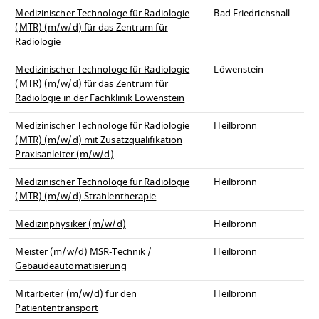
Medizinischer Technologe für Radiologie
Bad Friedrichshall
(MTR) (m/w/d) für das Zentrum für
Radiologie
Medizinischer Technologe für Radiologie
Löwenstein
(MTR) (m/w/d) für das Zentrum für
Radiologie in der Fachklinik Löwenstein
Medizinischer Technologe für Radiologie
Heilbronn
(MTR) (m/w/d) mit Zusatzqualifikation
Praxisanleiter (m/w/d)
Medizinischer Technologe für Radiologie
Heilbronn
(MTR) (m/w/d) Strahlentherapie
Medizinphysiker (m/w/d)
Heilbronn
Meister (m/w/d) MSR-Technik /
Heilbronn
Gebäudeautomatisierung
Mitarbeiter (m/w/d) für den
Heilbronn
Patiententransport