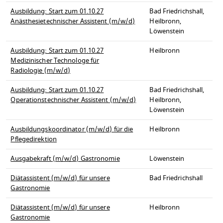
Ausbildung: Start zum 01.10.27
Bad Friedrichshall,
Anästhesietechnischer Assistent (m/w/d)
Heilbronn,
Löwenstein
Ausbildung: Start zum 01.10.27
Heilbronn
Medizinischer Technologe für
Radiologie (m/w/d)
Ausbildung: Start zum 01.10.27
Bad Friedrichshall,
Operationstechnischer Assistent (m/w/d)
Heilbronn,
Löwenstein
Ausbildungskoordinator (m/w/d) für die
Heilbronn
Pflegedirektion
Ausgabekraft (m/w/d) Gastronomie
Löwenstein
Diätassistent (m/w/d) für unsere
Bad Friedrichshall
Gastronomie
Diätassistent (m/w/d) für unsere
Heilbronn
Gastronomie