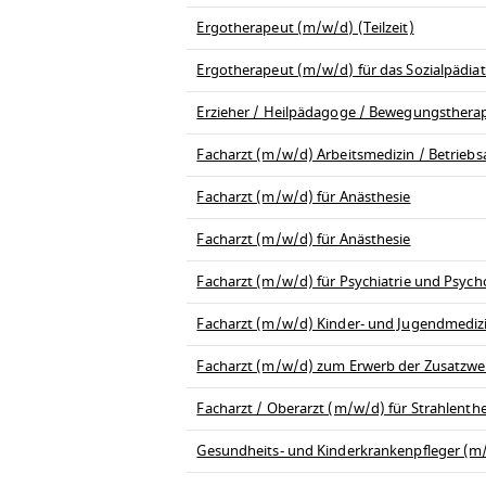
Ergotherapeut (m/w/d) (Teilzeit)
Ergotherapeut (m/w/d) für das Sozialpädia
Erzieher / Heilpädagoge / Bewegungsthera
Facharzt (m/w/d) Arbeitsmedizin / Betriebs
Facharzt (m/w/d) für Anästhesie
Facharzt (m/w/d) für Anästhesie
Facharzt (m/w/d) für Psychiatrie und Psych
Facharzt (m/w/d) Kinder- und Jugendmedizi
Facharzt (m/w/d) zum Erwerb der Zusatzwei
Facharzt / Oberarzt (m/w/d) für Strahlenth
Gesundheits- und Kinderkrankenpfleger (m/w