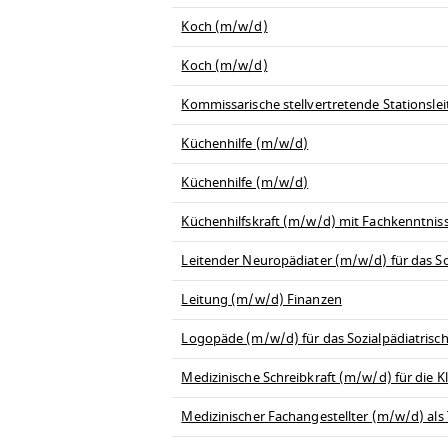
Koch (m/w/d)
Koch (m/w/d)
Kommissarische stellvertretende Stationsl
Küchenhilfe (m/w/d)
Küchenhilfe (m/w/d)
Küchenhilfskraft (m/w/d) mit Fachkenntnis
Leitender Neuropädiater (m/w/d) für das So
Leitung (m/w/d) Finanzen
Logopäde (m/w/d) für das Sozialpädiatrisc
Medizinische Schreibkraft (m/w/d) für die Kli
Medizinischer Fachangestellter (m/w/d) al