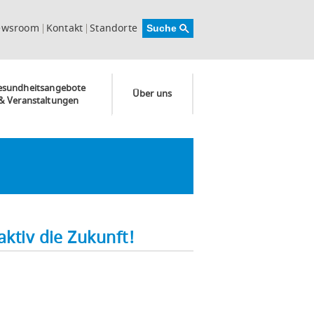
ewsroom
Kontakt
Standorte
esundheitsangebote
Über uns
& Veranstaltungen
ktiv die Zukunft!