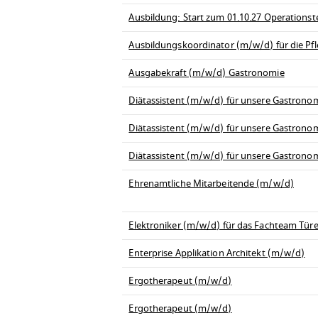
Ausbildung: Start zum 01.10.27 Operationst
Ausbildungskoordinator (m/w/d) für die Pfl
Ausgabekraft (m/w/d) Gastronomie
Diätassistent (m/w/d) für unsere Gastrono
Diätassistent (m/w/d) für unsere Gastrono
Diätassistent (m/w/d) für unsere Gastrono
Ehrenamtliche Mitarbeitende (m/w/d)
Elektroniker (m/w/d) für das Fachteam Tü
Enterprise Applikation Architekt (m/w/d)
Ergotherapeut (m/w/d)
Ergotherapeut (m/w/d)