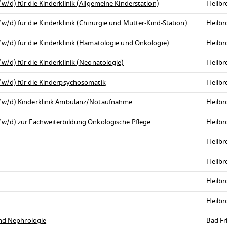
/d) für die Kinderklinik (Allgemeine Kinderstation)
Heilb
/d) für die Kinderklinik (Chirurgie und Mutter-Kind-Station)
Heilb
w/d) für die Kinderklinik (Hämatologie und Onkologie)
Heilb
/d) für die Kinderklinik (Neonatologie)
Heilb
/w/d) für die Kinderpsychosomatik
Heilb
m/w/d) Kinderklinik Ambulanz/Notaufnahme
Heilb
w/d) zur Fachweiterbildung Onkologische Pflege
Heilb
Heilb
Heilb
Heilb
Heilb
und Nephrologie
Bad Fr