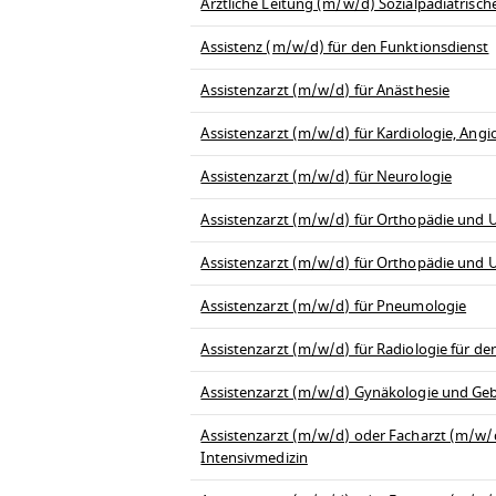
Ärztliche Leitung (m/w/d) Sozialpädiatrisc
Assistenz (m/w/d) für den Funktionsdienst
Assistenzarzt (m/w/d) für Anästhesie
Assistenzarzt (m/w/d) für Kardiologie, Angi
Assistenzarzt (m/w/d) für Neurologie
Assistenzarzt (m/w/d) für Orthopädie und U
Assistenzarzt (m/w/d) für Orthopädie und U
Assistenzarzt (m/w/d) für Pneumologie
Assistenzarzt (m/w/d) für Radiologie für d
Assistenzarzt (m/w/d) Gynäkologie und Geb
Assistenzarzt (m/w/d) oder Facharzt (m/w/d)
Intensivmedizin