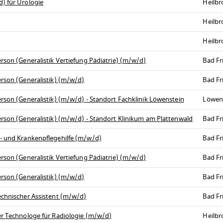
) für Urologie
Heilb
Heilbr
Heilb
rson (Generalistik Vertiefung Pädiatrie) (m/w/d)
Bad Fr
erson (Generalistik) (m/w/d)
Bad Fr
rson (Generalistik) (m/w/d) - Standort Fachklinik Löwenstein
Löwen
erson (Generalistik) (m/w/d) - Standort Klinikum am Plattenwald
Bad Fr
s- und Krankenpflegehilfe (m/w/d)
Bad Fr
rson (Generalistik Vertiefung Pädiatrie) (m/w/d)
Bad Fr
erson (Generalistik) (m/w/d)
Bad Fr
echnischer Assistent (m/w/d)
Bad Fr
er Technologe für Radiologie (m/w/d)
Heilb