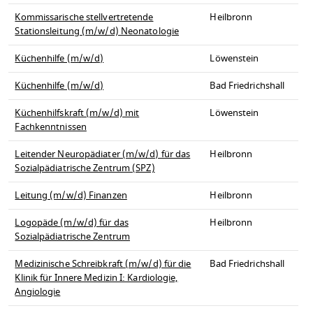
Kommissarische stellvertretende
Heilbronn
Stationsleitung (m/w/d) Neonatologie
Küchenhilfe (m/w/d)
Löwenstein
Küchenhilfe (m/w/d)
Bad Friedrichshall
Küchenhilfskraft (m/w/d) mit
Löwenstein
Fachkenntnissen
Leitender Neuropädiater (m/w/d) für das
Heilbronn
Sozialpädiatrische Zentrum (SPZ)
Leitung (m/w/d) Finanzen
Heilbronn
Logopäde (m/w/d) für das
Heilbronn
Sozialpädiatrische Zentrum
Medizinische Schreibkraft (m/w/d) für die
Bad Friedrichshall
Klinik für Innere Medizin I: Kardiologie,
Angiologie