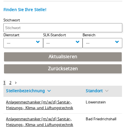
Finden Sie Ihre Stelle!
Stichwort
Dienstart
SLK-Standort
Bereich
---
---
---
Aktualisieren
Zurücksetzen
1
2
Stellenbezeichnung
Standort
Anlagenmechaniker (m/w/d) Sanitär-,
Löwenstein
Heizungs-, Klima- und Lüftungstechnik
Anlagenmechaniker (m/w/d) Sanitär-,
Bad Friedrichshall
Heizungs-, Klima- und Lüftungstechnik