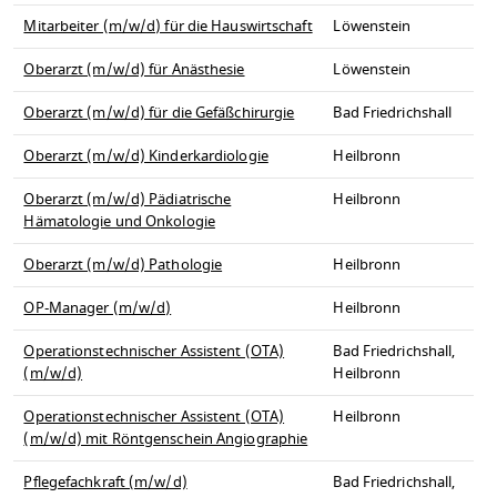
Mitarbeiter (m/w/d) für die Hauswirtschaft
Löwenstein
Oberarzt (m/w/d) für Anästhesie
Löwenstein
Oberarzt (m/w/d) für die Gefäßchirurgie
Bad Friedrichshall
Oberarzt (m/w/d) Kinderkardiologie
Heilbronn
Oberarzt (m/w/d) Pädiatrische
Heilbronn
Hämatologie und Onkologie
Oberarzt (m/w/d) Pathologie
Heilbronn
OP-Manager (m/w/d)
Heilbronn
Operationstechnischer Assistent (OTA)
Bad Friedrichshall,
(m/w/d)
Heilbronn
Operationstechnischer Assistent (OTA)
Heilbronn
(m/w/d) mit Röntgenschein Angiographie
Pflegefachkraft (m/w/d)
Bad Friedrichshall,