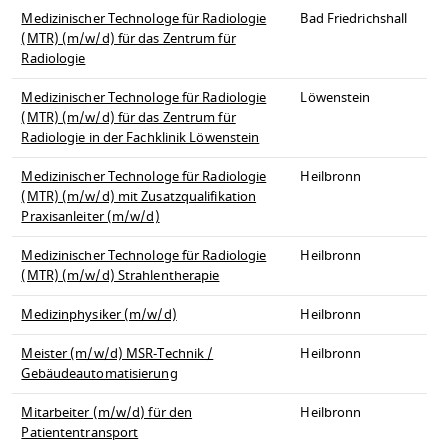
Medizinischer Technologe für Radiologie
Bad Friedrichshall
(MTR) (m/w/d) für das Zentrum für
Radiologie
Medizinischer Technologe für Radiologie
Löwenstein
(MTR) (m/w/d) für das Zentrum für
Radiologie in der Fachklinik Löwenstein
Medizinischer Technologe für Radiologie
Heilbronn
(MTR) (m/w/d) mit Zusatzqualifikation
Praxisanleiter (m/w/d)
Medizinischer Technologe für Radiologie
Heilbronn
(MTR) (m/w/d) Strahlentherapie
Medizinphysiker (m/w/d)
Heilbronn
Meister (m/w/d) MSR-Technik /
Heilbronn
Gebäudeautomatisierung
Mitarbeiter (m/w/d) für den
Heilbronn
Patiententransport