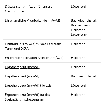
Diätassistent (m/w/d) für unsere
Löwenstein
Gastronomie
Ehrenamtliche Mitarbeitende (m/w/d)
Bad Friedrichshall,
Brackenheim,
Heilbronn,
Löwenstein
Elektroniker (m/w/d) für das Fachteam
Heilbronn
Türen und DGUV
Enterprise Applikation Architekt (m/w/d)
Heilbronn
Ergotherapeut (m/w/d)
Heilbronn
Ergotherapeut (m/w/d)
Bad Friedrichshall
Ergotherapeut (m/w/d) (Teilzeit)
Löwenstein
Ergotherapeut (m/w/d) für das
Heilbronn
Sozialpädiatrische Zentrum