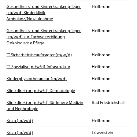
Gesundheits- und Kinderkrankenpfleger
Heilbronn
(m/w/d) Kinderklinik
Ambulanz/Notaufnahme
Gesundheits- und Kinderkrankenpfleger
Heilbronn
(m/w/d) zur Fachweiterbildung
Onkologische Pflege
IT Sicherheitsbeauftragter (m/w/d)
Heilbronn
IT-Spezialist (m/w/d) Infrastruktur
Heilbronn
Kinderphysiotherapeut (m/w/d)
Heilbronn
Klinikdirektor (m/w/d) Dermatologie
Heilbronn
Klinikdirektor (m/w/d) für Innere Medizin
Bad Friedrichshall
und Nephrologie
Koch (m/w/d)
Heilbronn
Koch (m/w/d)
Löwenstein