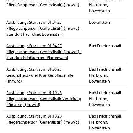
Pflegefachperson (Generalistik) (m/w/d)
Heilbronn,
Löwenstein
Ausbildung: Start zum 01.04.27
Löwenstein
Pflegefachperson (Generalistik) (m/w/d) -
Standort Fachklinik Löwenstein
Ausbildung: Start zum 01.04.27
Bad Friedrichshall
Pflegefachperson (Generalistik) (m/w/d) -
Standort Klinikum am Plattenwald
Ausbildung: Start zum 01.08.27
Bad Friedrichshall,
Gesundheits- und Krankenpflegehilfe
Heilbronn,
(m/w/d)
Löwenstein
Ausbildung: Start zum 01.10.26
Bad Friedrichshall,
Pflegefachperson (Generalistik Vertiefung
Heilbronn,
Pädiatrie) (m/w/d)
Löwenstein
Ausbildung: Start zum 01.10.26
Bad Friedrichshall,
Pflegefachperson (Generalistik) (m/w/d)
Heilbronn,
Löwenstein