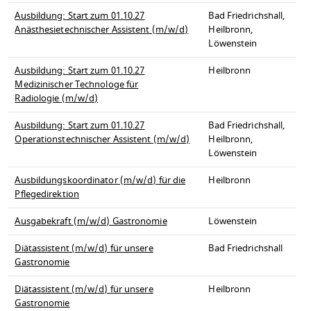
Ausbildung: Start zum 01.10.27
Bad Friedrichshall,
Anästhesietechnischer Assistent (m/w/d)
Heilbronn,
Löwenstein
Ausbildung: Start zum 01.10.27
Heilbronn
Medizinischer Technologe für
Radiologie (m/w/d)
Ausbildung: Start zum 01.10.27
Bad Friedrichshall,
Operationstechnischer Assistent (m/w/d)
Heilbronn,
Löwenstein
Ausbildungskoordinator (m/w/d) für die
Heilbronn
Pflegedirektion
Ausgabekraft (m/w/d) Gastronomie
Löwenstein
Diätassistent (m/w/d) für unsere
Bad Friedrichshall
Gastronomie
Diätassistent (m/w/d) für unsere
Heilbronn
Gastronomie