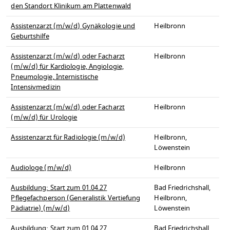
den Standort Klinikum am Plattenwald
Assistenzarzt (m/w/d) Gynäkologie und
Heilbronn
Geburtshilfe
Assistenzarzt (m/w/d) oder Facharzt
Heilbronn
(m/w/d) für Kardiologie, Angiologie,
Pneumologie, Internistische
Intensivmedizin
Assistenzarzt (m/w/d) oder Facharzt
Heilbronn
(m/w/d) für Urologie
Assistenzarzt für Radiologie (m/w/d)
Heilbronn,
Löwenstein
Audiologe (m/w/d)
Heilbronn
Ausbildung: Start zum 01.04.27
Bad Friedrichshall,
Pflegefachperson (Generalistik Vertiefung
Heilbronn,
Pädiatrie) (m/w/d)
Löwenstein
Ausbildung: Start zum 01.04.27
Bad Friedrichshall,