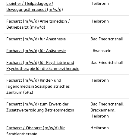
Erzieher / Heilpädagoge /
Heilbronn
Bewegungstherapeut (m/w/d)
Facharzt (m/w/d) Arbeitsmedizin /
Heilbronn
Betriebsarzt (m/w/d)
Facharzt (m/w/d) für Anästhesie
Bad Friedrichshall
Facharzt (m/w/d) für Anästhesie
Löwenstein
Facharzt (m/w/d) für Psychiatrie und
Bad Friedrichshall
Psychotherapie für die Schmerztherapie
Facharzt (m/w/d) Kinder- und
Heilbronn
Jugendmedizin Sozialpädiatrisches
Zentrum (SPZ)
Facharzt (m/w/d) zum Erwerb der
Bad Friedrichshall,
Zusatzweiterbildung Betriebsmedizin
Brackenheim,
Heilbronn
Facharzt / Oberarzt (m/w/d) für
Heilbronn
Strahlentherapie