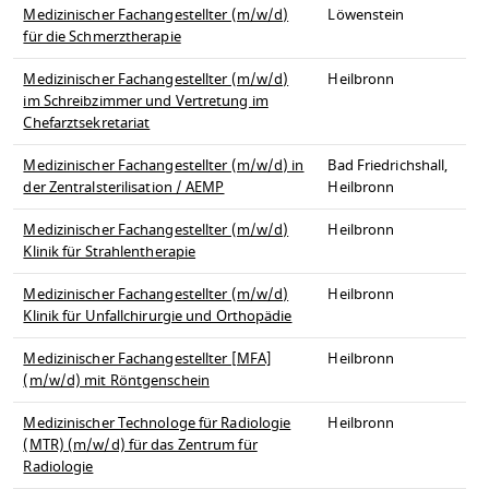
Medizinischer Fachangestellter (m/w/d)
Löwenstein
für die Schmerztherapie
Medizinischer Fachangestellter (m/w/d)
Heilbronn
im Schreibzimmer und Vertretung im
Chefarztsekretariat
Medizinischer Fachangestellter (m/w/d) in
Bad Friedrichshall,
der Zentralsterilisation / AEMP
Heilbronn
Medizinischer Fachangestellter (m/w/d)
Heilbronn
Klinik für Strahlentherapie
Medizinischer Fachangestellter (m/w/d)
Heilbronn
Klinik für Unfallchirurgie und Orthopädie
Medizinischer Fachangestellter [MFA]
Heilbronn
(m/w/d) mit Röntgenschein
Medizinischer Technologe für Radiologie
Heilbronn
(MTR) (m/w/d) für das Zentrum für
Radiologie