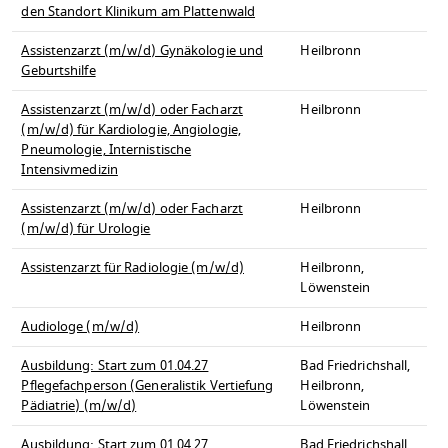
den Standort Klinikum am Plattenwald
Assistenzarzt (m/w/d) Gynäkologie und
Heilbronn
Geburtshilfe
Assistenzarzt (m/w/d) oder Facharzt
Heilbronn
(m/w/d) für Kardiologie, Angiologie,
Pneumologie, Internistische
Intensivmedizin
Assistenzarzt (m/w/d) oder Facharzt
Heilbronn
(m/w/d) für Urologie
Assistenzarzt für Radiologie (m/w/d)
Heilbronn,
Löwenstein
Audiologe (m/w/d)
Heilbronn
Ausbildung: Start zum 01.04.27
Bad Friedrichshall,
Pflegefachperson (Generalistik Vertiefung
Heilbronn,
Pädiatrie) (m/w/d)
Löwenstein
Ausbildung: Start zum 01.04.27
Bad Friedrichshall,