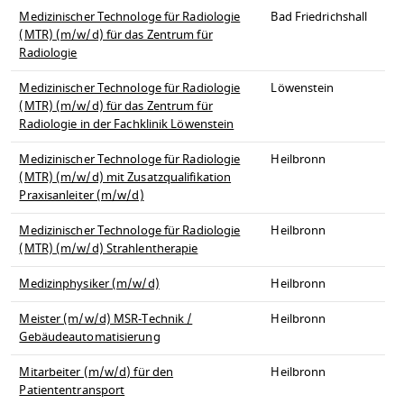
Medizinischer Technologe für Radiologie
Bad Friedrichshall
(MTR) (m/w/d) für das Zentrum für
Radiologie
Medizinischer Technologe für Radiologie
Löwenstein
(MTR) (m/w/d) für das Zentrum für
Radiologie in der Fachklinik Löwenstein
Medizinischer Technologe für Radiologie
Heilbronn
(MTR) (m/w/d) mit Zusatzqualifikation
Praxisanleiter (m/w/d)
Medizinischer Technologe für Radiologie
Heilbronn
(MTR) (m/w/d) Strahlentherapie
Medizinphysiker (m/w/d)
Heilbronn
Meister (m/w/d) MSR-Technik /
Heilbronn
Gebäudeautomatisierung
Mitarbeiter (m/w/d) für den
Heilbronn
Patiententransport