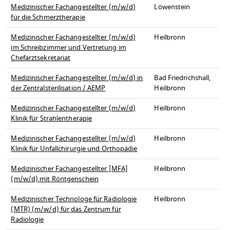
Medizinischer Fachangestellter (m/w/d)
Löwenstein
für die Schmerztherapie
Medizinischer Fachangestellter (m/w/d)
Heilbronn
im Schreibzimmer und Vertretung im
Chefarztsekretariat
Medizinischer Fachangestellter (m/w/d) in
Bad Friedrichshall,
der Zentralsterilisation / AEMP
Heilbronn
Medizinischer Fachangestellter (m/w/d)
Heilbronn
Klinik für Strahlentherapie
Medizinischer Fachangestellter (m/w/d)
Heilbronn
Klinik für Unfallchirurgie und Orthopädie
Medizinischer Fachangestellter [MFA]
Heilbronn
(m/w/d) mit Röntgenschein
Medizinischer Technologe für Radiologie
Heilbronn
(MTR) (m/w/d) für das Zentrum für
Radiologie