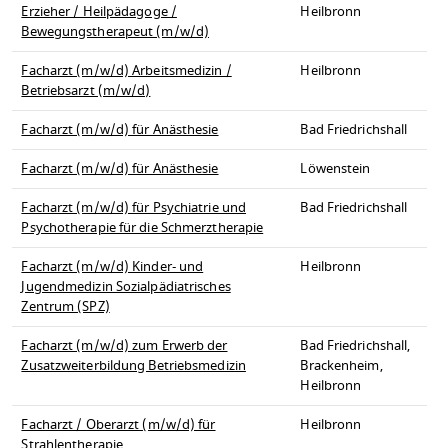
Erzieher / Heilpädagoge /
Heilbronn
Bewegungstherapeut (m/w/d)
Facharzt (m/w/d) Arbeitsmedizin /
Heilbronn
Betriebsarzt (m/w/d)
Facharzt (m/w/d) für Anästhesie
Bad Friedrichshall
Facharzt (m/w/d) für Anästhesie
Löwenstein
Facharzt (m/w/d) für Psychiatrie und
Bad Friedrichshall
Psychotherapie für die Schmerztherapie
Facharzt (m/w/d) Kinder- und
Heilbronn
Jugendmedizin Sozialpädiatrisches
Zentrum (SPZ)
Facharzt (m/w/d) zum Erwerb der
Bad Friedrichshall,
Zusatzweiterbildung Betriebsmedizin
Brackenheim,
Heilbronn
Facharzt / Oberarzt (m/w/d) für
Heilbronn
Strahlentherapie