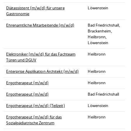
Diätassistent (m/w/d) für unsere
Löwenstein
Gastronomie
Ehrenamtliche Mitarbeitende (m/w/d)
Bad Friedrichshall,
Brackenheim,
Heilbronn,
Löwenstein
Elektroniker (m/w/d) für das Fachteam
Heilbronn
Türen und DGUV
Enterprise Applikation Architekt (m/w/d)
Heilbronn
Ergotherapeut (m/w/d)
Heilbronn
Ergotherapeut (m/w/d)
Bad Friedrichshall
Ergotherapeut (m/w/d) (Teilzeit)
Löwenstein
Ergotherapeut (m/w/d) für das
Heilbronn
Sozialpädiatrische Zentrum