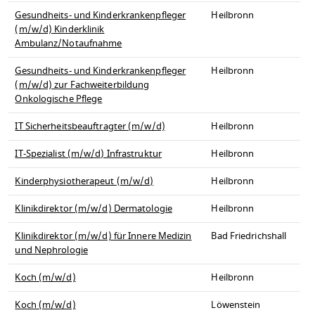
Gesundheits- und Kinderkrankenpfleger
Heilbronn
(m/w/d) Kinderklinik
Ambulanz/Notaufnahme
Gesundheits- und Kinderkrankenpfleger
Heilbronn
(m/w/d) zur Fachweiterbildung
Onkologische Pflege
IT Sicherheitsbeauftragter (m/w/d)
Heilbronn
IT-Spezialist (m/w/d) Infrastruktur
Heilbronn
Kinderphysiotherapeut (m/w/d)
Heilbronn
Klinikdirektor (m/w/d) Dermatologie
Heilbronn
Klinikdirektor (m/w/d) für Innere Medizin
Bad Friedrichshall
und Nephrologie
Koch (m/w/d)
Heilbronn
Koch (m/w/d)
Löwenstein