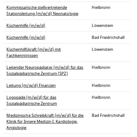
Kommissarische stellvertretende
Heilbronn
Stationsleitung (m/w/d) Neonatologie
Küchenhilfe (m/w/d)
Löwenstein
Küchenhilfe (m/w/d)
Bad Friedrichshall
Küchenhilfskraft (m/w/d) mit
Löwenstein
Fachkenntnissen
Leitender Neuropädiater (m/w/d) für das
Heilbronn
Sozialpädiatrische Zentrum (SPZ)
Leitung (m/w/d) Finanzen
Heilbronn
Logopäde (m/w/d) für das
Heilbronn
Sozialpädiatrische Zentrum
Medizinische Schreibkraft (m/w/d) für die
Bad Friedrichshall
Klinik für Innere Medizin I: Kardiologie,
Angiologie