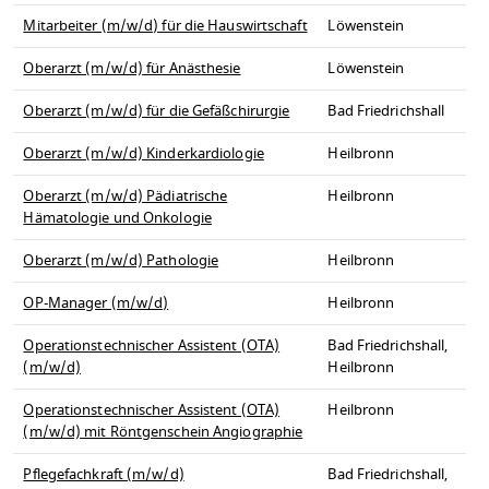
Mitarbeiter (m/w/d) für die Hauswirtschaft
Löwenstein
Oberarzt (m/w/d) für Anästhesie
Löwenstein
Oberarzt (m/w/d) für die Gefäßchirurgie
Bad Friedrichshall
Oberarzt (m/w/d) Kinderkardiologie
Heilbronn
Oberarzt (m/w/d) Pädiatrische
Heilbronn
Hämatologie und Onkologie
Oberarzt (m/w/d) Pathologie
Heilbronn
OP-Manager (m/w/d)
Heilbronn
Operationstechnischer Assistent (OTA)
Bad Friedrichshall,
(m/w/d)
Heilbronn
Operationstechnischer Assistent (OTA)
Heilbronn
(m/w/d) mit Röntgenschein Angiographie
Pflegefachkraft (m/w/d)
Bad Friedrichshall,