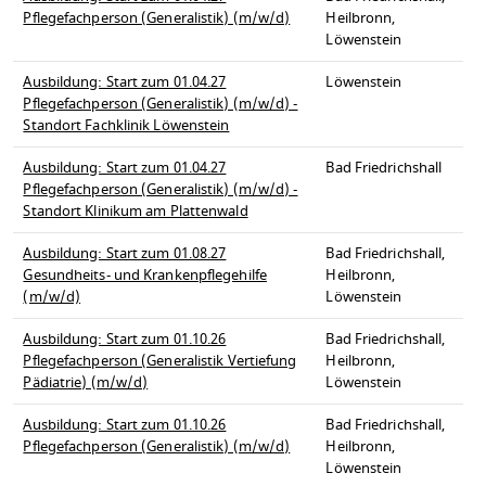
Pflegefachperson (Generalistik) (m/w/d)
Heilbronn,
Löwenstein
Ausbildung: Start zum 01.04.27
Löwenstein
Pflegefachperson (Generalistik) (m/w/d) -
Standort Fachklinik Löwenstein
Ausbildung: Start zum 01.04.27
Bad Friedrichshall
Pflegefachperson (Generalistik) (m/w/d) -
Standort Klinikum am Plattenwald
Ausbildung: Start zum 01.08.27
Bad Friedrichshall,
Gesundheits- und Krankenpflegehilfe
Heilbronn,
(m/w/d)
Löwenstein
Ausbildung: Start zum 01.10.26
Bad Friedrichshall,
Pflegefachperson (Generalistik Vertiefung
Heilbronn,
Pädiatrie) (m/w/d)
Löwenstein
Ausbildung: Start zum 01.10.26
Bad Friedrichshall,
Pflegefachperson (Generalistik) (m/w/d)
Heilbronn,
Löwenstein