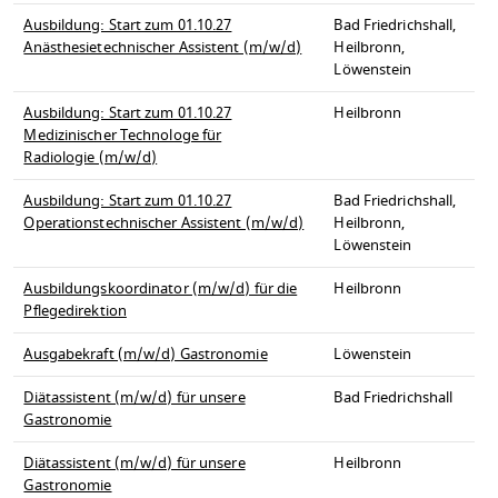
Ausbildung: Start zum 01.10.27
Bad Friedrichshall,
Anästhesietechnischer Assistent (m/w/d)
Heilbronn,
Löwenstein
Ausbildung: Start zum 01.10.27
Heilbronn
Medizinischer Technologe für
Radiologie (m/w/d)
Ausbildung: Start zum 01.10.27
Bad Friedrichshall,
Operationstechnischer Assistent (m/w/d)
Heilbronn,
Löwenstein
Ausbildungskoordinator (m/w/d) für die
Heilbronn
Pflegedirektion
Ausgabekraft (m/w/d) Gastronomie
Löwenstein
Diätassistent (m/w/d) für unsere
Bad Friedrichshall
Gastronomie
Diätassistent (m/w/d) für unsere
Heilbronn
Gastronomie