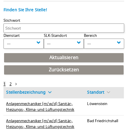
Finden Sie Ihre Stelle!
Stichwort
Dienstart
SLK-Standort
Bereich
---
---
---
Aktualisieren
Zurücksetzen
1
2
Stellenbezeichnung
Standort
Anlagenmechaniker (m/w/d) Sanitär-,
Löwenstein
Heizungs-, Klima- und Lüftungstechnik
Anlagenmechaniker (m/w/d) Sanitär-,
Bad Friedrichshall
Heizungs-, Klima- und Lüftungstechnik