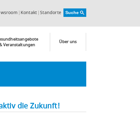
ewsroom
Kontakt
Standorte
esundheitsangebote
Über uns
& Veranstaltungen
ktiv die Zukunft!