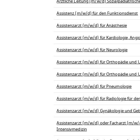
Ärztliche Leitung (m/w/d) Sozialpädiatrisc
Assistenz (m/w/d) für den Funktionsdienst
Assistenzarzt (m/w/d) für Anästhesie
Assistenzarzt (m/w/d) für Kardiologie, Angi
Assistenzarzt (m/w/d) für Neurologie
Assistenzarzt (m/w/d) für Orthopädie und U
Assistenzarzt (m/w/d) für Orthopädie und U
Assistenzarzt (m/w/d) für Pneumologie
Assistenzarzt (m/w/d) für Radiologie für d
Assistenzarzt (m/w/d) Gynäkologie und Geb
Assistenzarzt (m/w/d) oder Facharzt (m/w/d)
Intensivmedizin