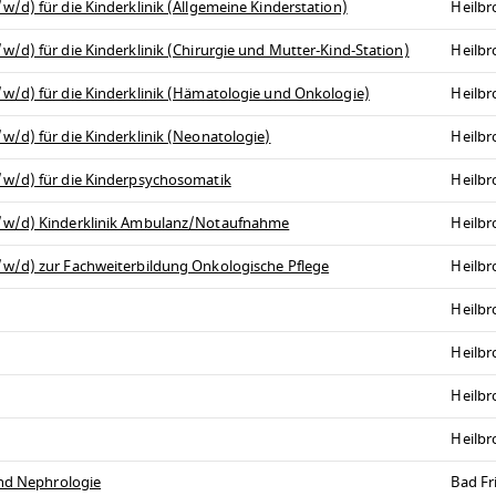
/d) für die Kinderklinik (Allgemeine Kinderstation)
Heilb
/d) für die Kinderklinik (Chirurgie und Mutter-Kind-Station)
Heilb
w/d) für die Kinderklinik (Hämatologie und Onkologie)
Heilb
/d) für die Kinderklinik (Neonatologie)
Heilb
/w/d) für die Kinderpsychosomatik
Heilb
m/w/d) Kinderklinik Ambulanz/Notaufnahme
Heilb
w/d) zur Fachweiterbildung Onkologische Pflege
Heilb
Heilb
Heilb
Heilb
Heilb
und Nephrologie
Bad Fr