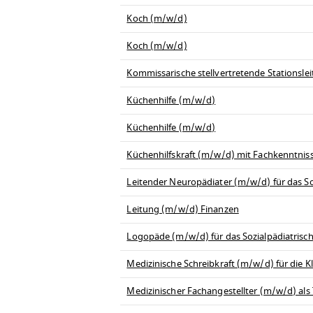
Koch (m/w/d)
Koch (m/w/d)
Kommissarische stellvertretende Stationsl
Küchenhilfe (m/w/d)
Küchenhilfe (m/w/d)
Küchenhilfskraft (m/w/d) mit Fachkenntnis
Leitender Neuropädiater (m/w/d) für das So
Leitung (m/w/d) Finanzen
Logopäde (m/w/d) für das Sozialpädiatrisc
Medizinische Schreibkraft (m/w/d) für die Kli
Medizinischer Fachangestellter (m/w/d) al