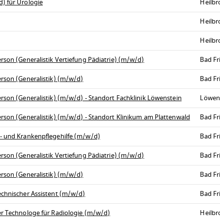
) für Urologie
Heilb
Heilbr
Heilb
rson (Generalistik Vertiefung Pädiatrie) (m/w/d)
Bad Fr
erson (Generalistik) (m/w/d)
Bad Fr
rson (Generalistik) (m/w/d) - Standort Fachklinik Löwenstein
Löwen
erson (Generalistik) (m/w/d) - Standort Klinikum am Plattenwald
Bad Fr
s- und Krankenpflegehilfe (m/w/d)
Bad Fr
rson (Generalistik Vertiefung Pädiatrie) (m/w/d)
Bad Fr
erson (Generalistik) (m/w/d)
Bad Fr
echnischer Assistent (m/w/d)
Bad Fr
er Technologe für Radiologie (m/w/d)
Heilb