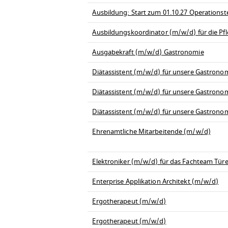
Ausbildung: Start zum 01.10.27 Operationst
Ausbildungskoordinator (m/w/d) für die Pfl
Ausgabekraft (m/w/d) Gastronomie
Diätassistent (m/w/d) für unsere Gastrono
Diätassistent (m/w/d) für unsere Gastrono
Diätassistent (m/w/d) für unsere Gastrono
Ehrenamtliche Mitarbeitende (m/w/d)
Elektroniker (m/w/d) für das Fachteam Tü
Enterprise Applikation Architekt (m/w/d)
Ergotherapeut (m/w/d)
Ergotherapeut (m/w/d)