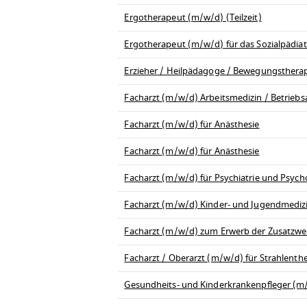
Ergotherapeut (m/w/d) (Teilzeit)
Ergotherapeut (m/w/d) für das Sozialpädia
Erzieher / Heilpädagoge / Bewegungsthera
Facharzt (m/w/d) Arbeitsmedizin / Betriebs
Facharzt (m/w/d) für Anästhesie
Facharzt (m/w/d) für Anästhesie
Facharzt (m/w/d) für Psychiatrie und Psych
Facharzt (m/w/d) Kinder- und Jugendmedizi
Facharzt (m/w/d) zum Erwerb der Zusatzwei
Facharzt / Oberarzt (m/w/d) für Strahlenth
Gesundheits- und Kinderkrankenpfleger (m/w