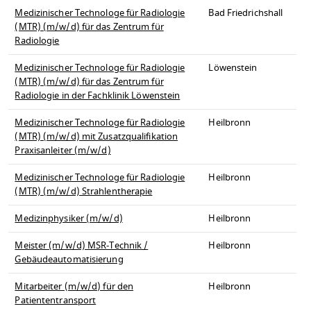
Medizinischer Technologe für Radiologie
Bad Friedrichshall
(MTR) (m/w/d) für das Zentrum für
Radiologie
Medizinischer Technologe für Radiologie
Löwenstein
(MTR) (m/w/d) für das Zentrum für
Radiologie in der Fachklinik Löwenstein
Medizinischer Technologe für Radiologie
Heilbronn
(MTR) (m/w/d) mit Zusatzqualifikation
Praxisanleiter (m/w/d)
Medizinischer Technologe für Radiologie
Heilbronn
(MTR) (m/w/d) Strahlentherapie
Medizinphysiker (m/w/d)
Heilbronn
Meister (m/w/d) MSR-Technik /
Heilbronn
Gebäudeautomatisierung
Mitarbeiter (m/w/d) für den
Heilbronn
Patiententransport