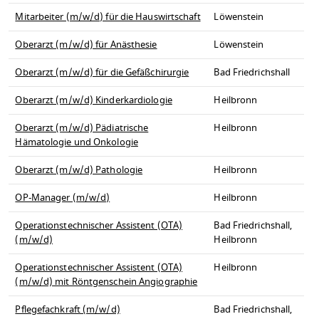
Mitarbeiter (m/w/d) für die Hauswirtschaft
Löwenstein
Oberarzt (m/w/d) für Anästhesie
Löwenstein
Oberarzt (m/w/d) für die Gefäßchirurgie
Bad Friedrichshall
Oberarzt (m/w/d) Kinderkardiologie
Heilbronn
Oberarzt (m/w/d) Pädiatrische
Heilbronn
Hämatologie und Onkologie
Oberarzt (m/w/d) Pathologie
Heilbronn
OP-Manager (m/w/d)
Heilbronn
Operationstechnischer Assistent (OTA)
Bad Friedrichshall,
(m/w/d)
Heilbronn
Operationstechnischer Assistent (OTA)
Heilbronn
(m/w/d) mit Röntgenschein Angiographie
Pflegefachkraft (m/w/d)
Bad Friedrichshall,