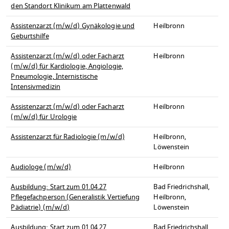
den Standort Klinikum am Plattenwald
Assistenzarzt (m/w/d) Gynäkologie und
Heilbronn
Geburtshilfe
Assistenzarzt (m/w/d) oder Facharzt
Heilbronn
(m/w/d) für Kardiologie, Angiologie,
Pneumologie, Internistische
Intensivmedizin
Assistenzarzt (m/w/d) oder Facharzt
Heilbronn
(m/w/d) für Urologie
Assistenzarzt für Radiologie (m/w/d)
Heilbronn,
Löwenstein
Audiologe (m/w/d)
Heilbronn
Ausbildung: Start zum 01.04.27
Bad Friedrichshall,
Pflegefachperson (Generalistik Vertiefung
Heilbronn,
Pädiatrie) (m/w/d)
Löwenstein
Ausbildung: Start zum 01.04.27
Bad Friedrichshall,