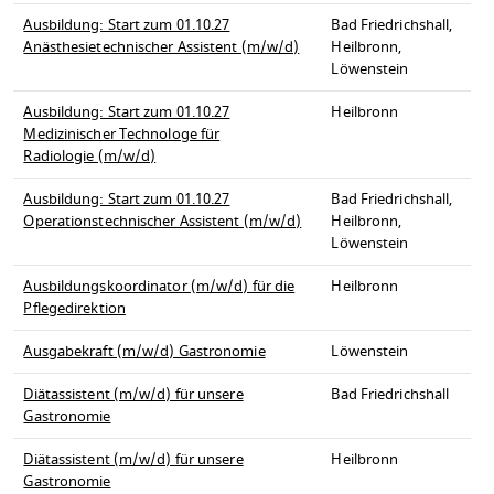
Ausbildung: Start zum 01.10.27
Bad Friedrichshall,
Anästhesietechnischer Assistent (m/w/d)
Heilbronn,
Löwenstein
Ausbildung: Start zum 01.10.27
Heilbronn
Medizinischer Technologe für
Radiologie (m/w/d)
Ausbildung: Start zum 01.10.27
Bad Friedrichshall,
Operationstechnischer Assistent (m/w/d)
Heilbronn,
Löwenstein
Ausbildungskoordinator (m/w/d) für die
Heilbronn
Pflegedirektion
Ausgabekraft (m/w/d) Gastronomie
Löwenstein
Diätassistent (m/w/d) für unsere
Bad Friedrichshall
Gastronomie
Diätassistent (m/w/d) für unsere
Heilbronn
Gastronomie