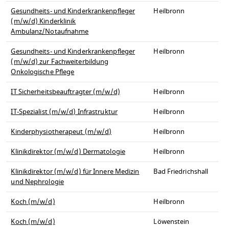
Gesundheits- und Kinderkrankenpfleger
Heilbronn
(m/w/d) Kinderklinik
Ambulanz/Notaufnahme
Gesundheits- und Kinderkrankenpfleger
Heilbronn
(m/w/d) zur Fachweiterbildung
Onkologische Pflege
IT Sicherheitsbeauftragter (m/w/d)
Heilbronn
IT-Spezialist (m/w/d) Infrastruktur
Heilbronn
Kinderphysiotherapeut (m/w/d)
Heilbronn
Klinikdirektor (m/w/d) Dermatologie
Heilbronn
Klinikdirektor (m/w/d) für Innere Medizin
Bad Friedrichshall
und Nephrologie
Koch (m/w/d)
Heilbronn
Koch (m/w/d)
Löwenstein