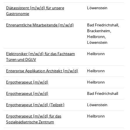
Diätassistent (m/w/d) für unsere
Löwenstein
Gastronomie
Ehrenamtliche Mitarbeitende (m/w/d)
Bad Friedrichshall,
Brackenheim,
Heilbronn,
Löwenstein
Elektroniker (m/w/d) für das Fachteam
Heilbronn
Türen und DGUV
Enterprise Applikation Architekt (m/w/d)
Heilbronn
Ergotherapeut (m/w/d)
Heilbronn
Ergotherapeut (m/w/d)
Bad Friedrichshall
Ergotherapeut (m/w/d) (Teilzeit)
Löwenstein
Ergotherapeut (m/w/d) für das
Heilbronn
Sozialpädiatrische Zentrum