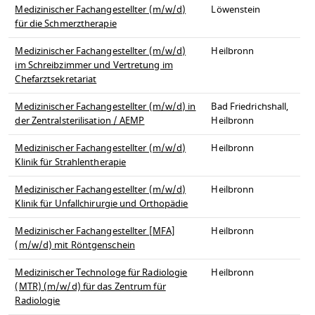
Medizinischer Fachangestellter (m/w/d)
Löwenstein
für die Schmerztherapie
Medizinischer Fachangestellter (m/w/d)
Heilbronn
im Schreibzimmer und Vertretung im
Chefarztsekretariat
Medizinischer Fachangestellter (m/w/d) in
Bad Friedrichshall,
der Zentralsterilisation / AEMP
Heilbronn
Medizinischer Fachangestellter (m/w/d)
Heilbronn
Klinik für Strahlentherapie
Medizinischer Fachangestellter (m/w/d)
Heilbronn
Klinik für Unfallchirurgie und Orthopädie
Medizinischer Fachangestellter [MFA]
Heilbronn
(m/w/d) mit Röntgenschein
Medizinischer Technologe für Radiologie
Heilbronn
(MTR) (m/w/d) für das Zentrum für
Radiologie