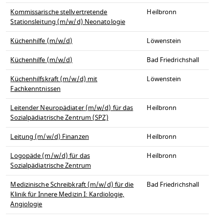
Kommissarische stellvertretende
Heilbronn
Stationsleitung (m/w/d) Neonatologie
Küchenhilfe (m/w/d)
Löwenstein
Küchenhilfe (m/w/d)
Bad Friedrichshall
Küchenhilfskraft (m/w/d) mit
Löwenstein
Fachkenntnissen
Leitender Neuropädiater (m/w/d) für das
Heilbronn
Sozialpädiatrische Zentrum (SPZ)
Leitung (m/w/d) Finanzen
Heilbronn
Logopäde (m/w/d) für das
Heilbronn
Sozialpädiatrische Zentrum
Medizinische Schreibkraft (m/w/d) für die
Bad Friedrichshall
Klinik für Innere Medizin I: Kardiologie,
Angiologie