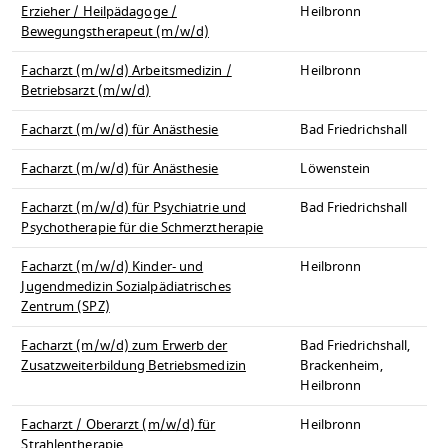
Erzieher / Heilpädagoge /
Heilbronn
Bewegungstherapeut (m/w/d)
Facharzt (m/w/d) Arbeitsmedizin /
Heilbronn
Betriebsarzt (m/w/d)
Facharzt (m/w/d) für Anästhesie
Bad Friedrichshall
Facharzt (m/w/d) für Anästhesie
Löwenstein
Facharzt (m/w/d) für Psychiatrie und
Bad Friedrichshall
Psychotherapie für die Schmerztherapie
Facharzt (m/w/d) Kinder- und
Heilbronn
Jugendmedizin Sozialpädiatrisches
Zentrum (SPZ)
Facharzt (m/w/d) zum Erwerb der
Bad Friedrichshall,
Zusatzweiterbildung Betriebsmedizin
Brackenheim,
Heilbronn
Facharzt / Oberarzt (m/w/d) für
Heilbronn
Strahlentherapie