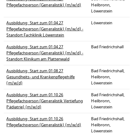
Pflegefachperson (Generalistik) (m/w/d)
Heilbronn,
Löwenstein
Ausbildung: Start zum 01.04.27
Löwenstein
Pflegefachperson (Generalistik) (m/w/d) -
Standort Fachklinik Löwenstein
Ausbildung: Start zum 01.04.27
Bad Friedrichshall
Pflegefachperson (Generalistik) (m/w/d) -
Standort Klinikum am Plattenwald
Ausbildung: Start zum 01.08.27
Bad Friedrichshall,
Gesundheits- und Krankenpflegehilfe
Heilbronn,
(m/w/d)
Löwenstein
Ausbildung: Start zum 01.10.26
Bad Friedrichshall,
Pflegefachperson (Generalistik Vertiefung
Heilbronn,
Pädiatrie) (m/w/d)
Löwenstein
Ausbildung: Start zum 01.10.26
Bad Friedrichshall,
Pflegefachperson (Generalistik) (m/w/d)
Heilbronn,
Löwenstein