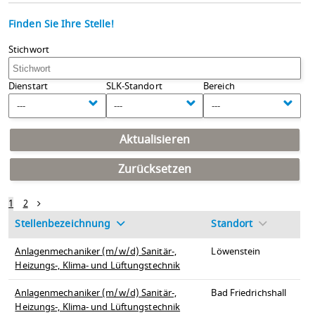
Finden Sie Ihre Stelle!
Stichwort
Dienstart
SLK-Standort
Bereich
---
---
---
Aktualisieren
Zurücksetzen
1
2
Stellenbezeichnung
Standort
Anlagenmechaniker (m/w/d) Sanitär-,
Löwenstein
Heizungs-, Klima- und Lüftungstechnik
Anlagenmechaniker (m/w/d) Sanitär-,
Bad Friedrichshall
Heizungs-, Klima- und Lüftungstechnik