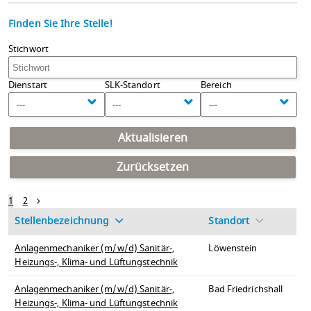
Finden Sie Ihre Stelle!
Stichwort
Dienstart
SLK-Standort
Bereich
---
---
---
Aktualisieren
Zurücksetzen
1
2
Stellenbezeichnung
Standort
Anlagenmechaniker (m/w/d) Sanitär-,
Löwenstein
Heizungs-, Klima- und Lüftungstechnik
Anlagenmechaniker (m/w/d) Sanitär-,
Bad Friedrichshall
Heizungs-, Klima- und Lüftungstechnik