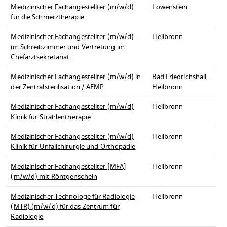
Medizinischer Fachangestellter (m/w/d)
Löwenstein
für die Schmerztherapie
Medizinischer Fachangestellter (m/w/d)
Heilbronn
im Schreibzimmer und Vertretung im
Chefarztsekretariat
Medizinischer Fachangestellter (m/w/d) in
Bad Friedrichshall,
der Zentralsterilisation / AEMP
Heilbronn
Medizinischer Fachangestellter (m/w/d)
Heilbronn
Klinik für Strahlentherapie
Medizinischer Fachangestellter (m/w/d)
Heilbronn
Klinik für Unfallchirurgie und Orthopädie
Medizinischer Fachangestellter [MFA]
Heilbronn
(m/w/d) mit Röntgenschein
Medizinischer Technologe für Radiologie
Heilbronn
(MTR) (m/w/d) für das Zentrum für
Radiologie