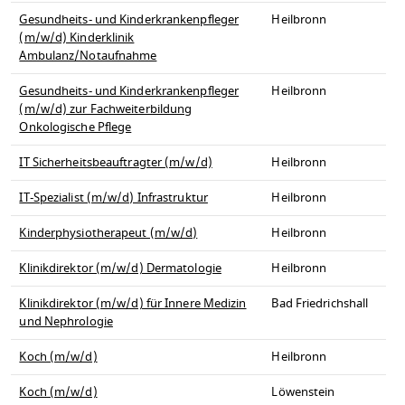
Gesundheits- und Kinderkrankenpfleger
Heilbronn
(m/w/d) Kinderklinik
Ambulanz/Notaufnahme
Gesundheits- und Kinderkrankenpfleger
Heilbronn
(m/w/d) zur Fachweiterbildung
Onkologische Pflege
IT Sicherheitsbeauftragter (m/w/d)
Heilbronn
IT-Spezialist (m/w/d) Infrastruktur
Heilbronn
Kinderphysiotherapeut (m/w/d)
Heilbronn
Klinikdirektor (m/w/d) Dermatologie
Heilbronn
Klinikdirektor (m/w/d) für Innere Medizin
Bad Friedrichshall
und Nephrologie
Koch (m/w/d)
Heilbronn
Koch (m/w/d)
Löwenstein