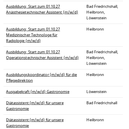
Ausbildung: Start zum 01.10.27
Bad Friedrichshall,
Anästhesietechnischer Assistent (m/w/d)
Heilbronn,
Löwenstein
Ausbildung: Start zum 01.10.27
Heilbronn
Medizinischer Technologe für
Radiologie (m/w/d)
Ausbildung: Start zum 01.10.27
Bad Friedrichshall,
Operationstechnischer Assistent (m/w/d)
Heilbronn,
Löwenstein
Ausbildungskoordinator (m/w/d) für die
Heilbronn
Pflegedirektion
Ausgabekraft (m/w/d) Gastronomie
Löwenstein
Diätassistent (m/w/d) für unsere
Bad Friedrichshall
Gastronomie
Diätassistent (m/w/d) für unsere
Heilbronn
Gastronomie