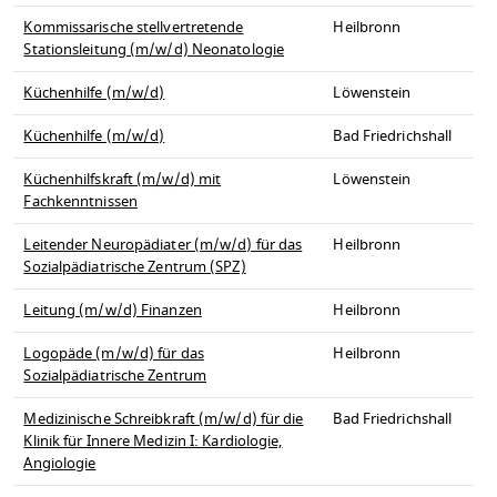
Kommissarische stellvertretende
Heilbronn
Stationsleitung (m/w/d) Neonatologie
Küchenhilfe (m/w/d)
Löwenstein
Küchenhilfe (m/w/d)
Bad Friedrichshall
Küchenhilfskraft (m/w/d) mit
Löwenstein
Fachkenntnissen
Leitender Neuropädiater (m/w/d) für das
Heilbronn
Sozialpädiatrische Zentrum (SPZ)
Leitung (m/w/d) Finanzen
Heilbronn
Logopäde (m/w/d) für das
Heilbronn
Sozialpädiatrische Zentrum
Medizinische Schreibkraft (m/w/d) für die
Bad Friedrichshall
Klinik für Innere Medizin I: Kardiologie,
Angiologie