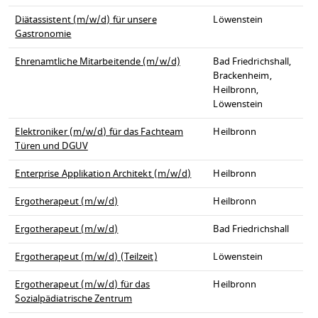
Diätassistent (m/w/d) für unsere
Löwenstein
Gastronomie
Ehrenamtliche Mitarbeitende (m/w/d)
Bad Friedrichshall,
Brackenheim,
Heilbronn,
Löwenstein
Elektroniker (m/w/d) für das Fachteam
Heilbronn
Türen und DGUV
Enterprise Applikation Architekt (m/w/d)
Heilbronn
Ergotherapeut (m/w/d)
Heilbronn
Ergotherapeut (m/w/d)
Bad Friedrichshall
Ergotherapeut (m/w/d) (Teilzeit)
Löwenstein
Ergotherapeut (m/w/d) für das
Heilbronn
Sozialpädiatrische Zentrum