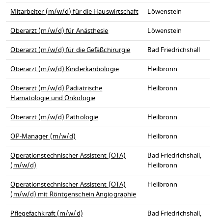
Mitarbeiter (m/w/d) für die Hauswirtschaft
Löwenstein
Oberarzt (m/w/d) für Anästhesie
Löwenstein
Oberarzt (m/w/d) für die Gefäßchirurgie
Bad Friedrichshall
Oberarzt (m/w/d) Kinderkardiologie
Heilbronn
Oberarzt (m/w/d) Pädiatrische
Heilbronn
Hämatologie und Onkologie
Oberarzt (m/w/d) Pathologie
Heilbronn
OP-Manager (m/w/d)
Heilbronn
Operationstechnischer Assistent (OTA)
Bad Friedrichshall,
(m/w/d)
Heilbronn
Operationstechnischer Assistent (OTA)
Heilbronn
(m/w/d) mit Röntgenschein Angiographie
Pflegefachkraft (m/w/d)
Bad Friedrichshall,