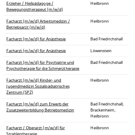
Erzieher / Heilpädagoge /
Heilbronn
Bewegungstherapeut (m/w/d)
Facharzt (m/w/d) Arbeitsmedizin /
Heilbronn
Betriebsarzt (m/w/d)
Facharzt (m/w/d) für Anästhesie
Bad Friedrichshall
Facharzt (m/w/d) für Anästhesie
Löwenstein
Facharzt (m/w/d) für Psychiatrie und
Bad Friedrichshall
Psychotherapie für die Schmerztherapie
Facharzt (m/w/d) Kinder- und
Heilbronn
Jugendmedizin Sozialpädiatrisches
Zentrum (SPZ)
Facharzt (m/w/d) zum Erwerb der
Bad Friedrichshall,
Zusatzweiterbildung Betriebsmedizin
Brackenheim,
Heilbronn
Facharzt / Oberarzt (m/w/d) für
Heilbronn
Strahlentherapie