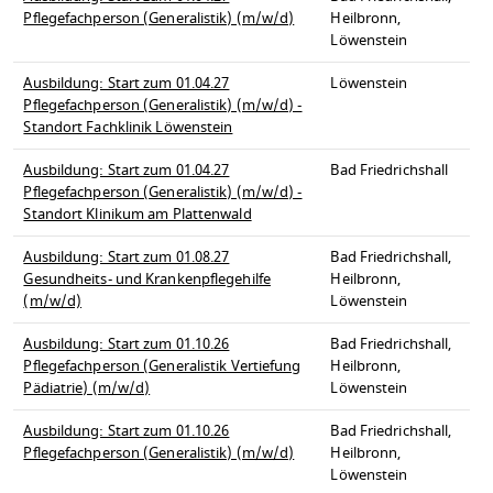
Pflegefachperson (Generalistik) (m/w/d)
Heilbronn,
Löwenstein
Ausbildung: Start zum 01.04.27
Löwenstein
Pflegefachperson (Generalistik) (m/w/d) -
Standort Fachklinik Löwenstein
Ausbildung: Start zum 01.04.27
Bad Friedrichshall
Pflegefachperson (Generalistik) (m/w/d) -
Standort Klinikum am Plattenwald
Ausbildung: Start zum 01.08.27
Bad Friedrichshall,
Gesundheits- und Krankenpflegehilfe
Heilbronn,
(m/w/d)
Löwenstein
Ausbildung: Start zum 01.10.26
Bad Friedrichshall,
Pflegefachperson (Generalistik Vertiefung
Heilbronn,
Pädiatrie) (m/w/d)
Löwenstein
Ausbildung: Start zum 01.10.26
Bad Friedrichshall,
Pflegefachperson (Generalistik) (m/w/d)
Heilbronn,
Löwenstein