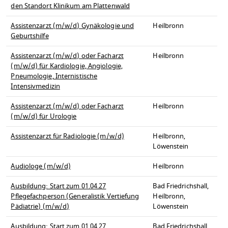
den Standort Klinikum am Plattenwald
Assistenzarzt (m/w/d) Gynäkologie und
Heilbronn
Geburtshilfe
Assistenzarzt (m/w/d) oder Facharzt
Heilbronn
(m/w/d) für Kardiologie, Angiologie,
Pneumologie, Internistische
Intensivmedizin
Assistenzarzt (m/w/d) oder Facharzt
Heilbronn
(m/w/d) für Urologie
Assistenzarzt für Radiologie (m/w/d)
Heilbronn,
Löwenstein
Audiologe (m/w/d)
Heilbronn
Ausbildung: Start zum 01.04.27
Bad Friedrichshall,
Pflegefachperson (Generalistik Vertiefung
Heilbronn,
Pädiatrie) (m/w/d)
Löwenstein
Ausbildung: Start zum 01.04.27
Bad Friedrichshall,