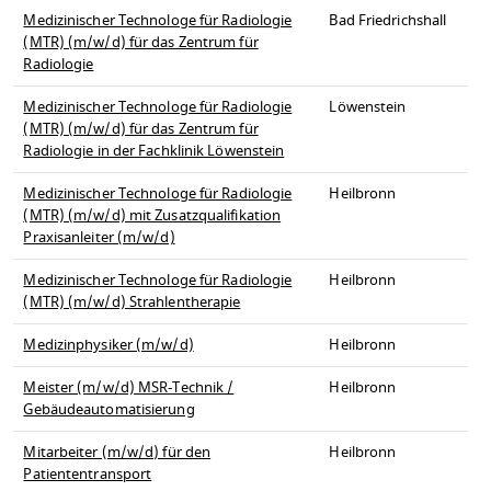
Medizinischer Technologe für Radiologie
Bad Friedrichshall
(MTR) (m/w/d) für das Zentrum für
Radiologie
Medizinischer Technologe für Radiologie
Löwenstein
(MTR) (m/w/d) für das Zentrum für
Radiologie in der Fachklinik Löwenstein
Medizinischer Technologe für Radiologie
Heilbronn
(MTR) (m/w/d) mit Zusatzqualifikation
Praxisanleiter (m/w/d)
Medizinischer Technologe für Radiologie
Heilbronn
(MTR) (m/w/d) Strahlentherapie
Medizinphysiker (m/w/d)
Heilbronn
Meister (m/w/d) MSR-Technik /
Heilbronn
Gebäudeautomatisierung
Mitarbeiter (m/w/d) für den
Heilbronn
Patiententransport