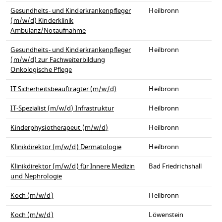
Gesundheits- und Kinderkrankenpfleger
Heilbronn
(m/w/d) Kinderklinik
Ambulanz/Notaufnahme
Gesundheits- und Kinderkrankenpfleger
Heilbronn
(m/w/d) zur Fachweiterbildung
Onkologische Pflege
IT Sicherheitsbeauftragter (m/w/d)
Heilbronn
IT-Spezialist (m/w/d) Infrastruktur
Heilbronn
Kinderphysiotherapeut (m/w/d)
Heilbronn
Klinikdirektor (m/w/d) Dermatologie
Heilbronn
Klinikdirektor (m/w/d) für Innere Medizin
Bad Friedrichshall
und Nephrologie
Koch (m/w/d)
Heilbronn
Koch (m/w/d)
Löwenstein