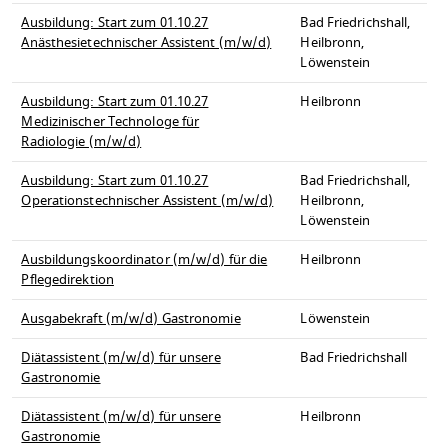
Ausbildung: Start zum 01.10.27
Bad Friedrichshall,
Anästhesietechnischer Assistent (m/w/d)
Heilbronn,
Löwenstein
Ausbildung: Start zum 01.10.27
Heilbronn
Medizinischer Technologe für
Radiologie (m/w/d)
Ausbildung: Start zum 01.10.27
Bad Friedrichshall,
Operationstechnischer Assistent (m/w/d)
Heilbronn,
Löwenstein
Ausbildungskoordinator (m/w/d) für die
Heilbronn
Pflegedirektion
Ausgabekraft (m/w/d) Gastronomie
Löwenstein
Diätassistent (m/w/d) für unsere
Bad Friedrichshall
Gastronomie
Diätassistent (m/w/d) für unsere
Heilbronn
Gastronomie