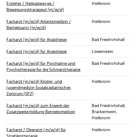
Erzieher / Heilpädagoge /
Heilbronn
Bewegungstherapeut (m/w/d)
Facharzt (m/w/d) Arbeitsmedizin /
Heilbronn
Betriebsarzt (m/w/d)
Facharzt (m/w/d) für Anästhesie
Bad Friedrichshall
Facharzt (m/w/d) für Anästhesie
Löwenstein
Facharzt (m/w/d) für Psychiatrie und
Bad Friedrichshall
Psychotherapie für die Schmerztherapie
Facharzt (m/w/d) Kinder- und
Heilbronn
Jugendmedizin Sozialpädiatrisches
Zentrum (SPZ)
Facharzt (m/w/d) zum Erwerb der
Bad Friedrichshall,
Zusatzweiterbildung Betriebsmedizin
Brackenheim,
Heilbronn
Facharzt / Oberarzt (m/w/d) für
Heilbronn
Strahlentherapie