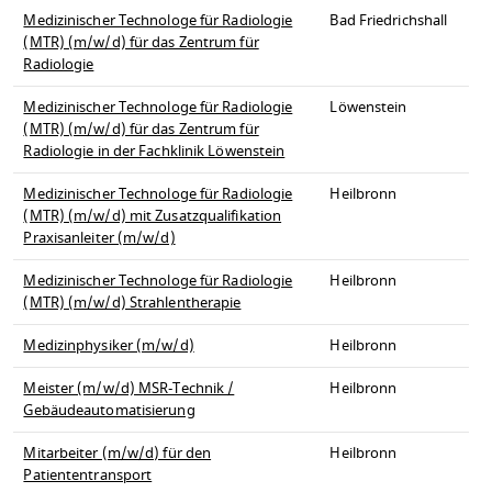
Medizinischer Technologe für Radiologie
Bad Friedrichshall
(MTR) (m/w/d) für das Zentrum für
Radiologie
Medizinischer Technologe für Radiologie
Löwenstein
(MTR) (m/w/d) für das Zentrum für
Radiologie in der Fachklinik Löwenstein
Medizinischer Technologe für Radiologie
Heilbronn
(MTR) (m/w/d) mit Zusatzqualifikation
Praxisanleiter (m/w/d)
Medizinischer Technologe für Radiologie
Heilbronn
(MTR) (m/w/d) Strahlentherapie
Medizinphysiker (m/w/d)
Heilbronn
Meister (m/w/d) MSR-Technik /
Heilbronn
Gebäudeautomatisierung
Mitarbeiter (m/w/d) für den
Heilbronn
Patiententransport