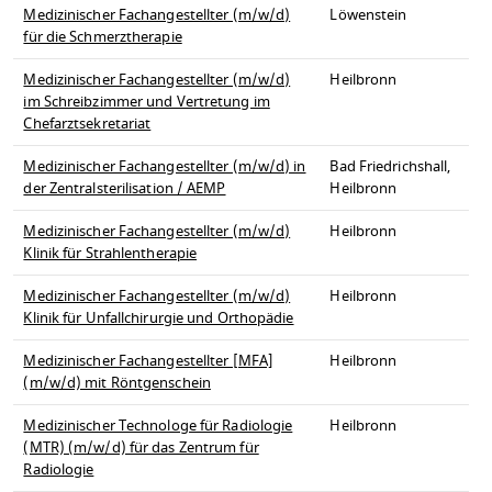
Medizinischer Fachangestellter (m/w/d)
Löwenstein
für die Schmerztherapie
Medizinischer Fachangestellter (m/w/d)
Heilbronn
im Schreibzimmer und Vertretung im
Chefarztsekretariat
Medizinischer Fachangestellter (m/w/d) in
Bad Friedrichshall,
der Zentralsterilisation / AEMP
Heilbronn
Medizinischer Fachangestellter (m/w/d)
Heilbronn
Klinik für Strahlentherapie
Medizinischer Fachangestellter (m/w/d)
Heilbronn
Klinik für Unfallchirurgie und Orthopädie
Medizinischer Fachangestellter [MFA]
Heilbronn
(m/w/d) mit Röntgenschein
Medizinischer Technologe für Radiologie
Heilbronn
(MTR) (m/w/d) für das Zentrum für
Radiologie