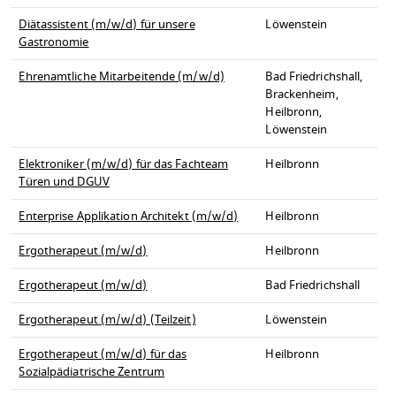
Diätassistent (m/w/d) für unsere
Löwenstein
Gastronomie
Ehrenamtliche Mitarbeitende (m/w/d)
Bad Friedrichshall,
Brackenheim,
Heilbronn,
Löwenstein
Elektroniker (m/w/d) für das Fachteam
Heilbronn
Türen und DGUV
Enterprise Applikation Architekt (m/w/d)
Heilbronn
Ergotherapeut (m/w/d)
Heilbronn
Ergotherapeut (m/w/d)
Bad Friedrichshall
Ergotherapeut (m/w/d) (Teilzeit)
Löwenstein
Ergotherapeut (m/w/d) für das
Heilbronn
Sozialpädiatrische Zentrum