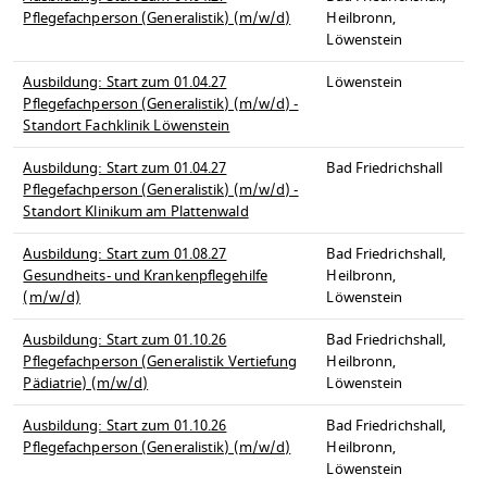
Pflegefachperson (Generalistik) (m/w/d)
Heilbronn,
Löwenstein
Ausbildung: Start zum 01.04.27
Löwenstein
Pflegefachperson (Generalistik) (m/w/d) -
Standort Fachklinik Löwenstein
Ausbildung: Start zum 01.04.27
Bad Friedrichshall
Pflegefachperson (Generalistik) (m/w/d) -
Standort Klinikum am Plattenwald
Ausbildung: Start zum 01.08.27
Bad Friedrichshall,
Gesundheits- und Krankenpflegehilfe
Heilbronn,
(m/w/d)
Löwenstein
Ausbildung: Start zum 01.10.26
Bad Friedrichshall,
Pflegefachperson (Generalistik Vertiefung
Heilbronn,
Pädiatrie) (m/w/d)
Löwenstein
Ausbildung: Start zum 01.10.26
Bad Friedrichshall,
Pflegefachperson (Generalistik) (m/w/d)
Heilbronn,
Löwenstein