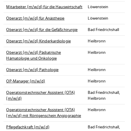
Mitarbeiter (m/w/d) für die Hauswirtschaft
Löwenstein
Oberarzt (m/w/d) für Anästhesie
Löwenstein
Oberarzt (m/w/d) für die Gefäßchirurgie
Bad Friedrichshall
Oberarzt (m/w/d) Kinderkardiologie
Heilbronn
Oberarzt (m/w/d) Pädiatrische
Heilbronn
Hämatologie und Onkologie
Oberarzt (m/w/d) Pathologie
Heilbronn
OP-Manager (m/w/d)
Heilbronn
Operationstechnischer Assistent (OTA)
Bad Friedrichshall,
(m/w/d)
Heilbronn
Operationstechnischer Assistent (OTA)
Heilbronn
(m/w/d) mit Röntgenschein Angiographie
Pflegefachkraft (m/w/d)
Bad Friedrichshall,