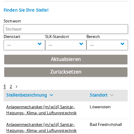
Finden Sie Ihre Stelle!
Stichwort
Dienstart
SLK-Standort
Bereich
---
---
---
Aktualisieren
Zurücksetzen
1
2
Stellenbezeichnung
Standort
Anlagenmechaniker (m/w/d) Sanitär-,
Löwenstein
Heizungs-, Klima- und Lüftungstechnik
Anlagenmechaniker (m/w/d) Sanitär-,
Bad Friedrichshall
Heizungs-, Klima- und Lüftungstechnik