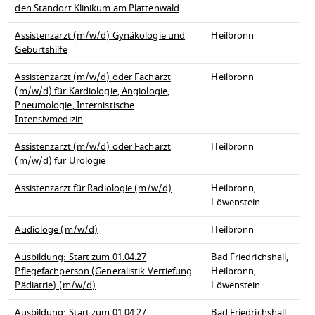
den Standort Klinikum am Plattenwald
Assistenzarzt (m/w/d) Gynäkologie und
Heilbronn
Geburtshilfe
Assistenzarzt (m/w/d) oder Facharzt
Heilbronn
(m/w/d) für Kardiologie, Angiologie,
Pneumologie, Internistische
Intensivmedizin
Assistenzarzt (m/w/d) oder Facharzt
Heilbronn
(m/w/d) für Urologie
Assistenzarzt für Radiologie (m/w/d)
Heilbronn,
Löwenstein
Audiologe (m/w/d)
Heilbronn
Ausbildung: Start zum 01.04.27
Bad Friedrichshall,
Pflegefachperson (Generalistik Vertiefung
Heilbronn,
Pädiatrie) (m/w/d)
Löwenstein
Ausbildung: Start zum 01.04.27
Bad Friedrichshall,