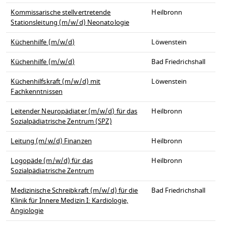
Kommissarische stellvertretende
Heilbronn
Stationsleitung (m/w/d) Neonatologie
Küchenhilfe (m/w/d)
Löwenstein
Küchenhilfe (m/w/d)
Bad Friedrichshall
Küchenhilfskraft (m/w/d) mit
Löwenstein
Fachkenntnissen
Leitender Neuropädiater (m/w/d) für das
Heilbronn
Sozialpädiatrische Zentrum (SPZ)
Leitung (m/w/d) Finanzen
Heilbronn
Logopäde (m/w/d) für das
Heilbronn
Sozialpädiatrische Zentrum
Medizinische Schreibkraft (m/w/d) für die
Bad Friedrichshall
Klinik für Innere Medizin I: Kardiologie,
Angiologie