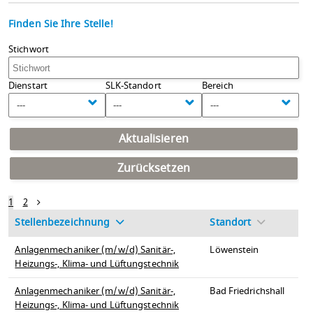
Finden Sie Ihre Stelle!
Stichwort
Dienstart
SLK-Standort
Bereich
---
---
---
Aktualisieren
Zurücksetzen
1
2
Stellenbezeichnung
Standort
Anlagenmechaniker (m/w/d) Sanitär-,
Löwenstein
Heizungs-, Klima- und Lüftungstechnik
Anlagenmechaniker (m/w/d) Sanitär-,
Bad Friedrichshall
Heizungs-, Klima- und Lüftungstechnik