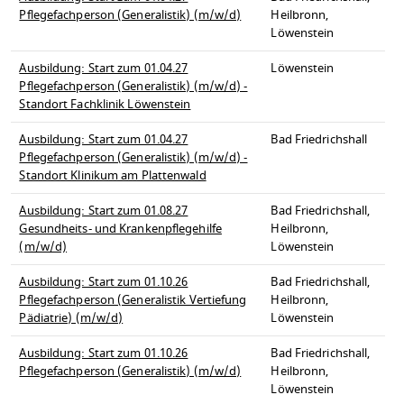
Pflegefachperson (Generalistik) (m/w/d)
Heilbronn,
Löwenstein
Ausbildung: Start zum 01.04.27
Löwenstein
Pflegefachperson (Generalistik) (m/w/d) -
Standort Fachklinik Löwenstein
Ausbildung: Start zum 01.04.27
Bad Friedrichshall
Pflegefachperson (Generalistik) (m/w/d) -
Standort Klinikum am Plattenwald
Ausbildung: Start zum 01.08.27
Bad Friedrichshall,
Gesundheits- und Krankenpflegehilfe
Heilbronn,
(m/w/d)
Löwenstein
Ausbildung: Start zum 01.10.26
Bad Friedrichshall,
Pflegefachperson (Generalistik Vertiefung
Heilbronn,
Pädiatrie) (m/w/d)
Löwenstein
Ausbildung: Start zum 01.10.26
Bad Friedrichshall,
Pflegefachperson (Generalistik) (m/w/d)
Heilbronn,
Löwenstein