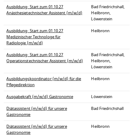
Ausbildung: Start zum 01.10.27
Bad Friedrichshall,
Anästhesietechnischer Assistent (m/w/d)
Heilbronn,
Löwenstein
Ausbildung: Start zum 01.10.27
Heilbronn
Medizinischer Technologe für
Radiologie (m/w/d)
Ausbildung: Start zum 01.10.27
Bad Friedrichshall,
Operationstechnischer Assistent (m/w/d)
Heilbronn,
Löwenstein
Ausbildungskoordinator (m/w/d) für die
Heilbronn
Pflegedirektion
Ausgabekraft (m/w/d) Gastronomie
Löwenstein
Diätassistent (m/w/d) für unsere
Bad Friedrichshall
Gastronomie
Diätassistent (m/w/d) für unsere
Heilbronn
Gastronomie