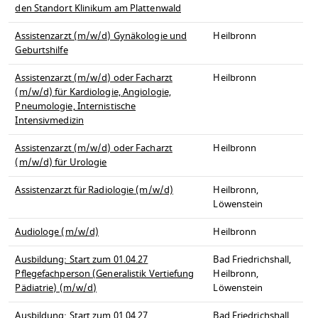
den Standort Klinikum am Plattenwald
Assistenzarzt (m/w/d) Gynäkologie und
Heilbronn
Geburtshilfe
Assistenzarzt (m/w/d) oder Facharzt
Heilbronn
(m/w/d) für Kardiologie, Angiologie,
Pneumologie, Internistische
Intensivmedizin
Assistenzarzt (m/w/d) oder Facharzt
Heilbronn
(m/w/d) für Urologie
Assistenzarzt für Radiologie (m/w/d)
Heilbronn,
Löwenstein
Audiologe (m/w/d)
Heilbronn
Ausbildung: Start zum 01.04.27
Bad Friedrichshall,
Pflegefachperson (Generalistik Vertiefung
Heilbronn,
Pädiatrie) (m/w/d)
Löwenstein
Ausbildung: Start zum 01.04.27
Bad Friedrichshall,