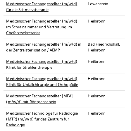
Medizinischer Fachangestellter (m/w/d)
Löwenstein
für die Schmerztherapie
Medizinischer Fachangestellter (m/w/d)
Heilbronn
im Schreibzimmer und Vertretung im
Chefarztsekretariat
Medizinischer Fachangestellter (m/w/d) in
Bad Friedrichshall,
der Zentralsterilisation / AEMP
Heilbronn
Medizinischer Fachangestellter (m/w/d)
Heilbronn
Klinik für Strahlentherapie
Medizinischer Fachangestellter (m/w/d)
Heilbronn
Klinik für Unfallchirurgie und Orthopädie
Medizinischer Fachangestellter [MFA]
Heilbronn
(m/w/d) mit Röntgenschein
Medizinischer Technologe für Radiologie
Heilbronn
(MTR) (m/w/d) für das Zentrum für
Radiologie