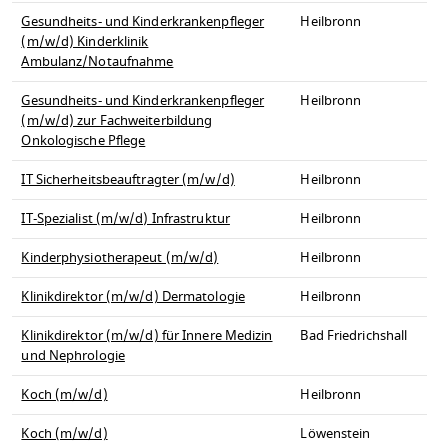
Gesundheits- und Kinderkrankenpfleger
Heilbronn
(m/w/d) Kinderklinik
Ambulanz/Notaufnahme
Gesundheits- und Kinderkrankenpfleger
Heilbronn
(m/w/d) zur Fachweiterbildung
Onkologische Pflege
IT Sicherheitsbeauftragter (m/w/d)
Heilbronn
IT-Spezialist (m/w/d) Infrastruktur
Heilbronn
Kinderphysiotherapeut (m/w/d)
Heilbronn
Klinikdirektor (m/w/d) Dermatologie
Heilbronn
Klinikdirektor (m/w/d) für Innere Medizin
Bad Friedrichshall
und Nephrologie
Koch (m/w/d)
Heilbronn
Koch (m/w/d)
Löwenstein