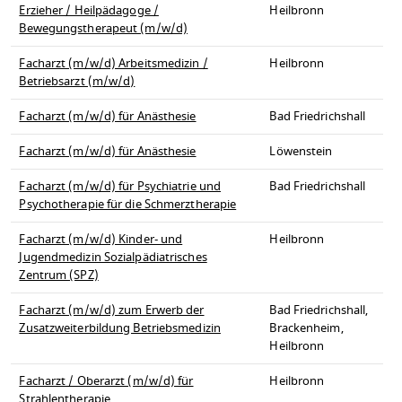
Erzieher / Heilpädagoge /
Heilbronn
Bewegungstherapeut (m/w/d)
Facharzt (m/w/d) Arbeitsmedizin /
Heilbronn
Betriebsarzt (m/w/d)
Facharzt (m/w/d) für Anästhesie
Bad Friedrichshall
Facharzt (m/w/d) für Anästhesie
Löwenstein
Facharzt (m/w/d) für Psychiatrie und
Bad Friedrichshall
Psychotherapie für die Schmerztherapie
Facharzt (m/w/d) Kinder- und
Heilbronn
Jugendmedizin Sozialpädiatrisches
Zentrum (SPZ)
Facharzt (m/w/d) zum Erwerb der
Bad Friedrichshall,
Zusatzweiterbildung Betriebsmedizin
Brackenheim,
Heilbronn
Facharzt / Oberarzt (m/w/d) für
Heilbronn
Strahlentherapie