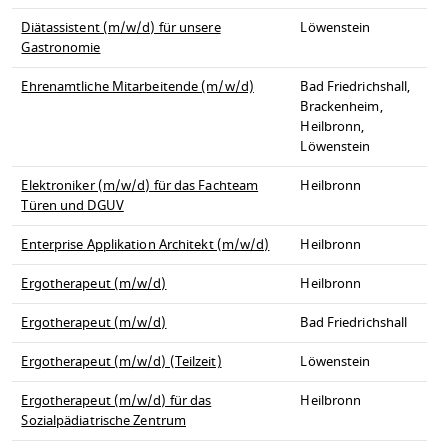
Diätassistent (m/w/d) für unsere
Löwenstein
Gastronomie
Ehrenamtliche Mitarbeitende (m/w/d)
Bad Friedrichshall,
Brackenheim,
Heilbronn,
Löwenstein
Elektroniker (m/w/d) für das Fachteam
Heilbronn
Türen und DGUV
Enterprise Applikation Architekt (m/w/d)
Heilbronn
Ergotherapeut (m/w/d)
Heilbronn
Ergotherapeut (m/w/d)
Bad Friedrichshall
Ergotherapeut (m/w/d) (Teilzeit)
Löwenstein
Ergotherapeut (m/w/d) für das
Heilbronn
Sozialpädiatrische Zentrum