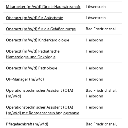
Mitarbeiter (m/w/d) für die Hauswirtschaft
Löwenstein
Oberarzt (m/w/d) für Anästhesie
Löwenstein
Oberarzt (m/w/d) für die Gefäßchirurgie
Bad Friedrichshall
Oberarzt (m/w/d) Kinderkardiologie
Heilbronn
Oberarzt (m/w/d) Pädiatrische
Heilbronn
Hämatologie und Onkologie
Oberarzt (m/w/d) Pathologie
Heilbronn
OP-Manager (m/w/d)
Heilbronn
Operationstechnischer Assistent (OTA)
Bad Friedrichshall,
(m/w/d)
Heilbronn
Operationstechnischer Assistent (OTA)
Heilbronn
(m/w/d) mit Röntgenschein Angiographie
Pflegefachkraft (m/w/d)
Bad Friedrichshall,