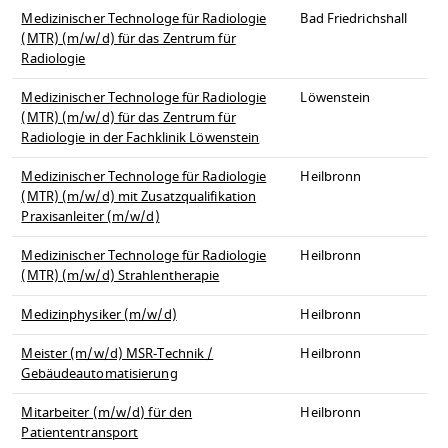
Medizinischer Technologe für Radiologie
Bad Friedrichshall
(MTR) (m/w/d) für das Zentrum für
Radiologie
Medizinischer Technologe für Radiologie
Löwenstein
(MTR) (m/w/d) für das Zentrum für
Radiologie in der Fachklinik Löwenstein
Medizinischer Technologe für Radiologie
Heilbronn
(MTR) (m/w/d) mit Zusatzqualifikation
Praxisanleiter (m/w/d)
Medizinischer Technologe für Radiologie
Heilbronn
(MTR) (m/w/d) Strahlentherapie
Medizinphysiker (m/w/d)
Heilbronn
Meister (m/w/d) MSR-Technik /
Heilbronn
Gebäudeautomatisierung
Mitarbeiter (m/w/d) für den
Heilbronn
Patiententransport