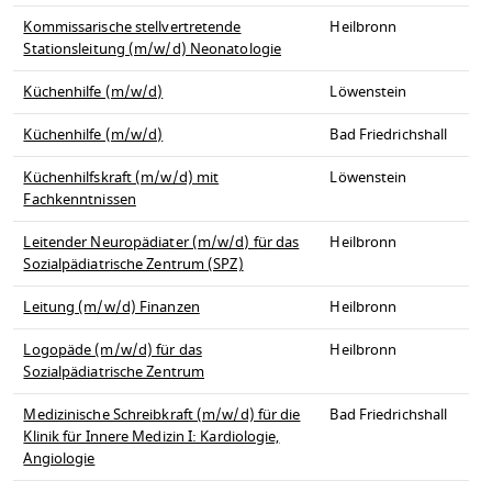
Kommissarische stellvertretende
Heilbronn
Stationsleitung (m/w/d) Neonatologie
Küchenhilfe (m/w/d)
Löwenstein
Küchenhilfe (m/w/d)
Bad Friedrichshall
Küchenhilfskraft (m/w/d) mit
Löwenstein
Fachkenntnissen
Leitender Neuropädiater (m/w/d) für das
Heilbronn
Sozialpädiatrische Zentrum (SPZ)
Leitung (m/w/d) Finanzen
Heilbronn
Logopäde (m/w/d) für das
Heilbronn
Sozialpädiatrische Zentrum
Medizinische Schreibkraft (m/w/d) für die
Bad Friedrichshall
Klinik für Innere Medizin I: Kardiologie,
Angiologie