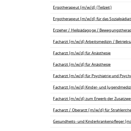
Ergotherapeut (m/w/d) (Teilzeit)
Ergotherapeut (m/w/d) für das Sozialpädia
Erzieher / Heilpädagoge / Bewegungsthera
Facharzt (m/w/d) Arbeitsmedizin / Betriebs
Facharzt (m/w/d) für Anästhesie
Facharzt (m/w/d) für Anästhesie
Facharzt (m/w/d) für Psychiatrie und Psych
Facharzt (m/w/d) Kinder- und Jugendmedizi
Facharzt (m/w/d) zum Erwerb der Zusatzwei
Facharzt / Oberarzt (m/w/d) für Strahlenth
Gesundheits- und Kinderkrankenpfleger (m/w