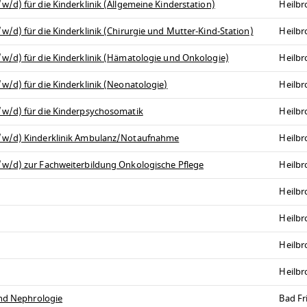
/d) für die Kinderklinik (Allgemeine Kinderstation)
Heilb
/d) für die Kinderklinik (Chirurgie und Mutter-Kind-Station)
Heilb
w/d) für die Kinderklinik (Hämatologie und Onkologie)
Heilb
/d) für die Kinderklinik (Neonatologie)
Heilb
/w/d) für die Kinderpsychosomatik
Heilb
m/w/d) Kinderklinik Ambulanz/Notaufnahme
Heilb
w/d) zur Fachweiterbildung Onkologische Pflege
Heilb
Heilb
Heilb
Heilb
Heilb
und Nephrologie
Bad Fr