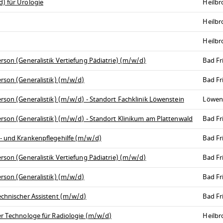
) für Urologie
Heilb
Heilbr
Heilb
rson (Generalistik Vertiefung Pädiatrie) (m/w/d)
Bad Fr
erson (Generalistik) (m/w/d)
Bad Fr
rson (Generalistik) (m/w/d) - Standort Fachklinik Löwenstein
Löwen
erson (Generalistik) (m/w/d) - Standort Klinikum am Plattenwald
Bad Fr
s- und Krankenpflegehilfe (m/w/d)
Bad Fr
rson (Generalistik Vertiefung Pädiatrie) (m/w/d)
Bad Fr
erson (Generalistik) (m/w/d)
Bad Fr
echnischer Assistent (m/w/d)
Bad Fr
er Technologe für Radiologie (m/w/d)
Heilb