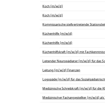
Koch (m/w/d)
Koch (m/w/d)
Kommissarische stellvertretende Stationsl
Küchenhilfe (m/w/d)
Küchenhilfe (m/w/d)
Küchenhilfskraft (m/w/d) mit Fachkenntnis
Leitender Neuropädiater (m/w/d) für das So
Leitung (m/w/d) Finanzen
Logopäde (m/w/d) für das Sozialpädiatrisc
Medizinische Schreibkraft (m/w/d) für die Kli
Medizinischer Fachangestellter (m/w/d) al