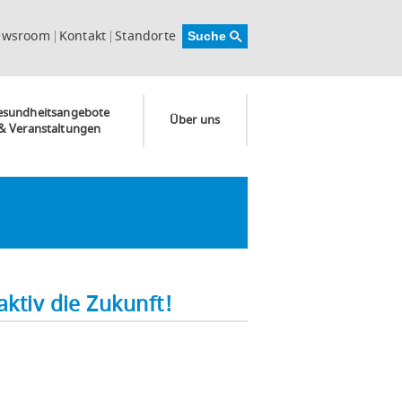
ewsroom
Kontakt
Standorte
esundheitsangebote
Über uns
& Veranstaltungen
ktiv die Zukunft!