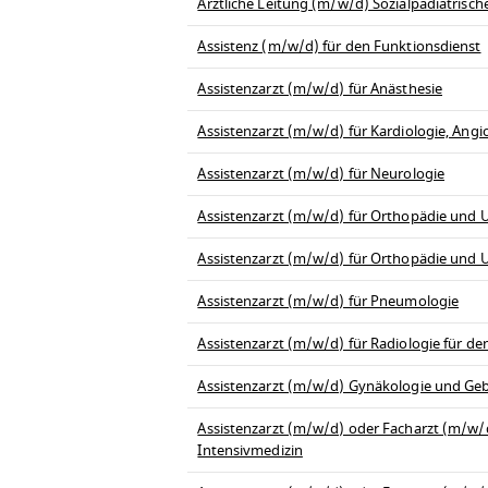
Ärztliche Leitung (m/w/d) Sozialpädiatrisc
Assistenz (m/w/d) für den Funktionsdienst
Assistenzarzt (m/w/d) für Anästhesie
Assistenzarzt (m/w/d) für Kardiologie, Angi
Assistenzarzt (m/w/d) für Neurologie
Assistenzarzt (m/w/d) für Orthopädie und U
Assistenzarzt (m/w/d) für Orthopädie und U
Assistenzarzt (m/w/d) für Pneumologie
Assistenzarzt (m/w/d) für Radiologie für d
Assistenzarzt (m/w/d) Gynäkologie und Geb
Assistenzarzt (m/w/d) oder Facharzt (m/w/d)
Intensivmedizin