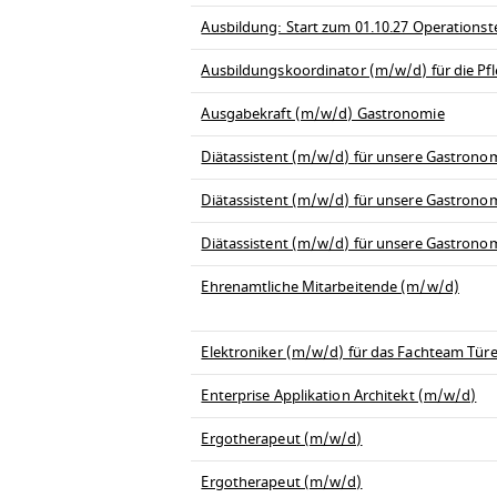
Ausbildung: Start zum 01.10.27 Operationst
Ausbildungskoordinator (m/w/d) für die Pfl
Ausgabekraft (m/w/d) Gastronomie
Diätassistent (m/w/d) für unsere Gastrono
Diätassistent (m/w/d) für unsere Gastrono
Diätassistent (m/w/d) für unsere Gastrono
Ehrenamtliche Mitarbeitende (m/w/d)
Elektroniker (m/w/d) für das Fachteam Tü
Enterprise Applikation Architekt (m/w/d)
Ergotherapeut (m/w/d)
Ergotherapeut (m/w/d)