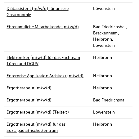
Diätassistent (m/w/d) für unsere
Löwenstein
Gastronomie
Ehrenamtliche Mitarbeitende (m/w/d)
Bad Friedrichshall,
Brackenheim,
Heilbronn,
Löwenstein
Elektroniker (m/w/d) für das Fachteam
Heilbronn
Türen und DGUV
Enterprise Applikation Architekt (m/w/d)
Heilbronn
Ergotherapeut (m/w/d)
Heilbronn
Ergotherapeut (m/w/d)
Bad Friedrichshall
Ergotherapeut (m/w/d) (Teilzeit)
Löwenstein
Ergotherapeut (m/w/d) für das
Heilbronn
Sozialpädiatrische Zentrum