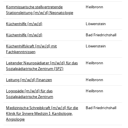
Kommissarische stellvertretende
Heilbronn
Stationsleitung (m/w/d) Neonatologie
Küchenhilfe (m/w/d)
Löwenstein
Küchenhilfe (m/w/d)
Bad Friedrichshall
Küchenhilfskraft (m/w/d) mit
Löwenstein
Fachkenntnissen
Leitender Neuropädiater (m/w/d) für das
Heilbronn
Sozialpädiatrische Zentrum (SPZ)
Leitung (m/w/d) Finanzen
Heilbronn
Logopäde (m/w/d) für das
Heilbronn
Sozialpädiatrische Zentrum
Medizinische Schreibkraft (m/w/d) für die
Bad Friedrichshall
Klinik für Innere Medizin I: Kardiologie,
Angiologie