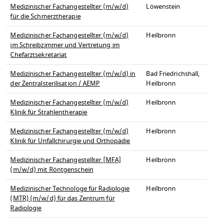
Medizinischer Fachangestellter (m/w/d)
Löwenstein
für die Schmerztherapie
Medizinischer Fachangestellter (m/w/d)
Heilbronn
im Schreibzimmer und Vertretung im
Chefarztsekretariat
Medizinischer Fachangestellter (m/w/d) in
Bad Friedrichshall,
der Zentralsterilisation / AEMP
Heilbronn
Medizinischer Fachangestellter (m/w/d)
Heilbronn
Klinik für Strahlentherapie
Medizinischer Fachangestellter (m/w/d)
Heilbronn
Klinik für Unfallchirurgie und Orthopädie
Medizinischer Fachangestellter [MFA]
Heilbronn
(m/w/d) mit Röntgenschein
Medizinischer Technologe für Radiologie
Heilbronn
(MTR) (m/w/d) für das Zentrum für
Radiologie