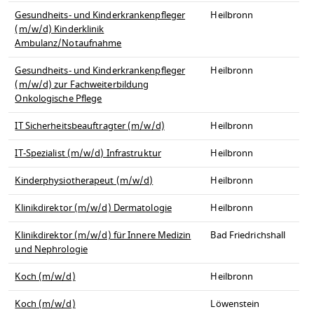
Gesundheits- und Kinderkrankenpfleger
Heilbronn
(m/w/d) Kinderklinik
Ambulanz/Notaufnahme
Gesundheits- und Kinderkrankenpfleger
Heilbronn
(m/w/d) zur Fachweiterbildung
Onkologische Pflege
IT Sicherheitsbeauftragter (m/w/d)
Heilbronn
IT-Spezialist (m/w/d) Infrastruktur
Heilbronn
Kinderphysiotherapeut (m/w/d)
Heilbronn
Klinikdirektor (m/w/d) Dermatologie
Heilbronn
Klinikdirektor (m/w/d) für Innere Medizin
Bad Friedrichshall
und Nephrologie
Koch (m/w/d)
Heilbronn
Koch (m/w/d)
Löwenstein