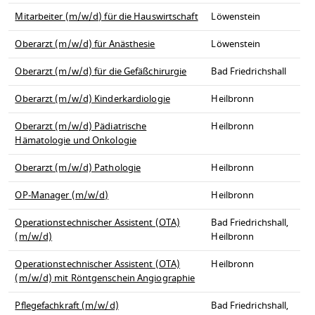
Mitarbeiter (m/w/d) für die Hauswirtschaft
Löwenstein
Oberarzt (m/w/d) für Anästhesie
Löwenstein
Oberarzt (m/w/d) für die Gefäßchirurgie
Bad Friedrichshall
Oberarzt (m/w/d) Kinderkardiologie
Heilbronn
Oberarzt (m/w/d) Pädiatrische
Heilbronn
Hämatologie und Onkologie
Oberarzt (m/w/d) Pathologie
Heilbronn
OP-Manager (m/w/d)
Heilbronn
Operationstechnischer Assistent (OTA)
Bad Friedrichshall,
(m/w/d)
Heilbronn
Operationstechnischer Assistent (OTA)
Heilbronn
(m/w/d) mit Röntgenschein Angiographie
Pflegefachkraft (m/w/d)
Bad Friedrichshall,