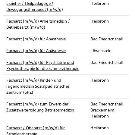
Erzieher / Heilpädagoge /
Heilbronn
Bewegungstherapeut (m/w/d)
Facharzt (m/w/d) Arbeitsmedizin /
Heilbronn
Betriebsarzt (m/w/d)
Facharzt (m/w/d) für Anästhesie
Bad Friedrichshall
Facharzt (m/w/d) für Anästhesie
Löwenstein
Facharzt (m/w/d) für Psychiatrie und
Bad Friedrichshall
Psychotherapie für die Schmerztherapie
Facharzt (m/w/d) Kinder- und
Heilbronn
Jugendmedizin Sozialpädiatrisches
Zentrum (SPZ)
Facharzt (m/w/d) zum Erwerb der
Bad Friedrichshall,
Zusatzweiterbildung Betriebsmedizin
Brackenheim,
Heilbronn
Facharzt / Oberarzt (m/w/d) für
Heilbronn
Strahlentherapie