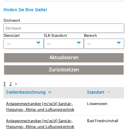
Finden Sie Ihre Stelle!
Stichwort
Dienstart
SLK-Standort
Bereich
---
---
---
Aktualisieren
Zurücksetzen
1
2
Stellenbezeichnung
Standort
Anlagenmechaniker (m/w/d) Sanitär-,
Löwenstein
Heizungs-, Klima- und Lüftungstechnik
Anlagenmechaniker (m/w/d) Sanitär-,
Bad Friedrichshall
Heizungs-, Klima- und Lüftungstechnik