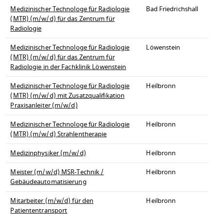
Medizinischer Technologe für Radiologie
Bad Friedrichshall
(MTR) (m/w/d) für das Zentrum für
Radiologie
Medizinischer Technologe für Radiologie
Löwenstein
(MTR) (m/w/d) für das Zentrum für
Radiologie in der Fachklinik Löwenstein
Medizinischer Technologe für Radiologie
Heilbronn
(MTR) (m/w/d) mit Zusatzqualifikation
Praxisanleiter (m/w/d)
Medizinischer Technologe für Radiologie
Heilbronn
(MTR) (m/w/d) Strahlentherapie
Medizinphysiker (m/w/d)
Heilbronn
Meister (m/w/d) MSR-Technik /
Heilbronn
Gebäudeautomatisierung
Mitarbeiter (m/w/d) für den
Heilbronn
Patiententransport