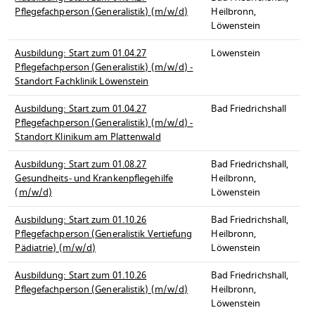
Pflegefachperson (Generalistik) (m/w/d)
Heilbronn,
Löwenstein
Ausbildung: Start zum 01.04.27
Löwenstein
Pflegefachperson (Generalistik) (m/w/d) -
Standort Fachklinik Löwenstein
Ausbildung: Start zum 01.04.27
Bad Friedrichshall
Pflegefachperson (Generalistik) (m/w/d) -
Standort Klinikum am Plattenwald
Ausbildung: Start zum 01.08.27
Bad Friedrichshall,
Gesundheits- und Krankenpflegehilfe
Heilbronn,
(m/w/d)
Löwenstein
Ausbildung: Start zum 01.10.26
Bad Friedrichshall,
Pflegefachperson (Generalistik Vertiefung
Heilbronn,
Pädiatrie) (m/w/d)
Löwenstein
Ausbildung: Start zum 01.10.26
Bad Friedrichshall,
Pflegefachperson (Generalistik) (m/w/d)
Heilbronn,
Löwenstein