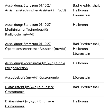
Ausbildung: Start zum 01.10.27
Bad Friedrichshall,
Anästhesietechnischer Assistent (m/w/d)
Heilbronn,
Löwenstein
Ausbildung: Start zum 01.10.27
Heilbronn
Medizinischer Technologe für
Radiologie (m/w/d)
Ausbildung: Start zum 01.10.27
Bad Friedrichshall,
Operationstechnischer Assistent (m/w/d)
Heilbronn,
Löwenstein
Ausbildungskoordinator (m/w/d) für die
Heilbronn
Pflegedirektion
Ausgabekraft (m/w/d) Gastronomie
Löwenstein
Diätassistent (m/w/d) für unsere
Bad Friedrichshall
Gastronomie
Diätassistent (m/w/d) für unsere
Heilbronn
Gastronomie