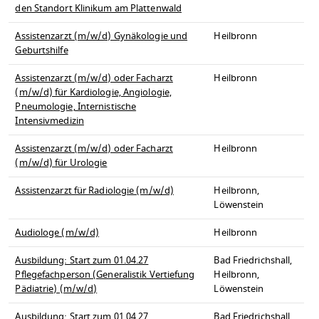
den Standort Klinikum am Plattenwald
Assistenzarzt (m/w/d) Gynäkologie und
Heilbronn
Geburtshilfe
Assistenzarzt (m/w/d) oder Facharzt
Heilbronn
(m/w/d) für Kardiologie, Angiologie,
Pneumologie, Internistische
Intensivmedizin
Assistenzarzt (m/w/d) oder Facharzt
Heilbronn
(m/w/d) für Urologie
Assistenzarzt für Radiologie (m/w/d)
Heilbronn,
Löwenstein
Audiologe (m/w/d)
Heilbronn
Ausbildung: Start zum 01.04.27
Bad Friedrichshall,
Pflegefachperson (Generalistik Vertiefung
Heilbronn,
Pädiatrie) (m/w/d)
Löwenstein
Ausbildung: Start zum 01.04.27
Bad Friedrichshall,