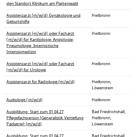
den Standort Klinikum am Plattenwald
Assistenzarzt (m/w/d) Gynäkologie und
Heilbronn
Geburtshilfe
Assistenzarzt (m/w/d) oder Facharzt
Heilbronn
(m/w/d) für Kardiologie, Angiologie,
Pneumologie, Internistische
Intensivmedizin
Assistenzarzt (m/w/d) oder Facharzt
Heilbronn
(m/w/d) für Urologie
Assistenzarzt für Radiologie (m/w/d)
Heilbronn,
Löwenstein
Audiologe (m/w/d)
Heilbronn
Ausbildung: Start zum 01.04.27
Bad Friedrichshall,
Pflegefachperson (Generalistik Vertiefung
Heilbronn,
Pädiatrie) (m/w/d)
Löwenstein
Ausbildung: Start zum 01.04.27
Bad Friedrichshall,