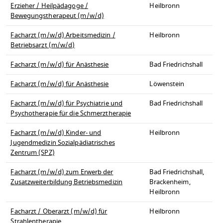
Erzieher / Heilpädagoge /
Heilbronn
Bewegungstherapeut (m/w/d)
Facharzt (m/w/d) Arbeitsmedizin /
Heilbronn
Betriebsarzt (m/w/d)
Facharzt (m/w/d) für Anästhesie
Bad Friedrichshall
Facharzt (m/w/d) für Anästhesie
Löwenstein
Facharzt (m/w/d) für Psychiatrie und
Bad Friedrichshall
Psychotherapie für die Schmerztherapie
Facharzt (m/w/d) Kinder- und
Heilbronn
Jugendmedizin Sozialpädiatrisches
Zentrum (SPZ)
Facharzt (m/w/d) zum Erwerb der
Bad Friedrichshall,
Zusatzweiterbildung Betriebsmedizin
Brackenheim,
Heilbronn
Facharzt / Oberarzt (m/w/d) für
Heilbronn
Strahlentherapie