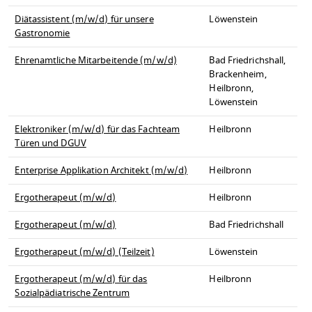
Diätassistent (m/w/d) für unsere
Löwenstein
Gastronomie
Ehrenamtliche Mitarbeitende (m/w/d)
Bad Friedrichshall,
Brackenheim,
Heilbronn,
Löwenstein
Elektroniker (m/w/d) für das Fachteam
Heilbronn
Türen und DGUV
Enterprise Applikation Architekt (m/w/d)
Heilbronn
Ergotherapeut (m/w/d)
Heilbronn
Ergotherapeut (m/w/d)
Bad Friedrichshall
Ergotherapeut (m/w/d) (Teilzeit)
Löwenstein
Ergotherapeut (m/w/d) für das
Heilbronn
Sozialpädiatrische Zentrum