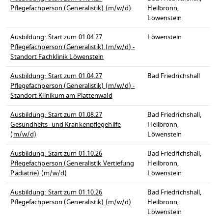
Pflegefachperson (Generalistik) (m/w/d)
Heilbronn,
Löwenstein
Ausbildung: Start zum 01.04.27
Löwenstein
Pflegefachperson (Generalistik) (m/w/d) -
Standort Fachklinik Löwenstein
Ausbildung: Start zum 01.04.27
Bad Friedrichshall
Pflegefachperson (Generalistik) (m/w/d) -
Standort Klinikum am Plattenwald
Ausbildung: Start zum 01.08.27
Bad Friedrichshall,
Gesundheits- und Krankenpflegehilfe
Heilbronn,
(m/w/d)
Löwenstein
Ausbildung: Start zum 01.10.26
Bad Friedrichshall,
Pflegefachperson (Generalistik Vertiefung
Heilbronn,
Pädiatrie) (m/w/d)
Löwenstein
Ausbildung: Start zum 01.10.26
Bad Friedrichshall,
Pflegefachperson (Generalistik) (m/w/d)
Heilbronn,
Löwenstein