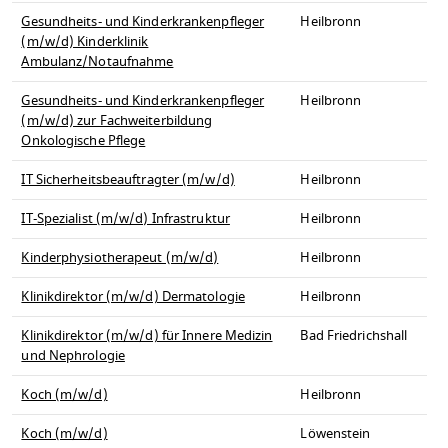
Gesundheits- und Kinderkrankenpfleger
Heilbronn
(m/w/d) Kinderklinik
Ambulanz/Notaufnahme
Gesundheits- und Kinderkrankenpfleger
Heilbronn
(m/w/d) zur Fachweiterbildung
Onkologische Pflege
IT Sicherheitsbeauftragter (m/w/d)
Heilbronn
IT-Spezialist (m/w/d) Infrastruktur
Heilbronn
Kinderphysiotherapeut (m/w/d)
Heilbronn
Klinikdirektor (m/w/d) Dermatologie
Heilbronn
Klinikdirektor (m/w/d) für Innere Medizin
Bad Friedrichshall
und Nephrologie
Koch (m/w/d)
Heilbronn
Koch (m/w/d)
Löwenstein