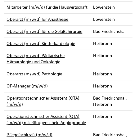
Mitarbeiter (m/w/d) für die Hauswirtschaft
Löwenstein
Oberarzt (m/w/d) für Anästhesie
Löwenstein
Oberarzt (m/w/d) für die Gefäßchirurgie
Bad Friedrichshall
Oberarzt (m/w/d) Kinderkardiologie
Heilbronn
Oberarzt (m/w/d) Pädiatrische
Heilbronn
Hämatologie und Onkologie
Oberarzt (m/w/d) Pathologie
Heilbronn
OP-Manager (m/w/d)
Heilbronn
Operationstechnischer Assistent (OTA)
Bad Friedrichshall,
(m/w/d)
Heilbronn
Operationstechnischer Assistent (OTA)
Heilbronn
(m/w/d) mit Röntgenschein Angiographie
Pflegefachkraft (m/w/d)
Bad Friedrichshall,