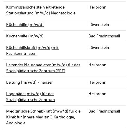
Kommissarische stellvertretende
Heilbronn
Stationsleitung (m/w/d) Neonatologie
Küchenhilfe (m/w/d)
Löwenstein
Küchenhilfe (m/w/d)
Bad Friedrichshall
Küchenhilfskraft (m/w/d) mit
Löwenstein
Fachkenntnissen
Leitender Neuropädiater (m/w/d) für das
Heilbronn
Sozialpädiatrische Zentrum (SPZ)
Leitung (m/w/d) Finanzen
Heilbronn
Logopäde (m/w/d) für das
Heilbronn
Sozialpädiatrische Zentrum
Medizinische Schreibkraft (m/w/d) für die
Bad Friedrichshall
Klinik für Innere Medizin I: Kardiologie,
Angiologie