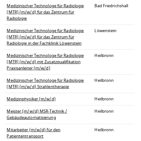
Medizinischer Technologe für Radiologie
Bad Friedrichshall
(MTR) (m/w/d) für das Zentrum für
Radiologie
Medizinischer Technologe für Radiologie
Löwenstein
(MTR) (m/w/d) für das Zentrum für
Radiologie in der Fachklinik Löwenstein
Medizinischer Technologe für Radiologie
Heilbronn
(MTR) (m/w/d) mit Zusatzqualifikation
Praxisanleiter (m/w/d)
Medizinischer Technologe für Radiologie
Heilbronn
(MTR) (m/w/d) Strahlentherapie
Medizinphysiker (m/w/d)
Heilbronn
Meister (m/w/d) MSR-Technik /
Heilbronn
Gebäudeautomatisierung
Mitarbeiter (m/w/d) für den
Heilbronn
Patiententransport