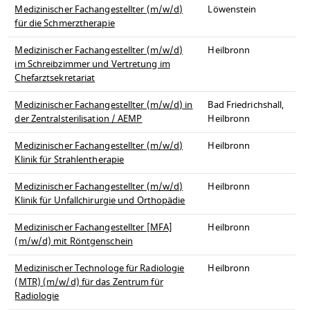
Medizinischer Fachangestellter (m/w/d)
Löwenstein
für die Schmerztherapie
Medizinischer Fachangestellter (m/w/d)
Heilbronn
im Schreibzimmer und Vertretung im
Chefarztsekretariat
Medizinischer Fachangestellter (m/w/d) in
Bad Friedrichshall,
der Zentralsterilisation / AEMP
Heilbronn
Medizinischer Fachangestellter (m/w/d)
Heilbronn
Klinik für Strahlentherapie
Medizinischer Fachangestellter (m/w/d)
Heilbronn
Klinik für Unfallchirurgie und Orthopädie
Medizinischer Fachangestellter [MFA]
Heilbronn
(m/w/d) mit Röntgenschein
Medizinischer Technologe für Radiologie
Heilbronn
(MTR) (m/w/d) für das Zentrum für
Radiologie