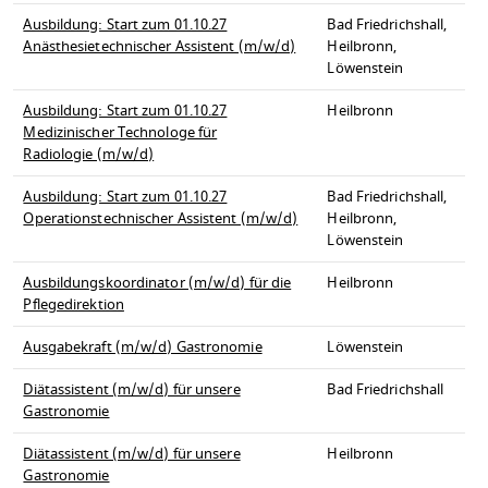
Ausbildung: Start zum 01.10.27
Bad Friedrichshall,
Anästhesietechnischer Assistent (m/w/d)
Heilbronn,
Löwenstein
Ausbildung: Start zum 01.10.27
Heilbronn
Medizinischer Technologe für
Radiologie (m/w/d)
Ausbildung: Start zum 01.10.27
Bad Friedrichshall,
Operationstechnischer Assistent (m/w/d)
Heilbronn,
Löwenstein
Ausbildungskoordinator (m/w/d) für die
Heilbronn
Pflegedirektion
Ausgabekraft (m/w/d) Gastronomie
Löwenstein
Diätassistent (m/w/d) für unsere
Bad Friedrichshall
Gastronomie
Diätassistent (m/w/d) für unsere
Heilbronn
Gastronomie