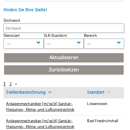
Finden Sie Ihre Stelle!
Stichwort
Dienstart
SLK-Standort
Bereich
---
---
---
Aktualisieren
Zurücksetzen
1
2
Stellenbezeichnung
Standort
Anlagenmechaniker (m/w/d) Sanitär-,
Löwenstein
Heizungs-, Klima- und Lüftungstechnik
Anlagenmechaniker (m/w/d) Sanitär-,
Bad Friedrichshall
Heizungs-, Klima- und Lüftungstechnik