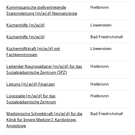
Kommissarische stellvertretende
Heilbronn
Stationsleitung (m/w/d) Neonatologie
Küchenhilfe (m/w/d)
Löwenstein
Küchenhilfe (m/w/d)
Bad Friedrichshall
Küchenhilfskraft (m/w/d) mit
Löwenstein
Fachkenntnissen
Leitender Neuropädiater (m/w/d) für das
Heilbronn
Sozialpädiatrische Zentrum (SPZ)
Leitung (m/w/d) Finanzen
Heilbronn
Logopäde (m/w/d) für das
Heilbronn
Sozialpädiatrische Zentrum
Medizinische Schreibkraft (m/w/d) für die
Bad Friedrichshall
Klinik für Innere Medizin I: Kardiologie,
Angiologie