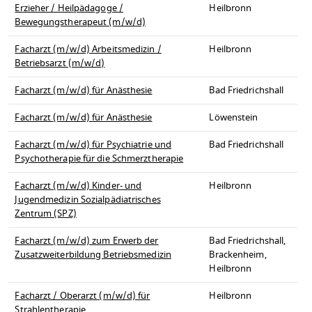
Erzieher / Heilpädagoge /
Heilbronn
Bewegungstherapeut (m/w/d)
Facharzt (m/w/d) Arbeitsmedizin /
Heilbronn
Betriebsarzt (m/w/d)
Facharzt (m/w/d) für Anästhesie
Bad Friedrichshall
Facharzt (m/w/d) für Anästhesie
Löwenstein
Facharzt (m/w/d) für Psychiatrie und
Bad Friedrichshall
Psychotherapie für die Schmerztherapie
Facharzt (m/w/d) Kinder- und
Heilbronn
Jugendmedizin Sozialpädiatrisches
Zentrum (SPZ)
Facharzt (m/w/d) zum Erwerb der
Bad Friedrichshall,
Zusatzweiterbildung Betriebsmedizin
Brackenheim,
Heilbronn
Facharzt / Oberarzt (m/w/d) für
Heilbronn
Strahlentherapie