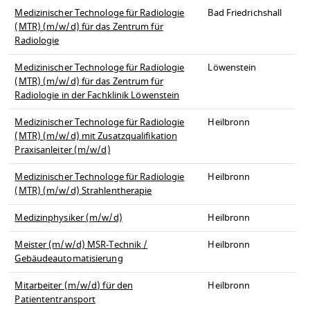
Medizinischer Technologe für Radiologie
Bad Friedrichshall
(MTR) (m/w/d) für das Zentrum für
Radiologie
Medizinischer Technologe für Radiologie
Löwenstein
(MTR) (m/w/d) für das Zentrum für
Radiologie in der Fachklinik Löwenstein
Medizinischer Technologe für Radiologie
Heilbronn
(MTR) (m/w/d) mit Zusatzqualifikation
Praxisanleiter (m/w/d)
Medizinischer Technologe für Radiologie
Heilbronn
(MTR) (m/w/d) Strahlentherapie
Medizinphysiker (m/w/d)
Heilbronn
Meister (m/w/d) MSR-Technik /
Heilbronn
Gebäudeautomatisierung
Mitarbeiter (m/w/d) für den
Heilbronn
Patiententransport