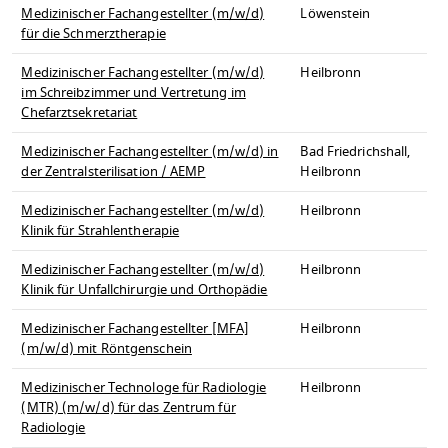
Medizinischer Fachangestellter (m/w/d)
Löwenstein
für die Schmerztherapie
Medizinischer Fachangestellter (m/w/d)
Heilbronn
im Schreibzimmer und Vertretung im
Chefarztsekretariat
Medizinischer Fachangestellter (m/w/d) in
Bad Friedrichshall,
der Zentralsterilisation / AEMP
Heilbronn
Medizinischer Fachangestellter (m/w/d)
Heilbronn
Klinik für Strahlentherapie
Medizinischer Fachangestellter (m/w/d)
Heilbronn
Klinik für Unfallchirurgie und Orthopädie
Medizinischer Fachangestellter [MFA]
Heilbronn
(m/w/d) mit Röntgenschein
Medizinischer Technologe für Radiologie
Heilbronn
(MTR) (m/w/d) für das Zentrum für
Radiologie