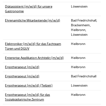
Diätassistent (m/w/d) für unsere
Löwenstein
Gastronomie
Ehrenamtliche Mitarbeitende (m/w/d)
Bad Friedrichshall,
Brackenheim,
Heilbronn,
Löwenstein
Elektroniker (m/w/d) für das Fachteam
Heilbronn
Türen und DGUV
Enterprise Applikation Architekt (m/w/d)
Heilbronn
Ergotherapeut (m/w/d)
Heilbronn
Ergotherapeut (m/w/d)
Bad Friedrichshall
Ergotherapeut (m/w/d) (Teilzeit)
Löwenstein
Ergotherapeut (m/w/d) für das
Heilbronn
Sozialpädiatrische Zentrum