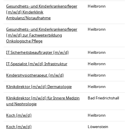
Gesundheits- und Kinderkrankenpfleger
Heilbronn
(m/w/d) Kinderklinik
Ambulanz/Notaufnahme
Gesundheits- und Kinderkrankenpfleger
Heilbronn
(m/w/d) zur Fachweiterbildung
Onkologische Pflege
IT Sicherheitsbeauftragter (m/w/d)
Heilbronn
IT-Spezialist (m/w/d) Infrastruktur
Heilbronn
Kinderphysiotherapeut (m/w/d)
Heilbronn
Klinikdirektor (m/w/d) Dermatologie
Heilbronn
Klinikdirektor (m/w/d) für Innere Medizin
Bad Friedrichshall
und Nephrologie
Koch (m/w/d)
Heilbronn
Koch (m/w/d)
Löwenstein