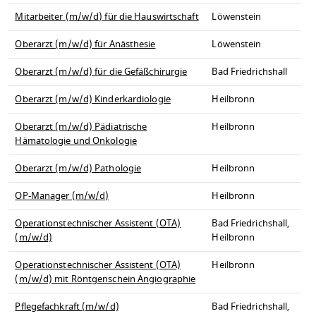
Mitarbeiter (m/w/d) für die Hauswirtschaft
Löwenstein
Oberarzt (m/w/d) für Anästhesie
Löwenstein
Oberarzt (m/w/d) für die Gefäßchirurgie
Bad Friedrichshall
Oberarzt (m/w/d) Kinderkardiologie
Heilbronn
Oberarzt (m/w/d) Pädiatrische
Heilbronn
Hämatologie und Onkologie
Oberarzt (m/w/d) Pathologie
Heilbronn
OP-Manager (m/w/d)
Heilbronn
Operationstechnischer Assistent (OTA)
Bad Friedrichshall,
(m/w/d)
Heilbronn
Operationstechnischer Assistent (OTA)
Heilbronn
(m/w/d) mit Röntgenschein Angiographie
Pflegefachkraft (m/w/d)
Bad Friedrichshall,