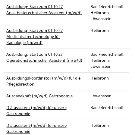
Ausbildung: Start zum 01.10.27
Bad Friedrichshall,
Anästhesietechnischer Assistent (m/w/d)
Heilbronn,
Löwenstein
Ausbildung: Start zum 01.10.27
Heilbronn
Medizinischer Technologe für
Radiologie (m/w/d)
Ausbildung: Start zum 01.10.27
Bad Friedrichshall,
Operationstechnischer Assistent (m/w/d)
Heilbronn,
Löwenstein
Ausbildungskoordinator (m/w/d) für die
Heilbronn
Pflegedirektion
Ausgabekraft (m/w/d) Gastronomie
Löwenstein
Diätassistent (m/w/d) für unsere
Bad Friedrichshall
Gastronomie
Diätassistent (m/w/d) für unsere
Heilbronn
Gastronomie