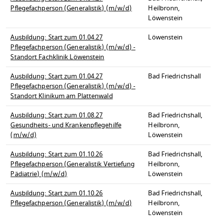
Pflegefachperson (Generalistik) (m/w/d)
Heilbronn,
Löwenstein
Ausbildung: Start zum 01.04.27
Löwenstein
Pflegefachperson (Generalistik) (m/w/d) -
Standort Fachklinik Löwenstein
Ausbildung: Start zum 01.04.27
Bad Friedrichshall
Pflegefachperson (Generalistik) (m/w/d) -
Standort Klinikum am Plattenwald
Ausbildung: Start zum 01.08.27
Bad Friedrichshall,
Gesundheits- und Krankenpflegehilfe
Heilbronn,
(m/w/d)
Löwenstein
Ausbildung: Start zum 01.10.26
Bad Friedrichshall,
Pflegefachperson (Generalistik Vertiefung
Heilbronn,
Pädiatrie) (m/w/d)
Löwenstein
Ausbildung: Start zum 01.10.26
Bad Friedrichshall,
Pflegefachperson (Generalistik) (m/w/d)
Heilbronn,
Löwenstein