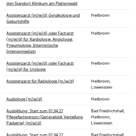
den Standort Klinikum am Plattenwald
Assistenzarzt (m/w/d) Gynäkologie und
Heilbronn
Geburtshilfe
Assistenzarzt (m/w/d) oder Facharzt
Heilbronn
(m/w/d) für Kardiologie, Angiologie,
Pneumologie, Internistische
Intensivmedizin
Assistenzarzt (m/w/d) oder Facharzt
Heilbronn
(m/w/d) für Urologie
Assistenzarzt für Radiologie (m/w/d)
Heilbronn,
Löwenstein
Audiologe (m/w/d)
Heilbronn
Ausbildung: Start zum 01.04.27
Bad Friedrichshall,
Pflegefachperson (Generalistik Vertiefung
Heilbronn,
Pädiatrie) (m/w/d)
Löwenstein
Ausbildung: Start zum 01.04.27
Bad Friedrichshall,