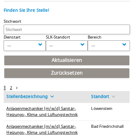
Finden Sie Ihre Stelle!
Stichwort
Dienstart
SLK-Standort
Bereich
---
---
---
Aktualisieren
Zurücksetzen
1
2
Stellenbezeichnung
Standort
Anlagenmechaniker (m/w/d) Sanitär-,
Löwenstein
Heizungs-, Klima- und Lüftungstechnik
Anlagenmechaniker (m/w/d) Sanitär-,
Bad Friedrichshall
Heizungs-, Klima- und Lüftungstechnik