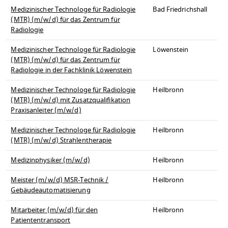
Medizinischer Technologe für Radiologie
Bad Friedrichshall
(MTR) (m/w/d) für das Zentrum für
Radiologie
Medizinischer Technologe für Radiologie
Löwenstein
(MTR) (m/w/d) für das Zentrum für
Radiologie in der Fachklinik Löwenstein
Medizinischer Technologe für Radiologie
Heilbronn
(MTR) (m/w/d) mit Zusatzqualifikation
Praxisanleiter (m/w/d)
Medizinischer Technologe für Radiologie
Heilbronn
(MTR) (m/w/d) Strahlentherapie
Medizinphysiker (m/w/d)
Heilbronn
Meister (m/w/d) MSR-Technik /
Heilbronn
Gebäudeautomatisierung
Mitarbeiter (m/w/d) für den
Heilbronn
Patiententransport