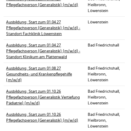
Pflegefachperson (Generalistik) (m/w/d)
Heilbronn,
Löwenstein
Ausbildung: Start zum 01.04.27
Löwenstein
Pflegefachperson (Generalistik) (m/w/d) -
Standort Fachklinik Löwenstein
Ausbildung: Start zum 01.04.27
Bad Friedrichshall
Pflegefachperson (Generalistik) (m/w/d) -
Standort Klinikum am Plattenwald
Ausbildung: Start zum 01.08.27
Bad Friedrichshall,
Gesundheits- und Krankenpflegehilfe
Heilbronn,
(m/w/d)
Löwenstein
Ausbildung: Start zum 01.10.26
Bad Friedrichshall,
Pflegefachperson (Generalistik Vertiefung
Heilbronn,
Pädiatrie) (m/w/d)
Löwenstein
Ausbildung: Start zum 01.10.26
Bad Friedrichshall,
Pflegefachperson (Generalistik) (m/w/d)
Heilbronn,
Löwenstein