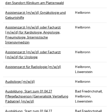
den Standort Klinikum am Plattenwald
Assistenzarzt (m/w/d) Gynäkologie und
Heilbronn
Geburtshilfe
Assistenzarzt (m/w/d) oder Facharzt
Heilbronn
(m/w/d) für Kardiologie, Angiologie,
Pneumologie, Internistische
Intensivmedizin
Assistenzarzt (m/w/d) oder Facharzt
Heilbronn
(m/w/d) für Urologie
Assistenzarzt für Radiologie (m/w/d)
Heilbronn,
Löwenstein
Audiologe (m/w/d)
Heilbronn
Ausbildung: Start zum 01.04.27
Bad Friedrichshall,
Pflegefachperson (Generalistik Vertiefung
Heilbronn,
Pädiatrie) (m/w/d)
Löwenstein
Ausbildung: Start zum 01.04.27
Bad Friedrichshall,