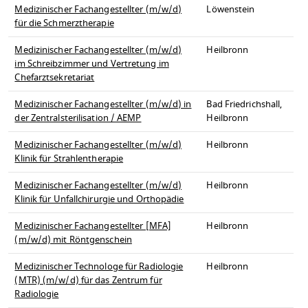
Medizinischer Fachangestellter (m/w/d)
Löwenstein
für die Schmerztherapie
Medizinischer Fachangestellter (m/w/d)
Heilbronn
im Schreibzimmer und Vertretung im
Chefarztsekretariat
Medizinischer Fachangestellter (m/w/d) in
Bad Friedrichshall,
der Zentralsterilisation / AEMP
Heilbronn
Medizinischer Fachangestellter (m/w/d)
Heilbronn
Klinik für Strahlentherapie
Medizinischer Fachangestellter (m/w/d)
Heilbronn
Klinik für Unfallchirurgie und Orthopädie
Medizinischer Fachangestellter [MFA]
Heilbronn
(m/w/d) mit Röntgenschein
Medizinischer Technologe für Radiologie
Heilbronn
(MTR) (m/w/d) für das Zentrum für
Radiologie