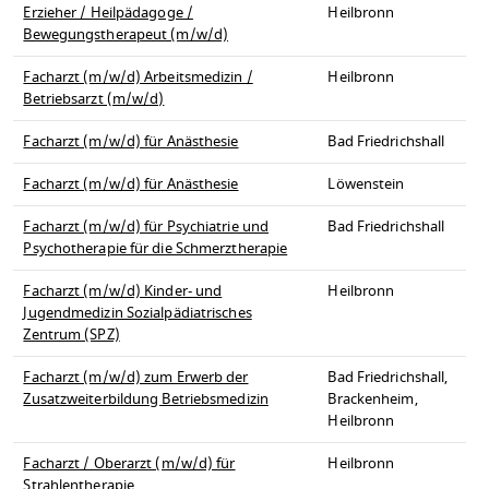
Erzieher / Heilpädagoge /
Heilbronn
Bewegungstherapeut (m/w/d)
Facharzt (m/w/d) Arbeitsmedizin /
Heilbronn
Betriebsarzt (m/w/d)
Facharzt (m/w/d) für Anästhesie
Bad Friedrichshall
Facharzt (m/w/d) für Anästhesie
Löwenstein
Facharzt (m/w/d) für Psychiatrie und
Bad Friedrichshall
Psychotherapie für die Schmerztherapie
Facharzt (m/w/d) Kinder- und
Heilbronn
Jugendmedizin Sozialpädiatrisches
Zentrum (SPZ)
Facharzt (m/w/d) zum Erwerb der
Bad Friedrichshall,
Zusatzweiterbildung Betriebsmedizin
Brackenheim,
Heilbronn
Facharzt / Oberarzt (m/w/d) für
Heilbronn
Strahlentherapie