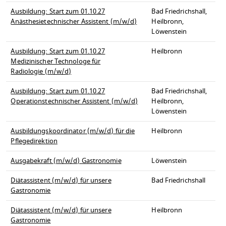
Ausbildung: Start zum 01.10.27
Bad Friedrichshall,
Anästhesietechnischer Assistent (m/w/d)
Heilbronn,
Löwenstein
Ausbildung: Start zum 01.10.27
Heilbronn
Medizinischer Technologe für
Radiologie (m/w/d)
Ausbildung: Start zum 01.10.27
Bad Friedrichshall,
Operationstechnischer Assistent (m/w/d)
Heilbronn,
Löwenstein
Ausbildungskoordinator (m/w/d) für die
Heilbronn
Pflegedirektion
Ausgabekraft (m/w/d) Gastronomie
Löwenstein
Diätassistent (m/w/d) für unsere
Bad Friedrichshall
Gastronomie
Diätassistent (m/w/d) für unsere
Heilbronn
Gastronomie