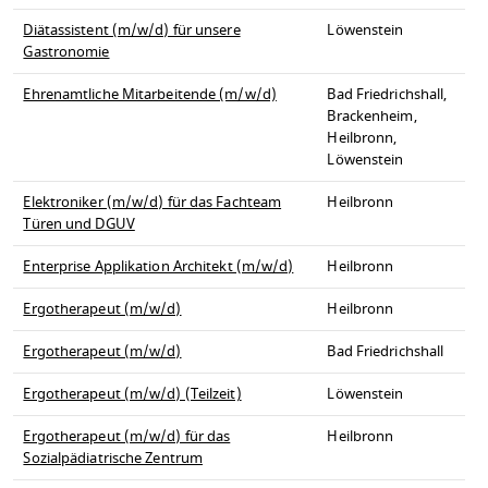
Diätassistent (m/w/d) für unsere
Löwenstein
Gastronomie
Ehrenamtliche Mitarbeitende (m/w/d)
Bad Friedrichshall,
Brackenheim,
Heilbronn,
Löwenstein
Elektroniker (m/w/d) für das Fachteam
Heilbronn
Türen und DGUV
Enterprise Applikation Architekt (m/w/d)
Heilbronn
Ergotherapeut (m/w/d)
Heilbronn
Ergotherapeut (m/w/d)
Bad Friedrichshall
Ergotherapeut (m/w/d) (Teilzeit)
Löwenstein
Ergotherapeut (m/w/d) für das
Heilbronn
Sozialpädiatrische Zentrum