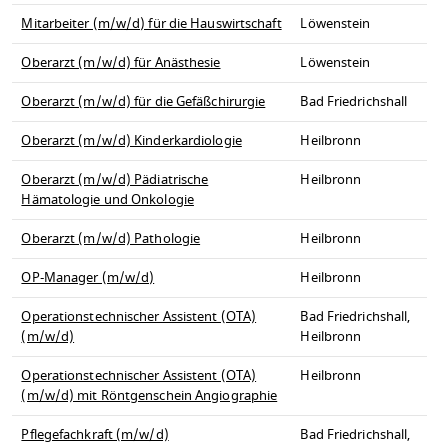
Mitarbeiter (m/w/d) für die Hauswirtschaft
Löwenstein
Oberarzt (m/w/d) für Anästhesie
Löwenstein
Oberarzt (m/w/d) für die Gefäßchirurgie
Bad Friedrichshall
Oberarzt (m/w/d) Kinderkardiologie
Heilbronn
Oberarzt (m/w/d) Pädiatrische
Heilbronn
Hämatologie und Onkologie
Oberarzt (m/w/d) Pathologie
Heilbronn
OP-Manager (m/w/d)
Heilbronn
Operationstechnischer Assistent (OTA)
Bad Friedrichshall,
(m/w/d)
Heilbronn
Operationstechnischer Assistent (OTA)
Heilbronn
(m/w/d) mit Röntgenschein Angiographie
Pflegefachkraft (m/w/d)
Bad Friedrichshall,