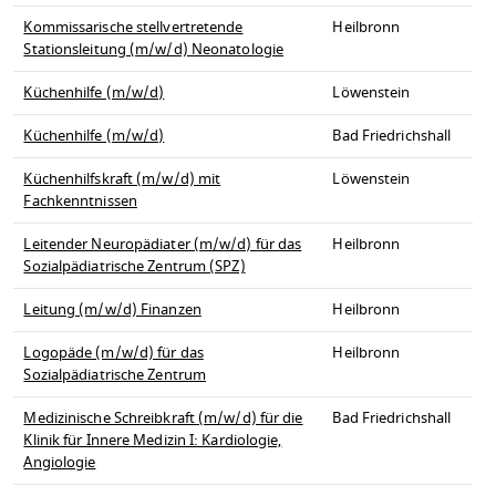
Kommissarische stellvertretende
Heilbronn
Stationsleitung (m/w/d) Neonatologie
Küchenhilfe (m/w/d)
Löwenstein
Küchenhilfe (m/w/d)
Bad Friedrichshall
Küchenhilfskraft (m/w/d) mit
Löwenstein
Fachkenntnissen
Leitender Neuropädiater (m/w/d) für das
Heilbronn
Sozialpädiatrische Zentrum (SPZ)
Leitung (m/w/d) Finanzen
Heilbronn
Logopäde (m/w/d) für das
Heilbronn
Sozialpädiatrische Zentrum
Medizinische Schreibkraft (m/w/d) für die
Bad Friedrichshall
Klinik für Innere Medizin I: Kardiologie,
Angiologie