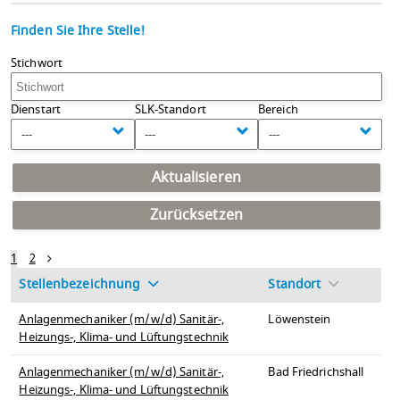
Finden Sie Ihre Stelle!
Stichwort
Dienstart
SLK-Standort
Bereich
---
---
---
Aktualisieren
Zurücksetzen
1
2
Stellenbezeichnung
Standort
Anlagenmechaniker (m/w/d) Sanitär-,
Löwenstein
Heizungs-, Klima- und Lüftungstechnik
Anlagenmechaniker (m/w/d) Sanitär-,
Bad Friedrichshall
Heizungs-, Klima- und Lüftungstechnik