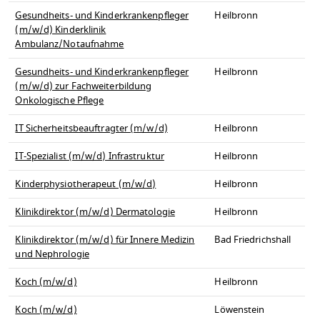
Gesundheits- und Kinderkrankenpfleger
Heilbronn
(m/w/d) Kinderklinik
Ambulanz/Notaufnahme
Gesundheits- und Kinderkrankenpfleger
Heilbronn
(m/w/d) zur Fachweiterbildung
Onkologische Pflege
IT Sicherheitsbeauftragter (m/w/d)
Heilbronn
IT-Spezialist (m/w/d) Infrastruktur
Heilbronn
Kinderphysiotherapeut (m/w/d)
Heilbronn
Klinikdirektor (m/w/d) Dermatologie
Heilbronn
Klinikdirektor (m/w/d) für Innere Medizin
Bad Friedrichshall
und Nephrologie
Koch (m/w/d)
Heilbronn
Koch (m/w/d)
Löwenstein